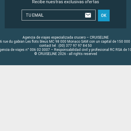
Recibe nuestras exclusivas ofertas
TU EMAIL
OK
Agencia de viajes especializada crucero – CRUISELINE
6 rue du gabian Les flots bleus MC 98 000 Monaco SAM con un capital de 150 000
contact tel : (00) 377 97 97 84 50
gencia de viajes n° 006 02 0007 – Responsabilidad civil y profesional RC RSA de
© CRUISELINE 2026 - all rights reserved