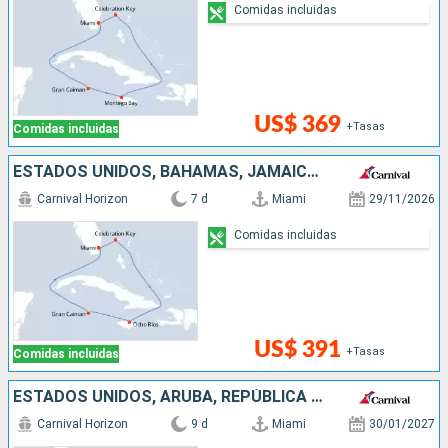
Comidas incluidas
US$ 369
+Tasas
Comidas incluidas
ESTADOS UNIDOS, BAHAMAS, JAMAICA, ISLAS CAIMÁN
Carnival Horizon
7 d
Miami
29/11/2026
Comidas incluidas
US$ 391
+Tasas
Comidas incluidas
ESTADOS UNIDOS, ARUBA, REPÚBLICA DOMINICANA
Carnival Horizon
9 d
Miami
30/01/2027