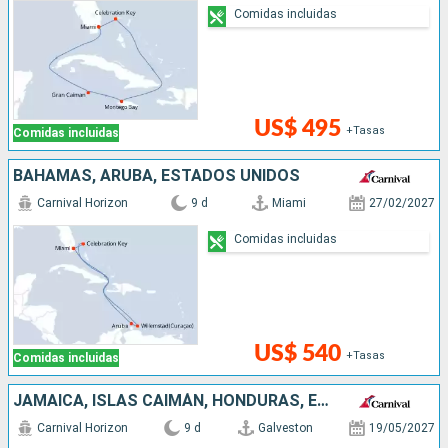
Comidas incluidas
US$ 495
+Tasas
Comidas incluidas
BAHAMAS, ARUBA, ESTADOS UNIDOS
Carnival Horizon
9 d
Miami
27/02/2027
Comidas incluidas
US$ 540
+Tasas
Comidas incluidas
JAMAICA, ISLAS CAIMÁN, HONDURAS, ESTADOS UNIDOS
Carnival Horizon
9 d
Galveston
19/05/2027