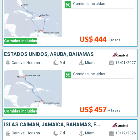
Comidas incluidas
US$ 444
+Tasas
Comidas incluidas
ESTADOS UNIDOS, ARUBA, BAHAMAS
Carnival Horizon
9 d
Miami
16/01/2027
Comidas incluidas
US$ 457
+Tasas
Comidas incluidas
ISLAS CAIMÁN, JAMAICA, BAHAMAS, ESTADOS UNIDOS
Carnival Horizon
7 d
Miami
13/12/2026