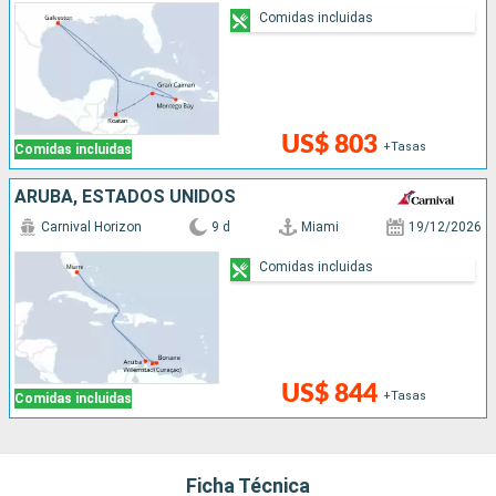
Comidas incluidas
US$ 803
+Tasas
Comidas incluidas
ARUBA, ESTADOS UNIDOS
Carnival Horizon
9 d
Miami
19/12/2026
Comidas incluidas
US$ 844
+Tasas
Comidas incluidas
Ficha Técnica