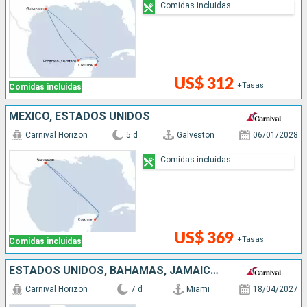
Comidas incluidas
US$ 312
+Tasas
Comidas incluidas
MÉXICO, ESTADOS UNIDOS
Carnival Horizon
5 d
Galveston
06/01/2028
Comidas incluidas
US$ 369
+Tasas
Comidas incluidas
ESTADOS UNIDOS, BAHAMAS, JAMAICA, ISLAS CAIMÁN
Carnival Horizon
7 d
Miami
18/04/2027