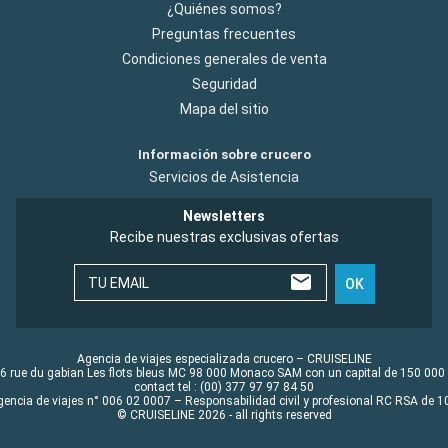
¿Quiénes somos?
Preguntas frecuentes
Condiciones generales de venta
Seguridad
Mapa del sitio
Información sobre crucero
Servicios de Asistencia
Newsletters
Recibe nuestras exclusivas ofertas
TU EMAIL
OK
Agencia de viajes especializada crucero – CRUISELINE
6 rue du gabian Les flots bleus MC 98 000 Monaco SAM con un capital de 150 000
contact tel : (00) 377 97 97 84 50
gencia de viajes n° 006 02 0007 – Responsabilidad civil y profesional RC RSA de
© CRUISELINE 2026 - all rights reserved