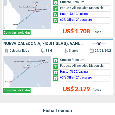
Crucero Premium
Paquete All Included Disponible
Hasta -$600/cabina
60% Off en 2° pasajero
US$ 1,708
+Tasas
Comidas incluidas
NUEVA CALEDONIA, FIDJI (ISLAS), VANUATU, AUSTRALIA
Celebrity Edge
13 d
Sidney
29/02/2028
Crucero Premium
Paquete All Included Disponible
Hasta -$600/cabina
60% Off en 2° pasajero
US$ 2,179
+Tasas
Comidas incluidas
Ficha Técnica