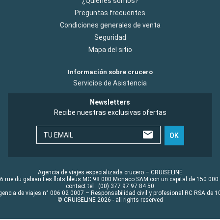
¿Quiénes somos?
Preguntas frecuentes
Condiciones generales de venta
Seguridad
Mapa del sitio
Información sobre crucero
Servicios de Asistencia
Newsletters
Recibe nuestras exclusivas ofertas
TU EMAIL
OK
Agencia de viajes especializada crucero – CRUISELINE
6 rue du gabian Les flots bleus MC 98 000 Monaco SAM con un capital de 150 000
contact tel : (00) 377 97 97 84 50
gencia de viajes n° 006 02 0007 – Responsabilidad civil y profesional RC RSA de
© CRUISELINE 2026 - all rights reserved