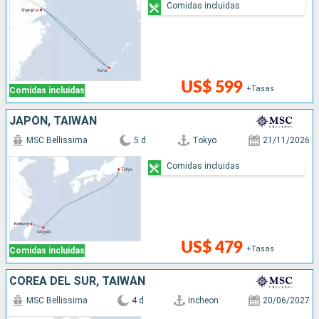
Comidas incluidas
US$ 599
+Tasas
Comidas incluidas
JAPÓN, TAIWÁN
MSC Bellissima
5 d
Tokyo
21/11/2026
Comidas incluidas
US$ 479
+Tasas
Comidas incluidas
COREA DEL SUR, TAIWÁN
MSC Bellissima
4 d
Incheon
20/06/2027