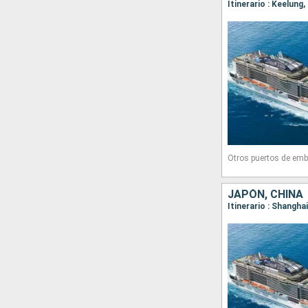
Itinerario : Keelung
Otros puertos de emb
JAPÓN, CHINA
Itinerario : Shangha