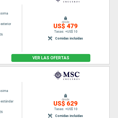
issima
desde
exterior
US$ 479
Tasas: +US$ 10
26
Comidas incluidas
VER LAS OFERTAS
issima
desde
 estándar
US$ 629
Tasas: +US$ 10
26
Comidas incluidas