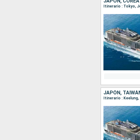
JAPÓN, COREA
Itinerario : Tokyo, 
JAPÓN, TAIWÁ
Itinerario : Keelung