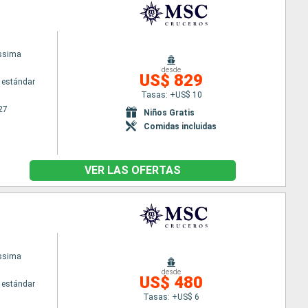
issima
desde
US$ 829
 estándar
Tasas: +US$ 10
27
Niños Gratis
Comidas incluidas
VER LAS OFERTAS
issima
desde
US$ 480
 estándar
Tasas: +US$ 6