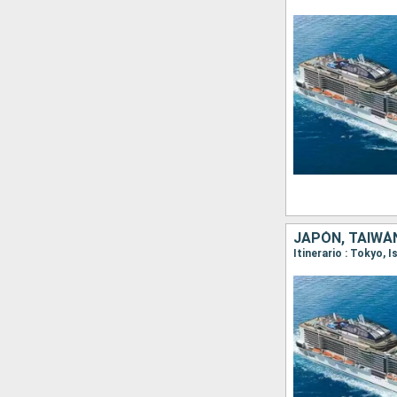
JAPÓN, TAIWÁ
Itinerario : Tokyo, 