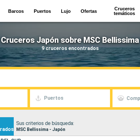
Cruceros
Barcos
Puertos
Lujo
Ofertas
temáticos
Cruceros Japón sobre MSC Bellissima
9 cruceros encontrados
Puertos
Comp
Sus criterios de búsqueda:
rados
MSC Bellissima - Japón