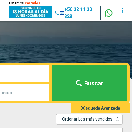
Estamos
cerrados
+50 32 11 30
328
Buscar
añías
Búsqueda Avanzada
Ordenar Los más vendidos