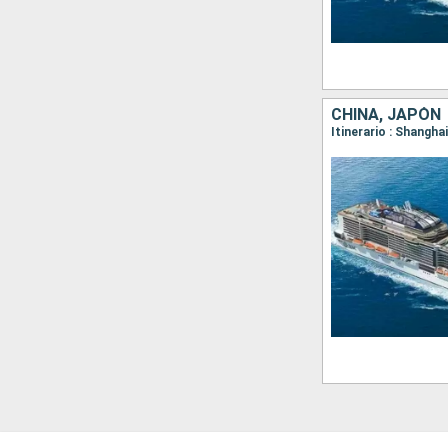
CHINA, JAPÓN
Itinerario : Shangha