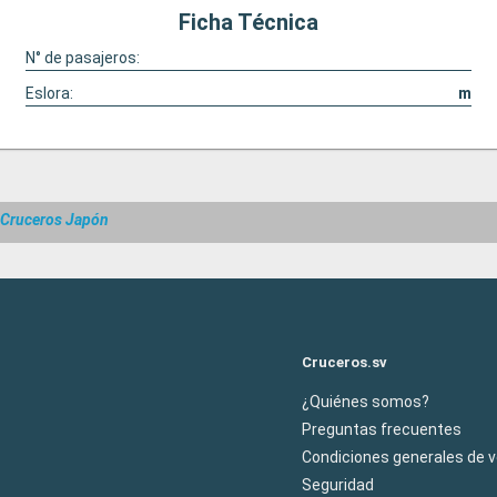
Ficha Técnica
N° de pasajeros:
Eslora:
m
Cruceros Japón
Cruceros.sv
¿Quiénes somos?
Preguntas frecuentes
Condiciones generales de 
Seguridad