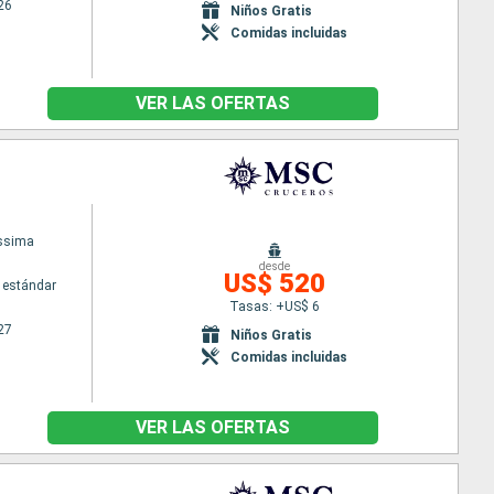
26
Niños Gratis
Comidas incluidas
VER LAS OFERTAS
issima
desde
US$ 520
 estándar
Tasas: +US$ 6
27
Niños Gratis
Comidas incluidas
VER LAS OFERTAS