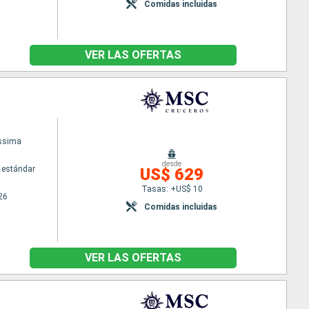
Comidas incluidas
VER LAS OFERTAS
issima
desde
 estándar
US$ 629
Tasas: +US$ 10
26
Comidas incluidas
VER LAS OFERTAS