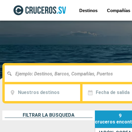
Destinos
Compañías
Nuestros destinos
Fecha de salida
FILTRAR LA BÚSQUEDA
9
cruceros
encont