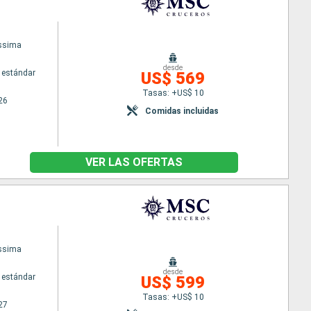
issima
desde
 estándar
US$ 569
Tasas: +US$ 10
26
Comidas incluidas
VER LAS OFERTAS
issima
desde
 estándar
US$ 599
Tasas: +US$ 10
27