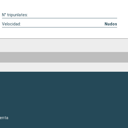
N° tripunlates:
Velocidad:
Nudos
venta