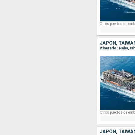
Otros puertos de emb
JAPÓN, TAIWÁ
Itinerario : Naha, I
Otros puertos de emb
JAPÓN, TAIWÁ