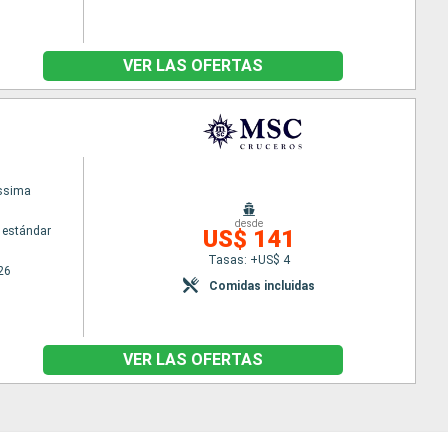
VER LAS OFERTAS
issima
desde
 estándar
US$ 141
Tasas: +US$ 4
26
Comidas incluidas
VER LAS OFERTAS