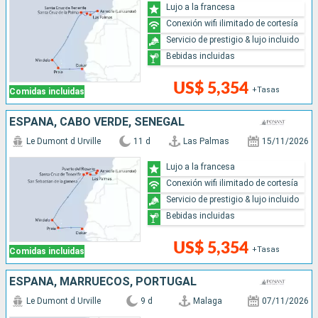
Lujo a la francesa
Conexión wifi ilimitado de cortesía
Servicio de prestigio & lujo incluido
Bebidas incluidas
US$ 5,354
+Tasas
Comidas incluidas
ESPAÑA, CABO VERDE, SENEGAL
Le Dumont d Urville
11 d
Las Palmas
15/11/2026
Lujo a la francesa
Conexión wifi ilimitado de cortesía
Servicio de prestigio & lujo incluido
Bebidas incluidas
US$ 5,354
+Tasas
Comidas incluidas
ESPAÑA, MARRUECOS, PORTUGAL
Le Dumont d Urville
9 d
Malaga
07/11/2026