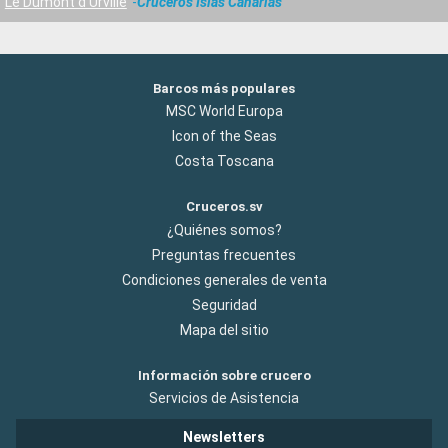
Le Dumont d Urville
Cruceros Islas Canarias
Barcos más populares
MSC World Europa
Icon of the Seas
Costa Toscana
Cruceros.sv
¿Quiénes somos?
Preguntas frecuentes
Condiciones generales de venta
Seguridad
Mapa del sitio
Información sobre crucero
Servicios de Asistencia
Newsletters