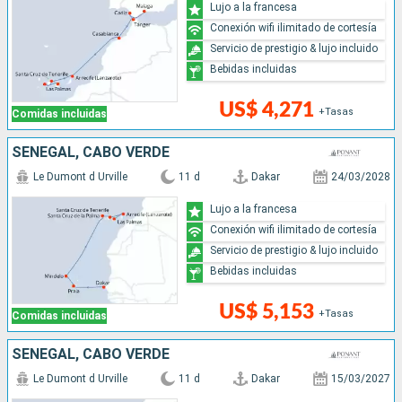
Lujo a la francesa
Conexión wifi ilimitado de cortesía
Servicio de prestigio & lujo incluido
Bebidas incluidas
US$ 4,271
+Tasas
Comidas incluidas
SENEGAL, CABO VERDE
Le Dumont d Urville
11 d
Dakar
24/03/2028
Lujo a la francesa
Conexión wifi ilimitado de cortesía
Servicio de prestigio & lujo incluido
Bebidas incluidas
US$ 5,153
+Tasas
Comidas incluidas
SENEGAL, CABO VERDE
Le Dumont d Urville
11 d
Dakar
15/03/2027