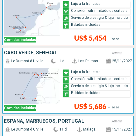
Lujo a la francesa
Conexión wifi ilimitado de cortesía
Servicio de prestigio & lujo incluido
Bebidas incluidas
US$ 5,454
+Tasas
Comidas incluidas
CABO VERDE, SENEGAL
Le Dumont d Urville
11 d
Las Palmas
25/11/2027
Lujo a la francesa
Conexión wifi ilimitado de cortesía
Servicio de prestigio & lujo incluido
Bebidas incluidas
US$ 5,686
+Tasas
Comidas incluidas
ESPAÑA, MARRUECOS, PORTUGAL
Le Dumont d Urville
11 d
Malaga
15/11/2027