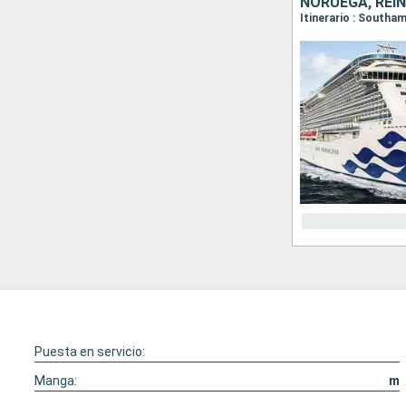
NORUEGA, REI
Itinerario : Southa
Puesta en servicio:
Manga:
m