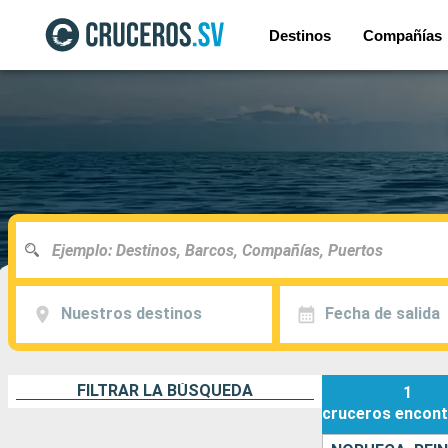
Destinos
Compañías
Nuestros destinos
Fecha de salida
FILTRAR LA BÚSQUEDA
1
cruceros
encont