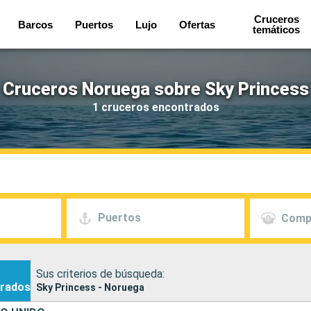
Cruceros
Barcos
Puertos
Lujo
Ofertas
temáticos
Cruceros Noruega sobre Sky Princess
1 cruceros encontrados
Puertos
Comp
Sus criterios de búsqueda:
rados
Sky Princess - Noruega