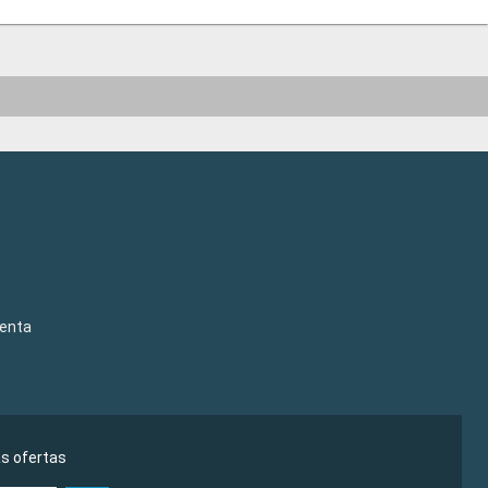
venta
as ofertas