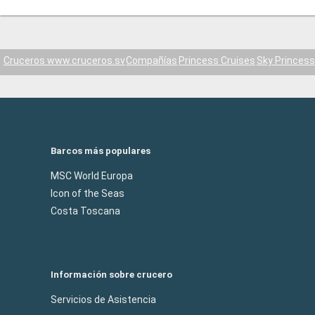
Cruceros www.cruceros.sv
Compañías
Princess Cruises
Sky Princess
Barcos más populares
MSC World Europa
Icon of the Seas
Costa Toscana
Información sobre crucero
Servicios de Asistencia