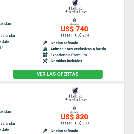
atendam
desde
US$ 740
Tasas: +US$ 264
 estándar
erdale
Cocina refinada
27
Animaciones exclusivas a bordo
Experiencia Premium
Comidas incluidas
VER LAS OFERTAS
atendam
desde
US$ 820
Tasas: +US$ 303
 estándar
erdale
Cocina refinada