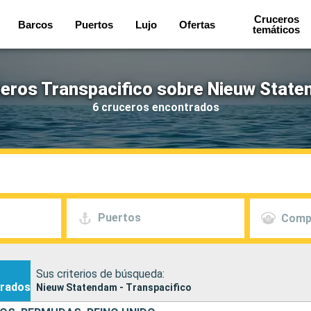
Cruceros
Barcos
Puertos
Lujo
Ofertas
temáticos
eros Transpacifico sobre Nieuw Stat
6 cruceros encontrados
Puertos
Comp
Sus criterios de búsqueda:
rados
Nieuw Statendam - Transpacifico