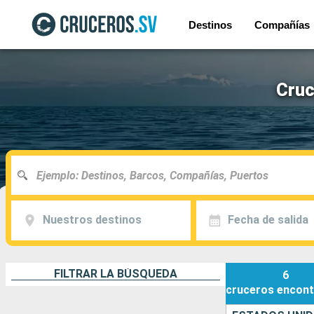
Destinos
Compañías
Cruc
Nuestros destinos
Fecha de salida
FILTRAR LA BÚSQUEDA
6
cruceros
encont