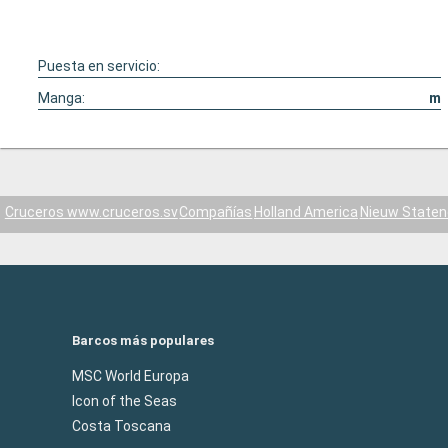
Puesta en servicio:
Manga:
m
Cruceros www.cruceros.sv
Compañías
Holland America
Nieuw State
Barcos más populares
MSC World Europa
Icon of the Seas
Costa Toscana