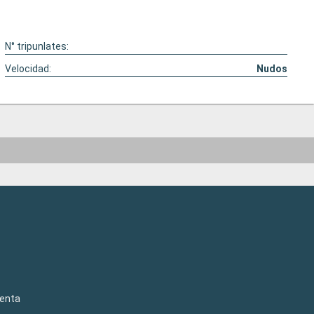
N° tripunlates:
Velocidad:
Nudos
venta