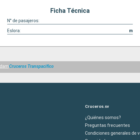
Ficha Técnica
N° de pasajeros:
Eslora:
m
ndam
Cruceros Transpacifico
Cruceros.sv
¿Quiénes somos?
Preguntas frecuentes
Condiciones generales de 