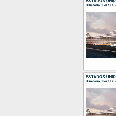
ESTADOS UNID
Itinerario : Fort La
ESTADOS UNID
Itinerario : Fort La