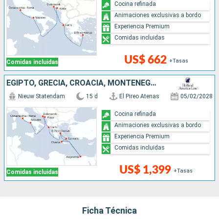
Cocina refinada
Animaciones exclusivas a bordo
Experiencia Premium
Comidas incluidas
US$ 662
+Tasas
Comidas incluidas
EGIPTO, GRECIA, CROACIA, MONTENEGRO, ITALIA
Nieuw Statendam
15 d
El Pireo Atenas
05/02/2028
Cocina refinada
Animaciones exclusivas a bordo
Experiencia Premium
Comidas incluidas
US$ 1,399
+Tasas
Comidas incluidas
Ficha Técnica