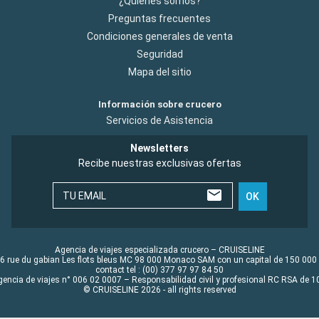
¿Quiénes somos?
Preguntas frecuentes
Condiciones generales de venta
Seguridad
Mapa del sitio
Información sobre crucero
Servicios de Asistencia
Newsletters
Recibe nuestras exclusivas ofertas
TU EMAIL
OK
Agencia de viajes especializada crucero – CRUISELINE
6 rue du gabian Les flots bleus MC 98 000 Monaco SAM con un capital de 150 000
contact tel : (00) 377 97 97 84 50
gencia de viajes n° 006 02 0007 – Responsabilidad civil y profesional RC RSA de
© CRUISELINE 2026 - all rights reserved