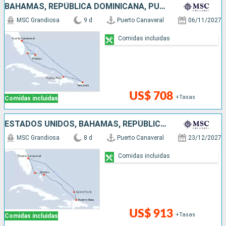
BAHAMAS, REPÚBLICA DOMINICANA, PUERTO RICO, ESTADOS UNIDOS
MSC Grandiosa
9 d
Puerto Canaveral
06/11/2027
Comidas incluidas
US$ 708
+Tasas
Comidas incluidas
ESTADOS UNIDOS, BAHAMAS, REPÚBLICA DOMINICANA
MSC Grandiosa
8 d
Puerto Canaveral
23/12/2027
Comidas incluidas
US$ 913
+Tasas
Comidas incluidas