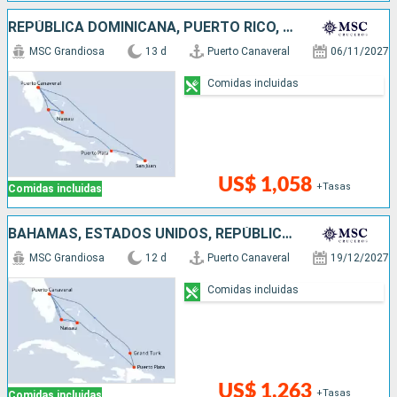
REPÚBLICA DOMINICANA, PUERTO RICO, ESTADOS UNIDOS, BAHAMAS
MSC Grandiosa
13 d
Puerto Canaveral
06/11/2027
Comidas incluidas
US$ 1,058
+Tasas
Comidas incluidas
BAHAMAS, ESTADOS UNIDOS, REPÚBLICA DOMINICANA
MSC Grandiosa
12 d
Puerto Canaveral
19/12/2027
Comidas incluidas
US$ 1,263
+Tasas
Comidas incluidas