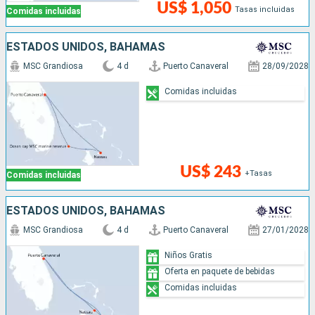
US$ 1,050
Tasas incluidas
Comidas incluidas
ESTADOS UNIDOS, BAHAMAS
MSC Grandiosa
4 d
Puerto Canaveral
28/09/2028
Comidas incluidas
US$ 243
+Tasas
Comidas incluidas
ESTADOS UNIDOS, BAHAMAS
MSC Grandiosa
4 d
Puerto Canaveral
27/01/2028
Niños Gratis
Oferta en paquete de bebidas
Comidas incluidas