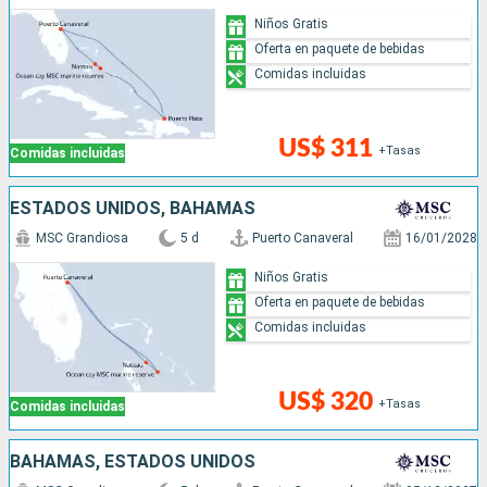
Niños Gratis
Oferta en paquete de bebidas
Comidas incluidas
US$ 311
+Tasas
Comidas incluidas
ESTADOS UNIDOS, BAHAMAS
MSC Grandiosa
5 d
Puerto Canaveral
16/01/2028
Niños Gratis
Oferta en paquete de bebidas
Comidas incluidas
US$ 320
+Tasas
Comidas incluidas
BAHAMAS, ESTADOS UNIDOS