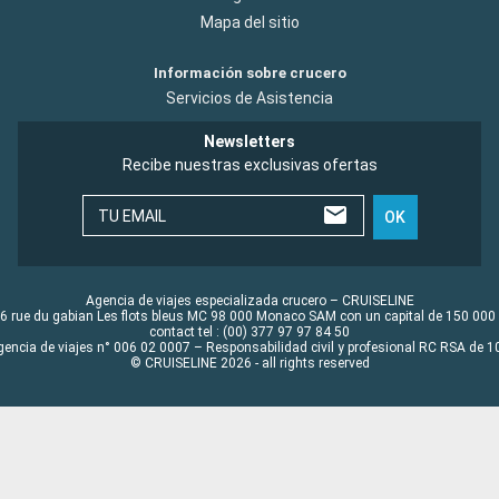
Mapa del sitio
Información sobre crucero
Servicios de Asistencia
Newsletters
Recibe nuestras exclusivas ofertas
TU EMAIL
OK
Agencia de viajes especializada crucero – CRUISELINE
6 rue du gabian Les flots bleus MC 98 000 Monaco SAM con un capital de 150 000
contact tel : (00) 377 97 97 84 50
gencia de viajes n° 006 02 0007 – Responsabilidad civil y profesional RC RSA de
© CRUISELINE 2026 - all rights reserved