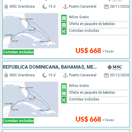
MSC Grandiosa
15 d
Puerto Canaveral
28/11/2026
Niños Gratis
Oferta en paquete de bebidas
Comidas incluidas
US$ 668
+Tasas
Comidas incluidas
REPÚBLICA DOMINICANA, BAHAMAS, MÉXICO, ESTADOS UNIDOS
MSC Grandiosa
15 d
Puerto Canaveral
05/12/2026
Niños Gratis
Oferta en paquete de bebidas
Comidas incluidas
US$ 668
+Tasas
Comidas incluidas