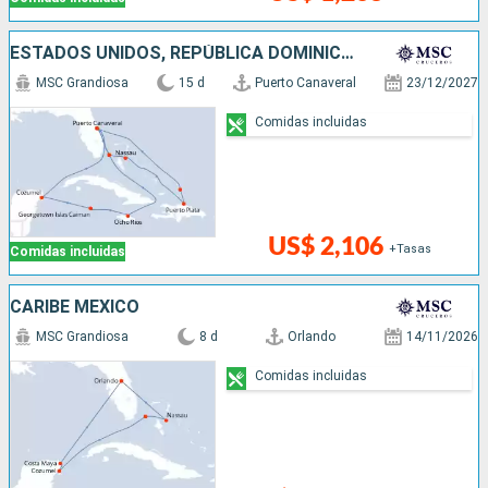
ESTADOS UNIDOS, REPÚBLICA DOMINICANA, BAHAMAS, JAMAICA, ISLAS CAIMÁN, MÉXICO
MSC Grandiosa
15 d
Puerto Canaveral
23/12/2027
Comidas incluidas
US$ 2,106
+Tasas
Comidas incluidas
CARIBE MEXICO
MSC Grandiosa
8 d
Orlando
14/11/2026
Comidas incluidas