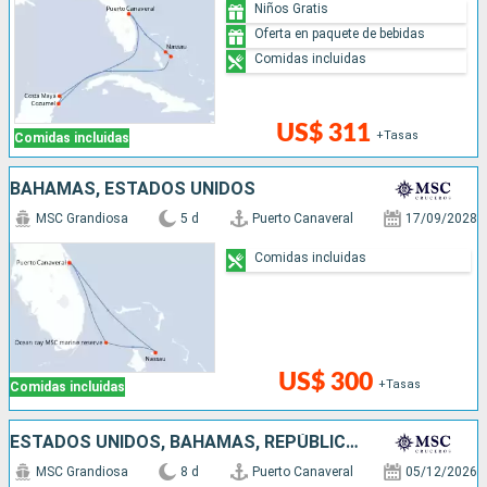
Niños Gratis
Oferta en paquete de bebidas
Comidas incluidas
US$ 311
+Tasas
Comidas incluidas
BAHAMAS, ESTADOS UNIDOS
MSC Grandiosa
5 d
Puerto Canaveral
17/09/2028
Comidas incluidas
US$ 300
+Tasas
Comidas incluidas
ESTADOS UNIDOS, BAHAMAS, REPÚBLICA DOMINICANA
MSC Grandiosa
8 d
Puerto Canaveral
05/12/2026