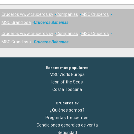
Cruceros www.cruceros.sv
Compañías
MSC Cruceros
MSC Grandiosa
Cruceros Bahamas
Cruceros www.cruceros.sv
Compañías
MSC Cruceros
MSC Grandiosa
Cruceros Bahamas
Barcos más populares
MSC World Europa
Icon of the Seas
Costa Toscana
Cruceros.sv
¿Quiénes somos?
Preguntas frecuentes
Condiciones generales de venta
Seguridad