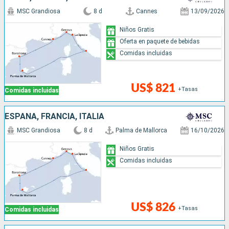
MSC Grandiosa
8 d
Cannes
13/09/2026
Niños Gratis
Oferta en paquete de bebidas
Comidas incluidas
US$ 821
+Tasas
Comidas incluidas
ESPAÑA, FRANCIA, ITALIA
MSC Grandiosa
8 d
Palma de Mallorca
16/10/2026
Niños Gratis
Comidas incluidas
US$ 826
+Tasas
Comidas incluidas