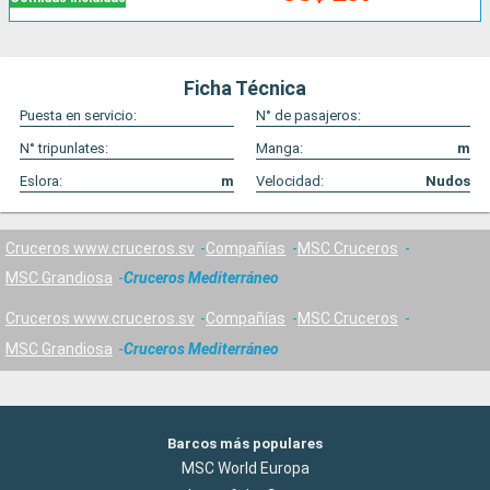
Ficha Técnica
Puesta en servicio:
N° de pasajeros:
N° tripunlates:
Manga:
m
Eslora:
m
Velocidad:
Nudos
Cruceros www.cruceros.sv
Compañías
MSC Cruceros
MSC Grandiosa
Cruceros Mediterráneo
Cruceros www.cruceros.sv
Compañías
MSC Cruceros
MSC Grandiosa
Cruceros Mediterráneo
Barcos más populares
MSC World Europa