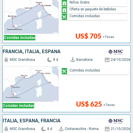
Niños Gratis
Oferta en paquete de bebidas
Comidas incluidas
US$ 705
+Tasas
Comidas incluidas
FRANCIA, ITALIA, ESPAÑA
MSC Grandiosa
8 d
Barcelona
24/10/2026
Comidas incluidas
US$ 625
+Tasas
Comidas incluidas
ITALIA, ESPAÑA, FRANCIA
MSC Grandiosa
8 d
Civitavecchia - Roma
21/10/2026