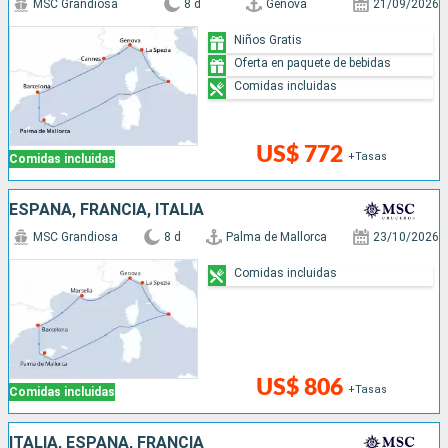
MSC Grandiosa
8 d
Genova
21/09/2026
Niños Gratis
Oferta en paquete de bebidas
Comidas incluidas
US$ 772
+Tasas
Comidas incluidas
ESPAÑA, FRANCIA, ITALIA
MSC Grandiosa
8 d
Palma de Mallorca
23/10/2026
Comidas incluidas
US$ 806
+Tasas
Comidas incluidas
ITALIA, ESPAÑA, FRANCIA