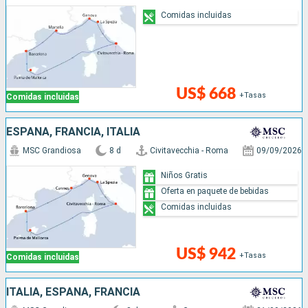
Comidas incluidas
US$ 668
+Tasas
Comidas incluidas
ESPAÑA, FRANCIA, ITALIA
MSC Grandiosa
8 d
Civitavecchia - Roma
09/09/2026
Niños Gratis
Oferta en paquete de bebidas
Comidas incluidas
US$ 942
+Tasas
Comidas incluidas
ITALIA, ESPAÑA, FRANCIA