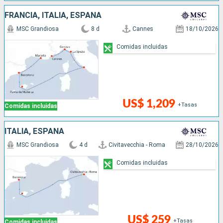
FRANCIA, ITALIA, ESPAÑA
MSC Grandiosa
8 d
Cannes
18/10/2026
Comidas incluidas
US$ 1,209
+Tasas
Comidas incluidas
ITALIA, ESPAÑA
MSC Grandiosa
4 d
Civitavecchia - Roma
28/10/2026
Comidas incluidas
US$ 259
+Tasas
Comidas incluidas