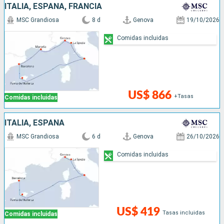
ITALIA, ESPAÑA, FRANCIA
MSC Grandiosa
8 d
Genova
19/10/2026
Comidas incluidas
US$ 866
+Tasas
Comidas incluidas
ITALIA, ESPAÑA
MSC Grandiosa
6 d
Genova
26/10/2026
Comidas incluidas
US$ 419
Tasas incluidas
Comidas incluidas