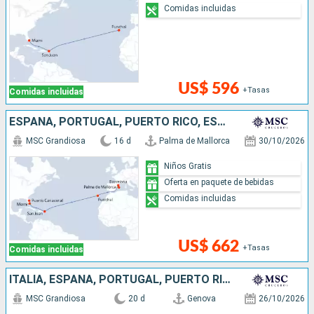
Comidas incluidas
US$ 596
+Tasas
Comidas incluidas
ESPAÑA, PORTUGAL, PUERTO RICO, ESTADOS UNIDOS
MSC Grandiosa
16 d
Palma de Mallorca
30/10/2026
Niños Gratis
Oferta en paquete de bebidas
Comidas incluidas
US$ 662
+Tasas
Comidas incluidas
ITALIA, ESPAÑA, PORTUGAL, PUERTO RICO, ESTADOS UNIDOS
MSC Grandiosa
20 d
Genova
26/10/2026