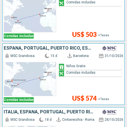
Comidas incluidas
US$ 503
+Tasas
Comidas incluidas
ESPAÑA, PORTUGAL, PUERTO RICO, ESTADOS UNIDOS
MSC Grandiosa
15 d
Barcelona
31/10/2026
Niños Gratis
Comidas incluidas
US$ 574
+Tasas
Comidas incluidas
ITALIA, ESPAÑA, PORTUGAL, PUERTO RICO, ESTADOS UNIDOS
MSC Grandiosa
18 d
Civitavecchia - Roma
28/10/2026