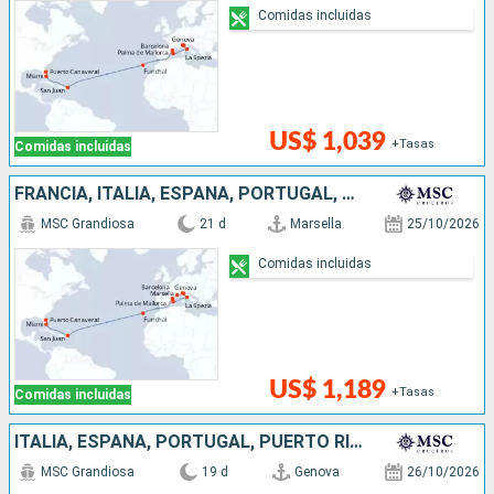
Comidas incluidas
US$ 1,039
+Tasas
Comidas incluidas
FRANCIA, ITALIA, ESPAÑA, PORTUGAL, PUERTO RICO, ESTADOS UNIDOS
MSC Grandiosa
21 d
Marsella
25/10/2026
Comidas incluidas
US$ 1,189
+Tasas
Comidas incluidas
ITALIA, ESPAÑA, PORTUGAL, PUERTO RICO, ESTADOS UNIDOS
MSC Grandiosa
19 d
Genova
26/10/2026