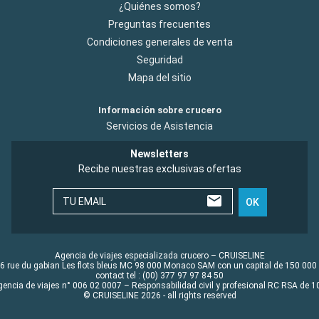
¿Quiénes somos?
Preguntas frecuentes
Condiciones generales de venta
Seguridad
Mapa del sitio
Información sobre crucero
Servicios de Asistencia
Newsletters
Recibe nuestras exclusivas ofertas
TU EMAIL
OK
Agencia de viajes especializada crucero – CRUISELINE
6 rue du gabian Les flots bleus MC 98 000 Monaco SAM con un capital de 150 000
contact tel : (00) 377 97 97 84 50
gencia de viajes n° 006 02 0007 – Responsabilidad civil y profesional RC RSA de
© CRUISELINE 2026 - all rights reserved