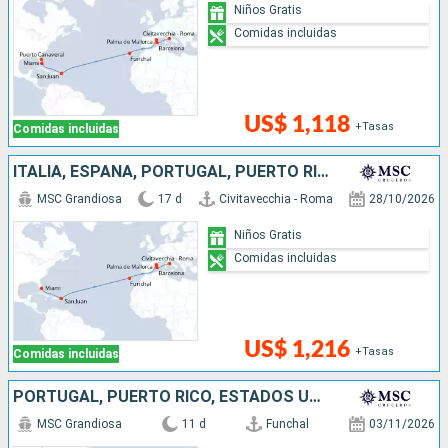
Niños Gratis
Comidas incluidas
US$ 1,118
+Tasas
Comidas incluidas
ITALIA, ESPAÑA, PORTUGAL, PUERTO RICO, ESTADOS UNIDOS
MSC Grandiosa
17 d
Civitavecchia - Roma
28/10/2026
Niños Gratis
Comidas incluidas
US$ 1,216
+Tasas
Comidas incluidas
PORTUGAL, PUERTO RICO, ESTADOS UNIDOS
MSC Grandiosa
11 d
Funchal
03/11/2026