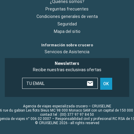
¿Quiénes somos?
Preguntas frecuentes
Condiciones generales de venta
Seguridad
Mapa del sitio
Información sobre crucero
Servicios de Asistencia
Newsletters
Recibe nuestras exclusivas ofertas
TU EMAIL
OK
Agencia de viajes especializada crucero – CRUISELINE
6 rue du gabian Les flots bleus MC 98 000 Monaco SAM con un capital de 150 000
contact tel : (00) 377 97 97 84 50
gencia de viajes n° 006 02 0007 – Responsabilidad civil y profesional RC RSA de
© CRUISELINE 2026 - all rights reserved