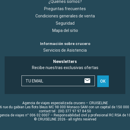
¿Quiénes somos?
Preguntas frecuentes
Condiciones generales de venta
Seguridad
Mapa del sitio
Información sobre crucero
Servicios de Asistencia
Newsletters
Recibe nuestras exclusivas ofertas
TU EMAIL
OK
Agencia de viajes especializada crucero – CRUISELINE
6 rue du gabian Les flots bleus MC 98 000 Monaco SAM con un capital de 150 000
contact tel : (00) 377 97 97 84 50
gencia de viajes n° 006 02 0007 – Responsabilidad civil y profesional RC RSA de
© CRUISELINE 2026 - all rights reserved