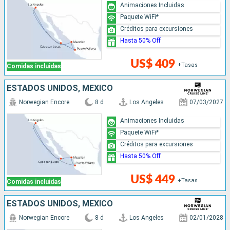
Animaciones Incluidas
Paquete WiFi*
Créditos para excursiones
Hasta 50% Off
US$ 409
+Tasas
Comidas incluidas
ESTADOS UNIDOS, MÉXICO
Norwegian Encore
8 d
Los Angeles
07/03/2027
Animaciones Incluidas
Paquete WiFi*
Créditos para excursiones
Hasta 50% Off
US$ 449
+Tasas
Comidas incluidas
ESTADOS UNIDOS, MÉXICO
Norwegian Encore
8 d
Los Angeles
02/01/2028