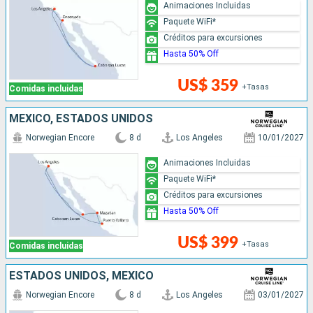
Animaciones Incluidas
Paquete WiFi*
Créditos para excursiones
Hasta 50% Off
US$ 359
+Tasas
Comidas incluidas
MÉXICO, ESTADOS UNIDOS
Norwegian Encore
8 d
Los Angeles
10/01/2027
Animaciones Incluidas
Paquete WiFi*
Créditos para excursiones
Hasta 50% Off
US$ 399
+Tasas
Comidas incluidas
ESTADOS UNIDOS, MÉXICO
Norwegian Encore
8 d
Los Angeles
03/01/2027