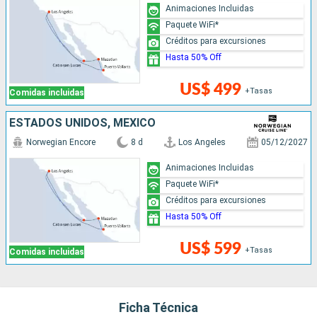
Animaciones Incluidas
Paquete WiFi*
Créditos para excursiones
Hasta 50% Off
US$ 499
+Tasas
Comidas incluidas
ESTADOS UNIDOS, MÉXICO
Norwegian Encore
8 d
Los Angeles
05/12/2027
Animaciones Incluidas
Paquete WiFi*
Créditos para excursiones
Hasta 50% Off
US$ 599
+Tasas
Comidas incluidas
Ficha Técnica