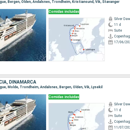
ague, Bergen, Olden, Andalsnes, Trondheim, Kristiansund, Vik, Stavanger
Comidas incluidas
Silver Da
11 d
Suite
Copenhag
17/06/20
CIA, DINAMARCA
gue, Molde, Trondheim, Andalsnes, Bergen, Olden, Vik, Lysekil
Comidas incluidas
Silver Da
11 d
Suite
Copenhag
11/07/20