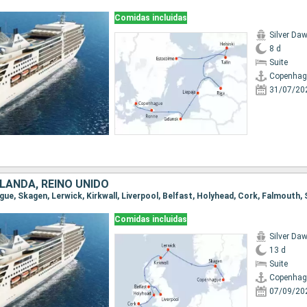
Comidas incluidas
Silver Da
8 d
Suite
Copenhag
31/07/20
LANDA, REINO UNIDO
Comidas incluidas
Silver Da
13 d
Suite
Copenhag
07/09/20