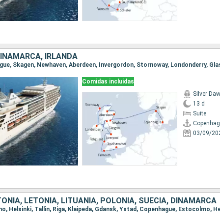
DINAMARCA, IRLANDA
Comidas incluidas
Silver Da
13 d
Suite
Copenhag
03/09/20
TONIA, LETONIA, LITUANIA, POLONIA, SUECIA, DINAMARCA