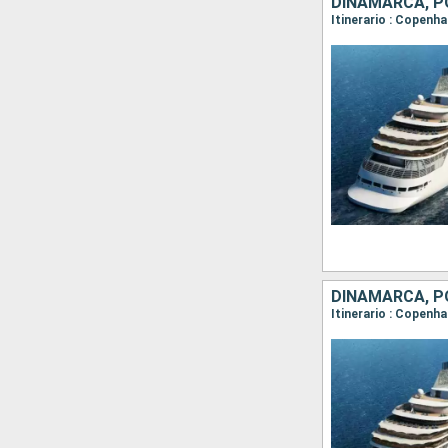
DINAMARCA, PO
DINAMARCA, PO