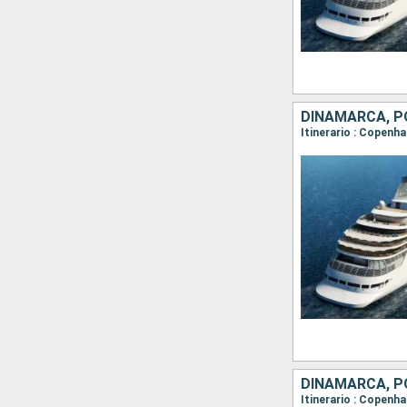
DINAMARCA, PO
DINAMARCA, PO
Itinerario : Copenha