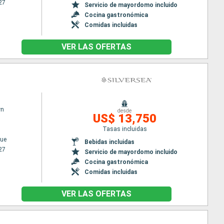
27
Servicio de mayordomo incluido
Cocina gastronómica
Comidas incluidas
VER LAS OFERTAS
wn
desde
US$ 13,750
Tasas incluidas
ue
Bebidas incluidas
27
Servicio de mayordomo incluido
Cocina gastronómica
Comidas incluidas
VER LAS OFERTAS