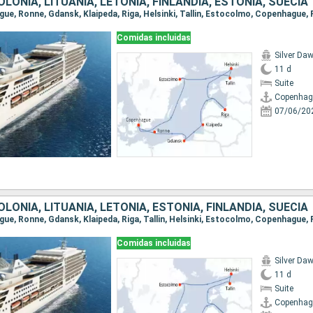
LONIA, LITUANIA, LETONIA, FINLANDIA, ESTONIA, SUECIA
Comidas incluidas
Silver Da
11 d
Suite
Copenhag
07/06/20
LONIA, LITUANIA, LETONIA, ESTONIA, FINLANDIA, SUECIA
Comidas incluidas
Silver Da
11 d
Suite
Copenhag