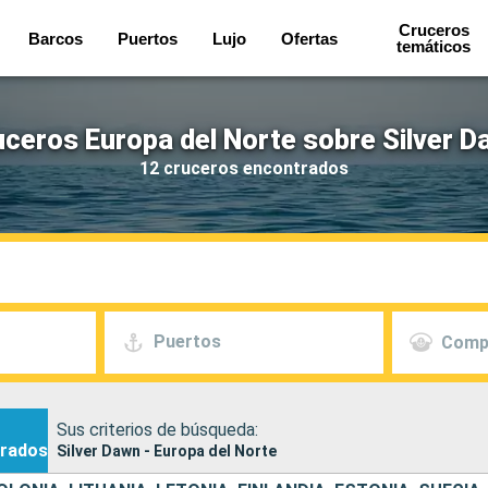
Cruceros
Barcos
Puertos
Lujo
Ofertas
temáticos
uceros Europa del Norte sobre Silver D
12 cruceros encontrados
Puertos
Comp
Sus criterios de búsqueda:
rados
Silver Dawn - Europa del Norte