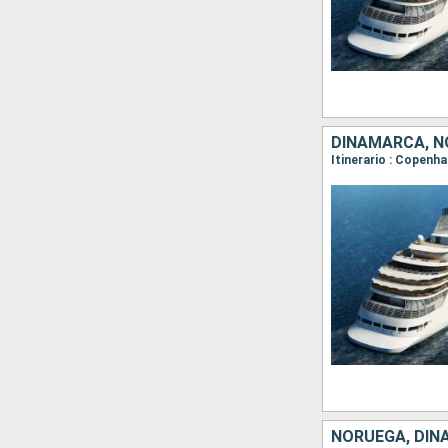
DINAMARCA, N
Itinerario : Copenha
NORUEGA, DI