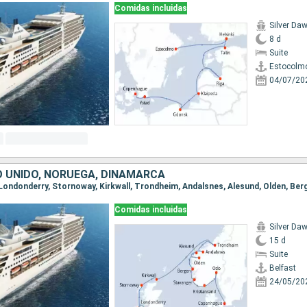
Comidas incluidas
Silver Da
8 d
Suite
Estocolm
04/07/20
O UNIDO, NORUEGA, DINAMARCA
Comidas incluidas
Silver Da
15 d
Suite
Belfast
24/05/20