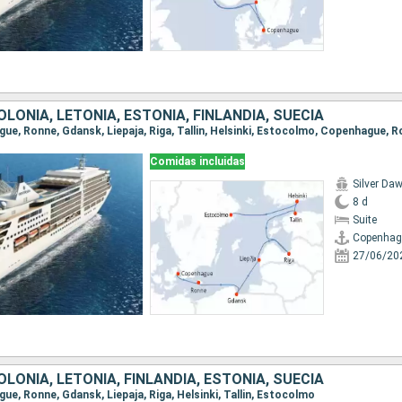
LONIA, LETONIA, ESTONIA, FINLANDIA, SUECIA
Comidas incluidas
Silver Da
8 d
Suite
Copenhag
27/06/20
LONIA, LETONIA, FINLANDIA, ESTONIA, SUECIA
gue, Ronne, Gdansk, Liepaja, Riga, Helsinki, Tallin, Estocolmo