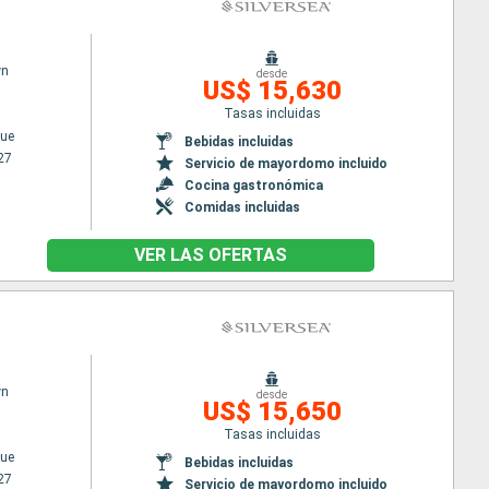
wn
desde
US$ 15,630
Tasas incluidas
ue
Bebidas incluidas
27
Servicio de mayordomo incluido
Cocina gastronómica
Comidas incluidas
VER LAS OFERTAS
wn
desde
US$ 15,650
Tasas incluidas
ue
Bebidas incluidas
27
Servicio de mayordomo incluido