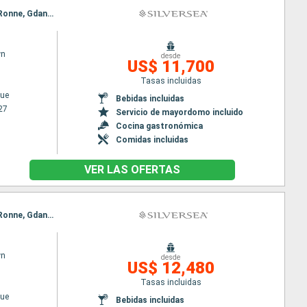
Itinerario : Copenhague, Ronne, Gdansk, Klaipeda, Riga, Helsinki, Tallin, Estocolmo, Copenhague, Ronne, Gdansk, Klaipeda, Riga, Helsinki, Tallin, Estocolmo, Copenhague
wn
desde
US$ 11,700
Tasas incluidas
ue
Bebidas incluidas
27
Servicio de mayordomo incluido
Cocina gastronómica
Comidas incluidas
VER LAS OFERTAS
Itinerario : Copenhague, Ronne, Gdansk, Klaipeda, Riga, Tallin, Helsinki, Estocolmo, Copenhague, Ronne, Gdansk, Klaipeda, Riga, Tallin, Helsinki, Estocolmo, Copenhague
wn
desde
US$ 12,480
Tasas incluidas
ue
Bebidas incluidas