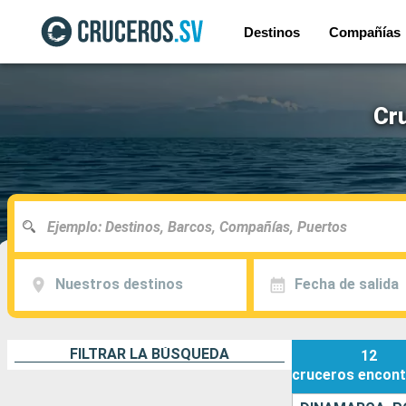
Destinos
Compañías
Cr
Nuestros destinos
Fecha de salida
FILTRAR LA BÚSQUEDA
12
cruceros
encont