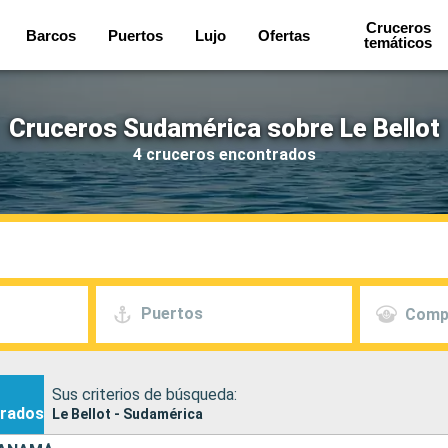
Cruceros
Barcos
Puertos
Lujo
Ofertas
temáticos
Cruceros Sudamérica sobre Le Bellot
4 cruceros encontrados
Puertos
Comp
Sus criterios de búsqueda:
rados
Le Bellot - Sudamérica