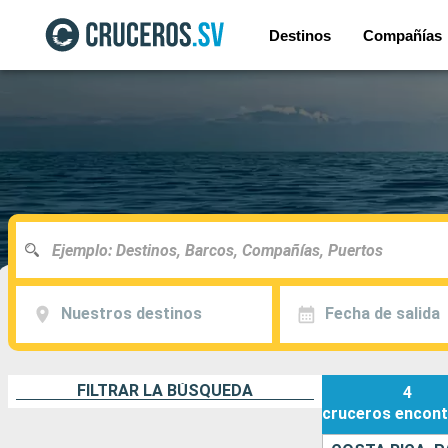
Destinos
Compañías
Nuestros destinos
Fecha de salida
FILTRAR LA BÚSQUEDA
4
cruceros
encont