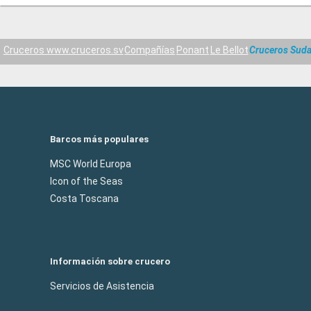
Cruceros www.cruceros.sv
Compañías
Ponant
Le Bellot
Cruceros Sud
Barcos más populares
MSC World Europa
Icon of the Seas
Costa Toscana
Información sobre crucero
Servicios de Asistencia