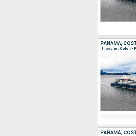
PANAMÁ, COST
PANAMÁ, COST