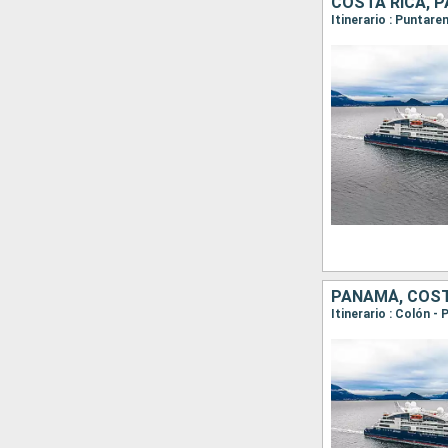
COSTA RICA, 
PANAMÁ, COST