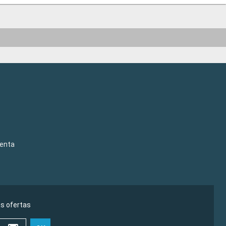
venta
as ofertas