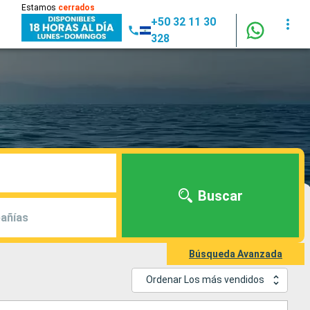
Estamos
cerrados
+50 32 11 30
328
Buscar
añías
Búsqueda Avanzada
Ordenar Los más vendidos