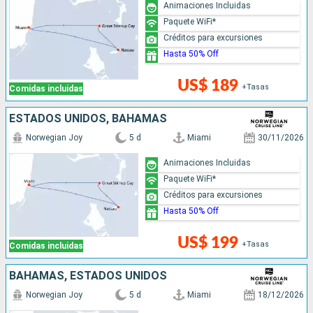
Animaciones Incluidas
Paquete WiFi*
Créditos para excursiones
Hasta 50% Off
US$ 189
+Tasas
Comidas incluidas
ESTADOS UNIDOS, BAHAMAS
Norwegian Joy
5 d
Miami
30/11/2026
Animaciones Incluidas
Paquete WiFi*
Créditos para excursiones
Hasta 50% Off
US$ 199
+Tasas
Comidas incluidas
BAHAMAS, ESTADOS UNIDOS
Norwegian Joy
5 d
Miami
18/12/2026