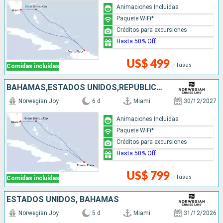
Animaciones Incluidas
Paquete WiFi*
Créditos para excursiones
Hasta 50% Off
US$ 499
+Tasas
Comidas incluidas
BAHAMAS,ESTADOS UNIDOS,REPÙBLICA DOMINICANA
Norwegian Joy
6 d
Miami
30/12/2027
Animaciones Incluidas
Paquete WiFi*
Créditos para excursiones
Hasta 50% Off
US$ 799
+Tasas
Comidas incluidas
ESTADOS UNIDOS, BAHAMAS
Norwegian Joy
5 d
Miami
31/12/2026