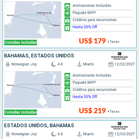
Animaciones Incluidas
Paquete WiFi*
Créditos para excursiones
Hasta 50% Off
US$ 179
+Tasas
Comidas incluidas
BAHAMAS, ESTADOS UNIDOS
Norwegian Joy
4 d
Miami
12/02/2027
Animaciones Incluidas
Paquete WiFi*
Créditos para excursiones
Hasta 50% Off
US$ 219
+Tasas
Comidas incluidas
ESTADOS UNIDOS, BAHAMAS
Norwegian Joy
4 d
Miami
12/03/2027