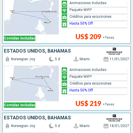
Animaciones Incluidas
Paquete WiFi*
Créditos para excursiones
Hasta 50% Off
US$ 209
+Tasas
Comidas incluidas
ESTADOS UNIDOS, BAHAMAS
Norwegian Joy
5 d
Miami
11/01/2027
Animaciones Incluidas
Paquete WiFi*
Créditos para excursiones
Hasta 50% Off
US$ 219
+Tasas
Comidas incluidas
ESTADOS UNIDOS, BAHAMAS
Norwegian Joy
5 d
Miami
18/01/2027