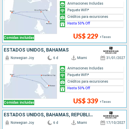
Animaciones Incluidas
Paquete WiFi*
Créditos para excursiones
Hasta 50% Off
US$ 229
+Tasas
Comidas incluidas
ESTADOS UNIDOS, BAHAMAS
Norwegian Joy
6 d
Miami
31/01/2027
Animaciones Incluidas
Paquete WiFi*
Créditos para excursiones
Hasta 50% Off
US$ 339
+Tasas
Comidas incluidas
ESTADOS UNIDOS, BAHAMAS, REPÚBLICA DOMINICANA
Norwegian Joy
6 d
Miami
17/10/2027