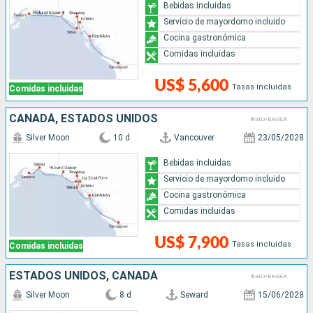
Bebidas incluidas
Servicio de mayordomo incluido
Cocina gastronómica
Comidas incluidas
US$ 5,600
Tasas incluidas
Comidas incluidas
CANADÁ, ESTADOS UNIDOS
Silver Moon
10 d
Vancouver
23/05/2028
Bebidas incluidas
Servicio de mayordomo incluido
Cocina gastronómica
Comidas incluidas
US$ 7,900
Tasas incluidas
Comidas incluidas
ESTADOS UNIDOS, CANADÁ
Silver Moon
8 d
Seward
15/06/2028