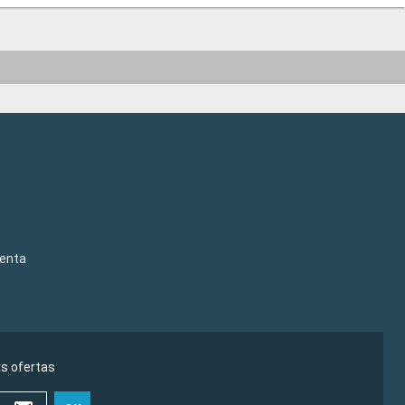
venta
as ofertas