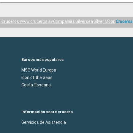
Cruceros www.cruceros.sv
Compañías
Silversea
Silver Moon
Cruceros
Barcos más populares
MSC World Europa
Icon of the Seas
Costa Toscana
Información sobre crucero
Servicios de Asistencia