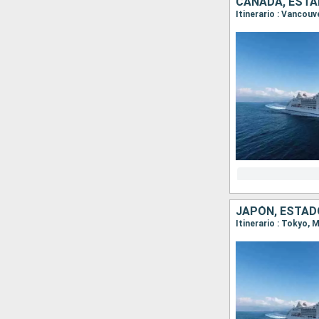
CANADÁ, ESTA
Itinerario : Vancou
JAPÓN, ESTAD