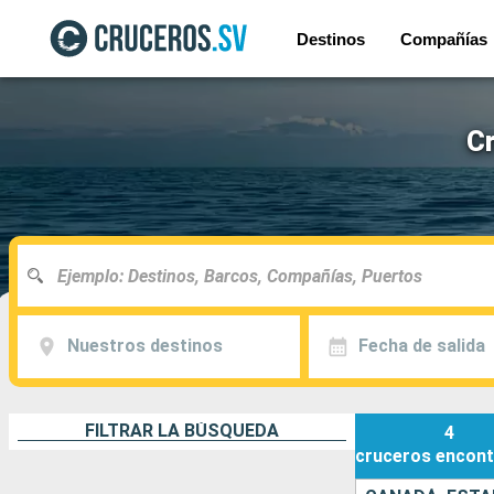
Destinos
Compañías
Cr
Nuestros destinos
Fecha de salida
FILTRAR LA BÚSQUEDA
4
cruceros
encont