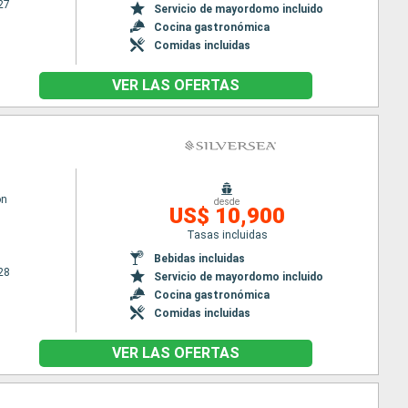
27
Servicio de mayordomo incluido
Cocina gastronómica
Comidas incluidas
VER LAS OFERTAS
on
desde
US$ 10,900
Tasas incluidas
Bebidas incluidas
28
Servicio de mayordomo incluido
Cocina gastronómica
Comidas incluidas
VER LAS OFERTAS