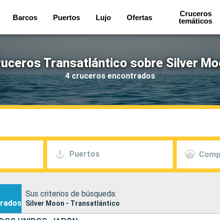
Cruceros
Barcos
Puertos
Lujo
Ofertas
temáticos
uceros Transatlántico sobre Silver M
4 cruceros encontrados
Puertos
Comp
Sus criterios de búsqueda:
rados
Silver Moon - Transatlántico