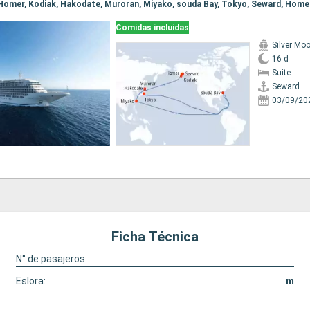
Comidas incluidas
Silver Mo
16 d
Suite
Seward
03/09/20
Ficha Técnica
N° de pasajeros:
Eslora:
m