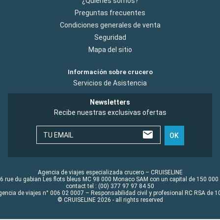
¿Quiénes somos?
Preguntas frecuentes
Condiciones generales de venta
Seguridad
Mapa del sitio
Información sobre crucero
Servicios de Asistencia
Newsletters
Recibe nuestras exclusivas ofertas
TU EMAIL
OK
Agencia de viajes especializada crucero – CRUISELINE
6 rue du gabian Les flots bleus MC 98 000 Monaco SAM con un capital de 150 000
contact tel : (00) 377 97 97 84 50
gencia de viajes n° 006 02 0007 – Responsabilidad civil y profesional RC RSA de
© CRUISELINE 2026 - all rights reserved