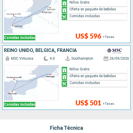
Niños Gratis
Oferta en paquete de bebidas
Comidas incluidas
US$ 596
+Tasas
Comidas incluidas
REINO UNIDO, BÉLGICA, FRANCIA
MSC Virtuosa
4 d
Southampton
26/09/2026
Niños Gratis
Oferta en paquete de bebidas
Comidas incluidas
US$ 501
+Tasas
Comidas incluidas
Ficha Técnica