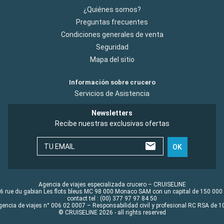
¿Quiénes somos?
Preguntas frecuentes
Condiciones generales de venta
Seguridad
Mapa del sitio
Información sobre crucero
Servicios de Asistencia
Newsletters
Recibe nuestras exclusivas ofertas
TU EMAIL
OK
Agencia de viajes especializada crucero – CRUISELINE
6 rue du gabian Les flots bleus MC 98 000 Monaco SAM con un capital de 150 000
contact tel : (00) 377 97 97 84 50
gencia de viajes n° 006 02 0007 – Responsabilidad civil y profesional RC RSA de
© CRUISELINE 2026 - all rights reserved