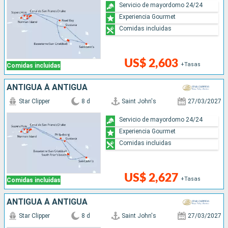
Servicio de mayordomo 24/24
Experiencia Gourmet
Comidas incluidas
US$ 2,603
+Tasas
Comidas incluidas
ANTIGUA À ANTIGUA
Star Clipper
8 d
Saint John's
27/03/2027
Servicio de mayordomo 24/24
Experiencia Gourmet
Comidas incluidas
US$ 2,627
+Tasas
Comidas incluidas
ANTIGUA À ANTIGUA
Star Clipper
8 d
Saint John's
27/03/2027