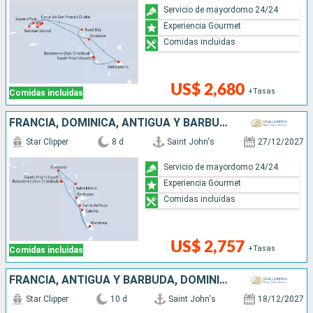
Servicio de mayordomo 24/24
Experiencia Gourmet
Comidas incluidas
US$ 2,680
+Tasas
Comidas incluidas
FRANCIA, DOMINICA, ANTIGUA Y BARBUDA
Star Clipper
8 d
Saint John's
27/12/2027
Servicio de mayordomo 24/24
Experiencia Gourmet
Comidas incluidas
US$ 2,757
+Tasas
Comidas incluidas
FRANCIA, ANTIGUA Y BARBUDA, DOMINICA
Star Clipper
10 d
Saint John's
18/12/2027