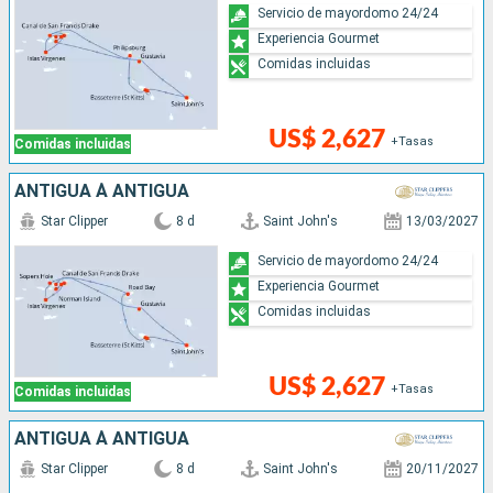
Servicio de mayordomo 24/24
Experiencia Gourmet
Comidas incluidas
US$ 2,627
+Tasas
Comidas incluidas
ANTIGUA À ANTIGUA
Star Clipper
8 d
Saint John's
13/03/2027
Servicio de mayordomo 24/24
Experiencia Gourmet
Comidas incluidas
US$ 2,627
+Tasas
Comidas incluidas
ANTIGUA À ANTIGUA
Star Clipper
8 d
Saint John's
20/11/2027