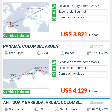
Servicio de mayordomo 24/24
Experiencia Gourmet
Comidas incluidas
US$ 3,821
+Tasas
Comidas incluidas
PANAMÁ, COLOMBIA, ARUBA
Star Clipper
12 d
Balboa
16/01/2027
Servicio de mayordomo 24/24
Experiencia Gourmet
Comidas incluidas
US$ 4,129
+Tasas
Comidas incluidas
ANTIGUA Y BARBUDA, ARUBA, COLOMBIA, PANAMÁ
Star Clipper
13 d
Saint John's
08/01/2028