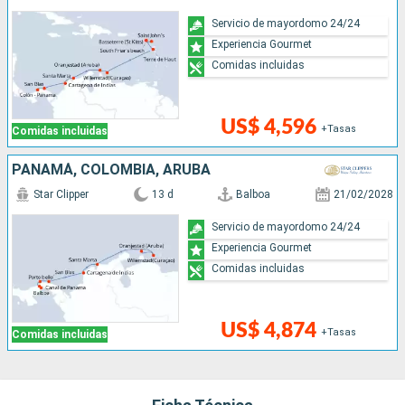
Servicio de mayordomo 24/24
Experiencia Gourmet
Comidas incluidas
US$ 4,596
+Tasas
Comidas incluidas
PANAMÁ, COLOMBIA, ARUBA
Star Clipper
13 d
Balboa
21/02/2028
Servicio de mayordomo 24/24
Experiencia Gourmet
Comidas incluidas
US$ 4,874
+Tasas
Comidas incluidas