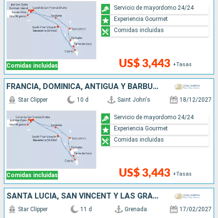
Servicio de mayordomo 24/24
Experiencia Gourmet
Comidas incluidas
US$ 3,443
+Tasas
Comidas incluidas
FRANCIA, DOMINICA, ANTIGUA Y BARBUDA
Star Clipper
10 d
Saint John's
18/12/2027
Servicio de mayordomo 24/24
Experiencia Gourmet
Comidas incluidas
US$ 3,443
+Tasas
Comidas incluidas
SANTA LUCIA, SAN VINCENT Y LAS GRANADINAS, TRINIDAD Y TOBAGO, ANTÁRTICO, GRENADA
Star Clipper
11 d
Grenada
17/02/2027