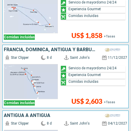
Servicio de mayordomo 24/24
Experiencia Gourmet
Comidas incluidas
US$ 1,858
+Tasas
Comidas incluidas
FRANCIA, DOMINICA, ANTIGUA Y BARBUDA
Star Clipper
8 d
Saint John's
11/12/2027
Servicio de mayordomo 24/24
Experiencia Gourmet
Comidas incluidas
US$ 2,603
+Tasas
Comidas incluidas
ANTIGUA À ANTIGUA
Star Clipper
8 d
Saint John's
04/12/2027