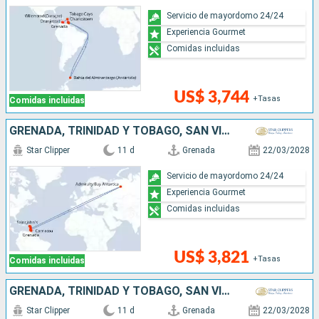
Servicio de mayordomo 24/24
Experiencia Gourmet
Comidas incluidas
US$ 3,744
+Tasas
Comidas incluidas
GRENADA, TRINIDAD Y TOBAGO, SAN VINCENT Y LAS GRANADINAS, ANTÁRTICO, ANTIGUA Y BARBUDA
Star Clipper
11 d
Grenada
22/03/2028
Servicio de mayordomo 24/24
Experiencia Gourmet
Comidas incluidas
US$ 3,821
+Tasas
Comidas incluidas
GRENADA, TRINIDAD Y TOBAGO, SAN VINCENT Y LAS GRANADINAS, ANTÁRTICO, ANTIGUA Y BARBUDA
Star Clipper
11 d
Grenada
22/03/2028