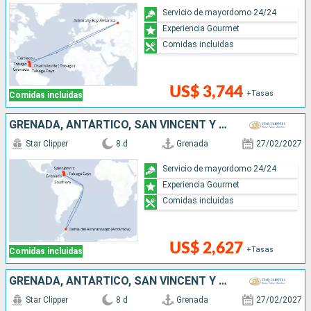
Servicio de mayordomo 24/24
Experiencia Gourmet
Comidas incluidas
US$ 3,744
+Tasas
Comidas incluidas
GRENADA, ANTÁRTICO, SAN VINCENT Y LAS GRANADINAS, SANTA LUCIA, DOMINICA, ANTIGUA Y BARBUDA
Star Clipper
8 d
Grenada
27/02/2027
Servicio de mayordomo 24/24
Experiencia Gourmet
Comidas incluidas
US$ 2,627
+Tasas
Comidas incluidas
GRENADA, ANTÁRTICO, SAN VINCENT Y LAS GRANADINAS, SANTA LUCIA, DOMINICA, ANTIGUA Y BARBUDA
Star Clipper
8 d
Grenada
27/02/2027