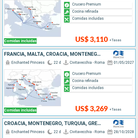
Crucero Premium
Cocina refinada
Comidas incluidas
US$ 3,110
+Tasas
Comidas incluidas
FRANCIA, MALTA, CROACIA, MONTENEGRO, GRECIA, TURQUÍA, ITALIA
Enchanted Princess
22 d
Civitavecchia - Roma
01/05/2027
Crucero Premium
Cocina refinada
Comidas incluidas
US$ 3,269
+Tasas
Comidas incluidas
CROACIA, MONTENEGRO, TURQUÍA, GRECIA, ITALIA
Enchanted Princess
22 d
Civitavecchia - Roma
28/10/2028