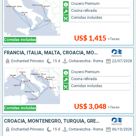
Crucero Premium
Cocina refinada
Comidas incluidas
US$ 1,415
+Tasas
Comidas incluidas
FRANCIA, ITALIA, MALTA, CROACIA, MONTENEGRO, GRECIA
Enchanted Princess
15 d
Civitavecchia - Roma
22/07/2028
Crucero Premium
Cocina refinada
Comidas incluidas
US$ 3,048
+Tasas
Comidas incluidas
CROACIA, MONTENEGRO, TURQUÍA, GRECIA, ITALIA
Enchanted Princess
15 d
Civitavecchia - Roma
06/10/2026