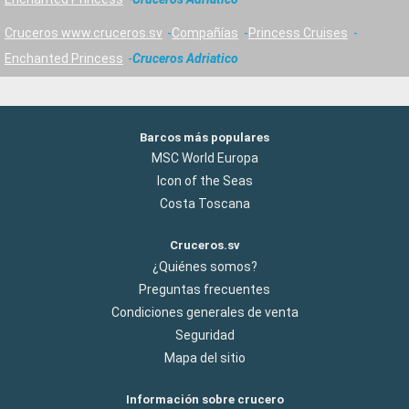
Cruceros www.cruceros.sv
Compañías
Princess Cruises
Enchanted Princess
Cruceros Adriatico
Barcos más populares
MSC World Europa
Icon of the Seas
Costa Toscana
Cruceros.sv
¿Quiénes somos?
Preguntas frecuentes
Condiciones generales de venta
Seguridad
Mapa del sitio
Información sobre crucero