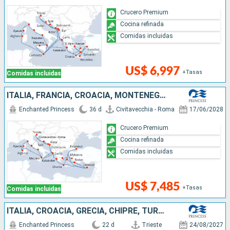
Crucero Premium
Cocina refinada
Comidas incluidas
US$ 6,997
+Tasas
Comidas incluidas
ITALIA, FRANCIA, CROACIA, MONTENEGRO, GRECIA, TURQUÍA, CHIPRE
Enchanted Princess
36 d
Civitavecchia - Roma
17/06/2028
Crucero Premium
Cocina refinada
Comidas incluidas
US$ 7,485
+Tasas
Comidas incluidas
ITALIA, CROACIA, GRECIA, CHIPRE, TURQUÍA, MALTA, MONTENEGRO
Enchanted Princess
22 d
Trieste
24/08/2027