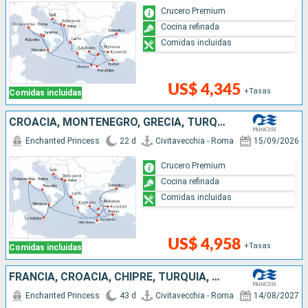
Crucero Premium
Cocina refinada
Comidas incluidas
US$ 4,345
+Tasas
Comidas incluidas
CROACIA, MONTENEGRO, GRECIA, TURQUÍA, ITALIA, MALTA
Enchanted Princess
22 d
Civitavecchia - Roma
15/09/2026
Crucero Premium
Cocina refinada
Comidas incluidas
US$ 4,958
+Tasas
Comidas incluidas
FRANCIA, CROACIA, CHIPRE, TURQUÍA, GRECIA, MALTA, MONTENEGRO, ITALIA
Enchanted Princess
43 d
Civitavecchia - Roma
14/08/2027