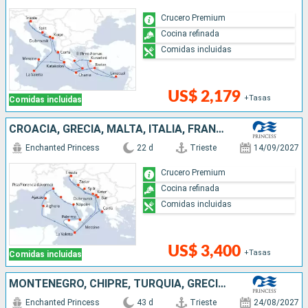
Crucero Premium
Cocina refinada
Comidas incluidas
US$ 2,179
+Tasas
Comidas incluidas
CROACIA, GRECIA, MALTA, ITALIA, FRANCIA, MONTENEGRO
Enchanted Princess
22 d
Trieste
14/09/2027
Crucero Premium
Cocina refinada
Comidas incluidas
US$ 3,400
+Tasas
Comidas incluidas
MONTENEGRO, CHIPRE, TURQUÍA, GRECIA, CROACIA, ITALIA, FRANCIA, MALTA
Enchanted Princess
43 d
Trieste
24/08/2027