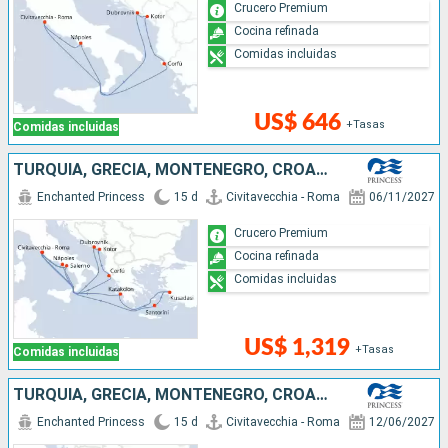
Crucero Premium
Cocina refinada
Comidas incluidas
US$ 646
+Tasas
Comidas incluidas
TURQUÍA, GRECIA, MONTENEGRO, CROACIA, ITALIA
Enchanted Princess
15 d
Civitavecchia - Roma
06/11/2027
Crucero Premium
Cocina refinada
Comidas incluidas
US$ 1,319
+Tasas
Comidas incluidas
TURQUÍA, GRECIA, MONTENEGRO, CROACIA, ITALIA
Enchanted Princess
15 d
Civitavecchia - Roma
12/06/2027