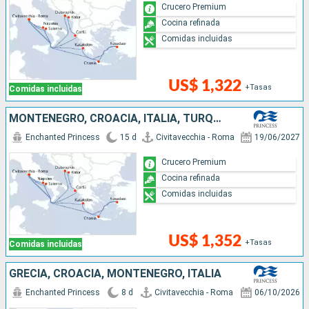
Crucero Premium
Cocina refinada
Comidas incluidas
US$ 1,322
+Tasas
Comidas incluidas
MONTENEGRO, CROACIA, ITALIA, TURQUÍA, GRECIA
Enchanted Princess
15 d
Civitavecchia - Roma
19/06/2027
Crucero Premium
Cocina refinada
Comidas incluidas
US$ 1,352
+Tasas
Comidas incluidas
GRECIA, CROACIA, MONTENEGRO, ITALIA
Enchanted Princess
8 d
Civitavecchia - Roma
06/10/2026