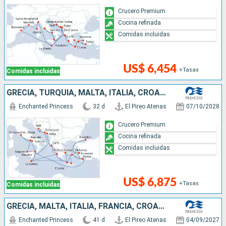
Crucero Premium
Cocina refinada
Comidas incluidas
US$ 6,454
+Tasas
Comidas incluidas
GRECIA, TURQUÍA, MALTA, ITALIA, CROACIA, MONTENEGRO
Enchanted Princess
32 d
El Pireo Atenas
07/10/2028
Crucero Premium
Cocina refinada
Comidas incluidas
US$ 6,875
+Tasas
Comidas incluidas
GRECIA, MALTA, ITALIA, FRANCIA, CROACIA, MONTENEGRO, TURQUÍA
Enchanted Princess
41 d
El Pireo Atenas
04/09/2027