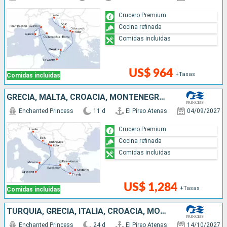
Crucero Premium
Cocina refinada
Comidas incluidas
US$ 964
+Tasas
Comidas incluidas
GRECIA, MALTA, CROACIA, MONTENEGRO, ITALIA
Enchanted Princess
11 d
El Pireo Atenas
04/09/2027
Crucero Premium
Cocina refinada
Comidas incluidas
US$ 1,284
+Tasas
Comidas incluidas
TURQUÍA, GRECIA, ITALIA, CROACIA, MONTENEGRO, MALTA
Enchanted Princess
24 d
El Pireo Atenas
14/10/2027