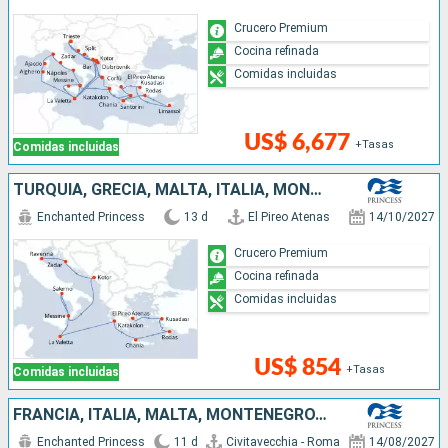
Crucero Premium
Cocina refinada
Comidas incluidas
US$ 6,677
+Tasas
Comidas incluidas
TURQUÍA, GRECIA, MALTA, ITALIA, MONTENEGRO, CROACIA
Enchanted Princess
13 d
El Pireo Atenas
14/10/2027
Crucero Premium
Cocina refinada
Comidas incluidas
US$ 854
+Tasas
Comidas incluidas
FRANCIA, ITALIA, MALTA, MONTENEGRO, CROACIA
Enchanted Princess
11 d
Civitavecchia - Roma
14/08/2027