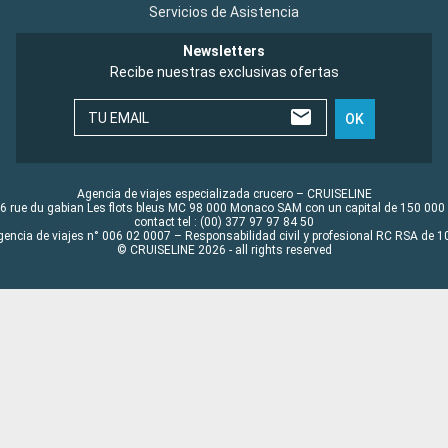
Servicios de Asistencia
Newsletters
Recibe nuestras exclusivas ofertas
TU EMAIL
OK
Agencia de viajes especializada crucero – CRUISELINE
6 rue du gabian Les flots bleus MC 98 000 Monaco SAM con un capital de 150 000
contact tel : (00) 377 97 97 84 50
gencia de viajes n° 006 02 0007 – Responsabilidad civil y profesional RC RSA de
© CRUISELINE 2026 - all rights reserved