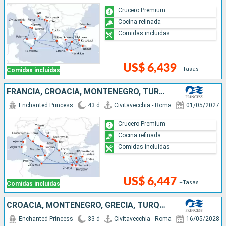
Crucero Premium
Cocina refinada
Comidas incluidas
US$ 6,439
+Tasas
Comidas incluidas
FRANCIA, CROACIA, MONTENEGRO, TURQUÍA, ITALIA, MALTA, GRECIA
Enchanted Princess
43 d
Civitavecchia - Roma
01/05/2027
Crucero Premium
Cocina refinada
Comidas incluidas
US$ 6,447
+Tasas
Comidas incluidas
CROACIA, MONTENEGRO, GRECIA, TURQUÍA, ESPAÑA, FRANCIA, MALTA, ITALIA
Enchanted Princess
33 d
Civitavecchia - Roma
16/05/2028