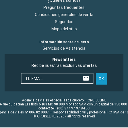
¿Quiénes somos?
Preguntas frecuentes
Condiciones generales de venta
Seguridad
Mapa del sitio
Información sobre crucero
Servicios de Asistencia
Newsletters
Recibe nuestras exclusivas ofertas
TU EMAIL
OK
Agencia de viajes especializada crucero – CRUISELINE
6 rue du gabian Les flots bleus MC 98 000 Monaco SAM con un capital de 150 000
contact tel : (00) 377 97 97 84 50
gencia de viajes n° 006 02 0007 – Responsabilidad civil y profesional RC RSA de
© CRUISELINE 2026 - all rights reserved