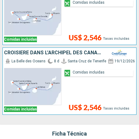
Comidas incluidas
US$ 2,546
Tasas incluidas
Comidas incluidas
CROISIÈRE DANS L'ARCHIPEL DES CANARIES, LA DOUCEUR D'UN ÉTERNEL PRINTEMPS
La Belle des Oceans
8 d
Santa Cruz de Tenerife
19/12/2026
Comidas incluidas
US$ 2,546
Tasas incluidas
Comidas incluidas
Ficha Técnica