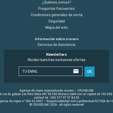
¿Quiénes somos?
Preguntas frecuentes
Condiciones generales de venta
Seguridad
Mapa del sitio
Información sobre crucero
Servicios de Asistencia
Newsletters
Recibe nuestras exclusivas ofertas
TU EMAIL
OK
Agencia de viajes especializada crucero – CRUISELINE
6 rue du gabian Les flots bleus MC 98 000 Monaco SAM con un capital de 150 000
contact tel : (00) 377 97 97 84 50
gencia de viajes n° 006 02 0007 – Responsabilidad civil y profesional RC RSA de
© CRUISELINE 2026 - all rights reserved