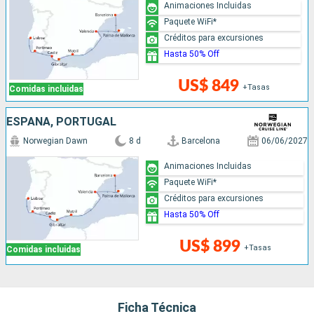
Animaciones Incluidas
Paquete WiFi*
Créditos para excursiones
Hasta 50% Off
US$ 849
+Tasas
Comidas incluidas
ESPAÑA, PORTUGAL
Norwegian Dawn
8 d
Barcelona
06/06/2027
Animaciones Incluidas
Paquete WiFi*
Créditos para excursiones
Hasta 50% Off
US$ 899
+Tasas
Comidas incluidas
Ficha Técnica