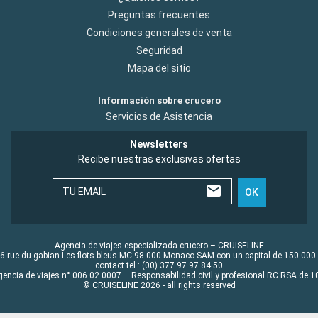
Preguntas frecuentes
Condiciones generales de venta
Seguridad
Mapa del sitio
Información sobre crucero
Servicios de Asistencia
Newsletters
Recibe nuestras exclusivas ofertas
TU EMAIL
OK
Agencia de viajes especializada crucero – CRUISELINE
6 rue du gabian Les flots bleus MC 98 000 Monaco SAM con un capital de 150 000
contact tel : (00) 377 97 97 84 50
gencia de viajes n° 006 02 0007 – Responsabilidad civil y profesional RC RSA de
© CRUISELINE 2026 - all rights reserved