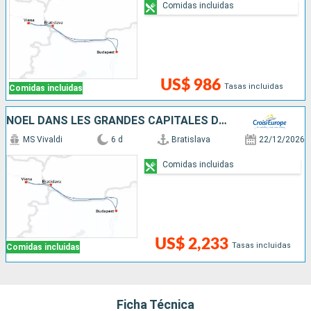
Comidas incluidas
US$ 986
Tasas incluidas
Comidas incluidas
NOËL DANS LES GRANDES CAPITALES DANUBIENNES
MS Vivaldi
6 d
Bratislava
22/12/2026
Comidas incluidas
US$ 2,233
Tasas incluidas
Comidas incluidas
Ficha Técnica