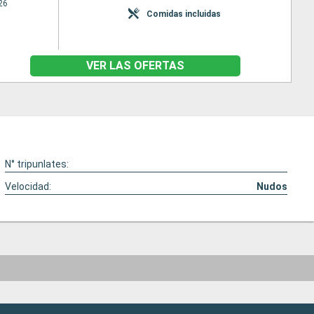
26
Comidas incluidas
VER LAS OFERTAS
N° tripunlates:
Velocidad:
Nudos