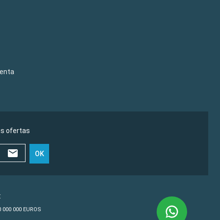
venta
as ofertas
OK
€
10 000 000 EUROS