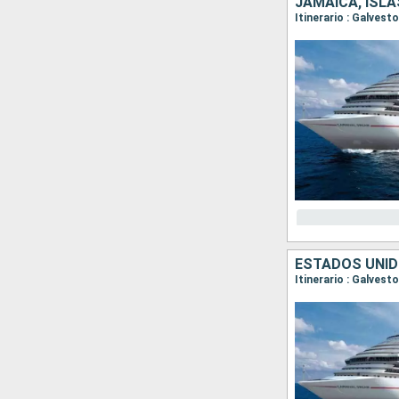
JAMAICA, ISL
Itinerario : Galves
ESTADOS UNID
Itinerario : Galves