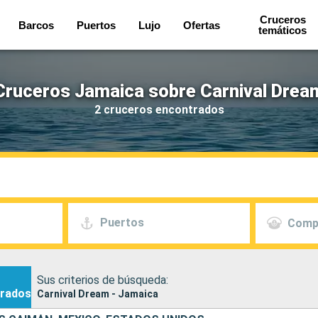
Cruceros
Barcos
Puertos
Lujo
Ofertas
temáticos
Cruceros Jamaica sobre Carnival Drea
2 cruceros encontrados
Puertos
Comp
Sus criterios de búsqueda:
rados
Carnival Dream - Jamaica