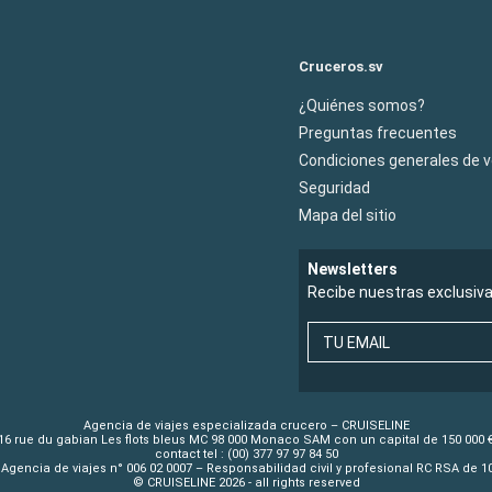
Cruceros.sv
¿Quiénes somos?
Preguntas frecuentes
Condiciones generales de 
Seguridad
Mapa del sitio
Newsletters
Recibe nuestras exclusiv
TU EMAIL
Agencia de viajes especializada crucero – CRUISELINE
16 rue du gabian Les flots bleus MC 98 000 Monaco SAM con un capital de 150 000 
contact tel : (00) 377 97 97 84 50
Agencia de viajes n° 006 02 0007 – Responsabilidad civil y profesional RC RSA de 
© CRUISELINE 2026 - all rights reserved