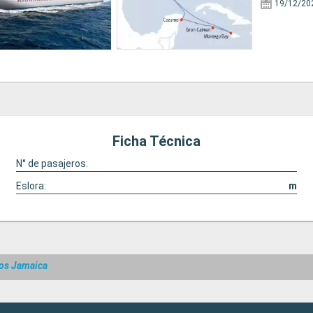
19/12/20
Ficha Técnica
N° de pasajeros:
Eslora:
m
os Jamaica