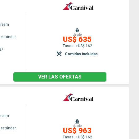
Dream
desde
 estándar
US$ 635
Tasas: +US$ 162
27
Comidas incluidas
VER LAS OFERTAS
Dream
desde
 estándar
US$ 963
Tasas: +US$ 162