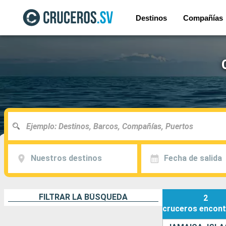
Destinos
Compañías
Nuestros destinos
Fecha de salida
FILTRAR LA BÚSQUEDA
2
cruceros
encont