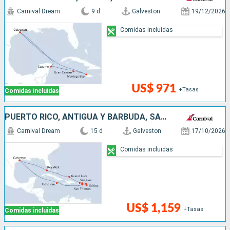
Carnival Dream
9 d
Galveston
19/12/2026
Comidas incluidas
US$ 971
+Tasas
Comidas incluidas
PUERTO RICO, ANTIGUA Y BARBUDA, SAN MARTÍN, JAMAICA, ESTADOS UNIDOS
Carnival Dream
15 d
Galveston
17/10/2026
Comidas incluidas
US$ 1,159
+Tasas
Comidas incluidas