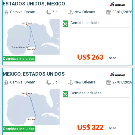
ESTADOS UNIDOS, MÉXICO
Carnival Dream
6 d
New Orleans
08/01/2028
Comidas incluidas
US$ 263
+Tasas
Comidas incluidas
MÉXICO, ESTADOS UNIDOS
Carnival Dream
5 d
New Orleans
27/01/2028
Comidas incluidas
US$ 322
+Tasas
Comidas incluidas