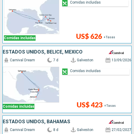
Comidas incluidas
US$ 626
+Tasas
Comidas incluidas
ESTADOS UNIDOS, BELICE, MÉXICO
Carnival Dream
7 d
Galveston
13/09/2026
Comidas incluidas
US$ 423
+Tasas
Comidas incluidas
ESTADOS UNIDOS, BAHAMAS
Carnival Dream
8 d
Galveston
27/02/2027