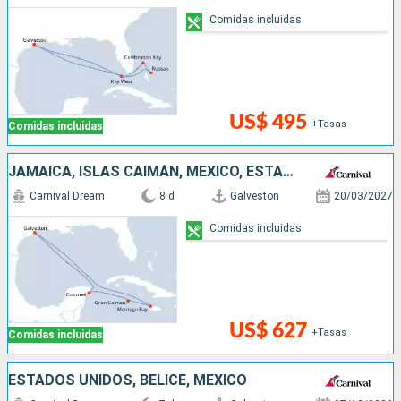
Comidas incluidas
US$ 495
+Tasas
Comidas incluidas
JAMAICA, ISLAS CAIMÁN, MÉXICO, ESTADOS UNIDOS
Carnival Dream
8 d
Galveston
20/03/2027
Comidas incluidas
US$ 627
+Tasas
Comidas incluidas
ESTADOS UNIDOS, BELICE, MÉXICO