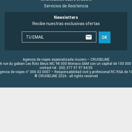
Servicios de Asistencia
Newsletters
Recibe nuestras exclusivas ofertas
TU EMAIL
OK
Agencia de viajes especializada crucero – CRUISELINE
6 rue du gabian Les flots bleus MC 98 000 Monaco SAM con un capital de 150 000
contact tel : (00) 377 97 97 84 50
gencia de viajes n° 006 02 0007 – Responsabilidad civil y profesional RC RSA de
© CRUISELINE 2026 - all rights reserved