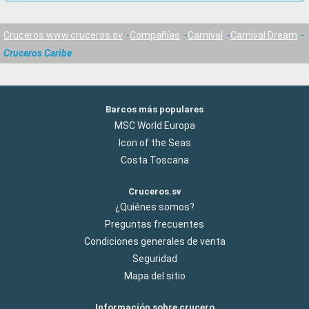
Cruceros www.cruceros.sv
Compañías
Carnival
Carnival Dream
Cruceros Caribe
Barcos más populares
MSC World Europa
Icon of the Seas
Costa Toscana
Cruceros.sv
¿Quiénes somos?
Preguntas frecuentes
Condiciones generales de venta
Seguridad
Mapa del sitio
Información sobre crucero