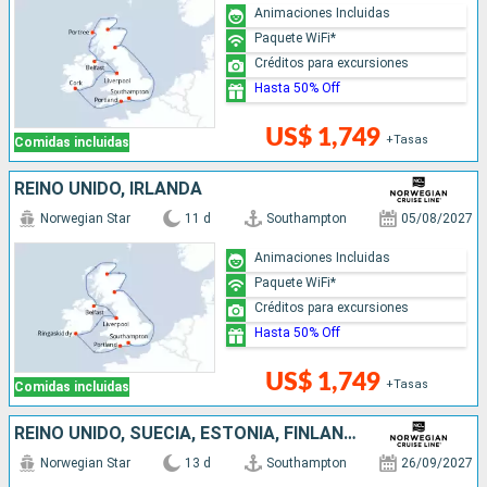
Animaciones Incluidas
Paquete WiFi*
Créditos para excursiones
Hasta 50% Off
US$ 1,749
+Tasas
Comidas incluidas
REINO UNIDO, IRLANDA
Norwegian Star
11 d
Southampton
05/08/2027
Animaciones Incluidas
Paquete WiFi*
Créditos para excursiones
Hasta 50% Off
US$ 1,749
+Tasas
Comidas incluidas
REINO UNIDO, SUECIA, ESTONIA, FINLANDIA, DINAMARCA, PAISES BAJOS
Norwegian Star
13 d
Southampton
26/09/2027