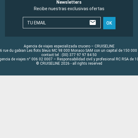
Newsletters
Recibe nuestras exclusivas ofertas
TU EMAIL
OK
Agencia de viajes especializada crucero – CRUISELINE
6 rue du gabian Les flots bleus MC 98 000 Monaco SAM con un capital de 150 000
contact tel : (00) 377 97 97 84 50
gencia de viajes n° 006 02 0007 – Responsabilidad civil y profesional RC RSA de
© CRUISELINE 2026 - all rights reserved