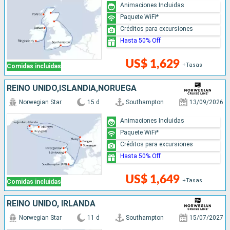
Animaciones Incluidas
Paquete WiFi*
Créditos para excursiones
Hasta 50% Off
US$ 1,629
+Tasas
Comidas incluidas
REINO UNIDO,ISLANDIA,NORUEGA
Norwegian Star
15 d
Southampton
13/09/2026
Animaciones Incluidas
Paquete WiFi*
Créditos para excursiones
Hasta 50% Off
US$ 1,649
+Tasas
Comidas incluidas
REINO UNIDO, IRLANDA
Norwegian Star
11 d
Southampton
15/07/2027