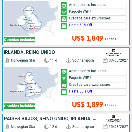
Animaciones Incluidas
Paquete WiFi*
Créditos para excursiones
Hasta 50% Off
US$ 1,849
+Tasas
Comidas incluidas
IRLANDA, REINO UNIDO
Norwegian Star
11 d
Southampton
03/06/2027
Animaciones Incluidas
Paquete WiFi*
Créditos para excursiones
Hasta 50% Off
US$ 1,899
+Tasas
Comidas incluidas
PAISES BAJOS, REINO UNIDO, IRLANDA, BÉLGICA, FRANCIA
Norwegian Star
12 d
Southampton
15/08/2027