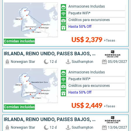
Animaciones Incluidas
Paquete WiFi*
Créditos para excursiones
Hasta 50% Off
US$ 2,379
+Tasas
Comidas incluidas
IRLANDA, REINO UNIDO, PAISES BAJOS, BÉLGICA, FRANCIA
Norwegian Star
12 d
Southampton
05/09/2027
Animaciones Incluidas
Paquete WiFi*
Créditos para excursiones
Hasta 50% Off
US$ 2,449
+Tasas
Comidas incluidas
IRLANDA, REINO UNIDO, PAISES BAJOS, BÉLGICA, FRANCIA
Norwegian Star
12 d
Southampton
13/06/2027