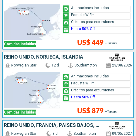
Animaciones Incluidas
Paquete WiFi*
Créditos para excursiones
Hasta 50% Off
US$ 449
+Tasas
Comidas incluidas
REINO UNIDO, NORUEGA, ISLANDIA
Norwegian Star
12 d
Southampton
23/08/2026
Animaciones Incluidas
Paquete WiFi*
Créditos para excursiones
Hasta 50% Off
US$ 879
+Tasas
Comidas incluidas
REINO UNIDO, FRANCIA, PAISES BAJOS, NORUEGA, DINAMARCA
Norwegian Star
8 d
Southampton
09/05/2027