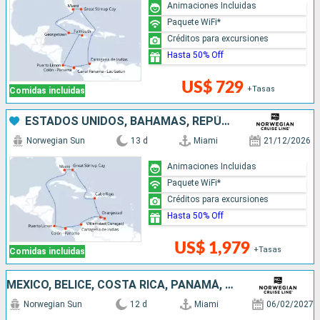
Animaciones Incluidas
Paquete WiFi*
Créditos para excursiones
Hasta 50% Off
US$ 729
+Tasas
Comidas incluidas
ESTADOS UNIDOS, BAHAMAS, REPÚBLICA DOMINICANA, ARUBA, COLOMBIA, PANAMÁ, COSTA RICA
Norwegian Sun
13 d
Miami
21/12/2026
Animaciones Incluidas
Paquete WiFi*
Créditos para excursiones
Hasta 50% Off
US$ 1,979
+Tasas
Comidas incluidas
MÉXICO, BELICE, COSTA RICA, PANAMÁ, COLOMBIA, ISLAS CAIMÁN, ESTADOS UNIDOS
Norwegian Sun
12 d
Miami
06/02/2027