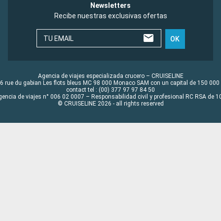
Newsletters
Recibe nuestras exclusivas ofertas
TU EMAIL
OK
Agencia de viajes especializada crucero – CRUISELINE
6 rue du gabian Les flots bleus MC 98 000 Monaco SAM con un capital de 150 000
contact tel : (00) 377 97 97 84 50
gencia de viajes n° 006 02 0007 – Responsabilidad civil y profesional RC RSA de
© CRUISELINE 2026 - all rights reserved