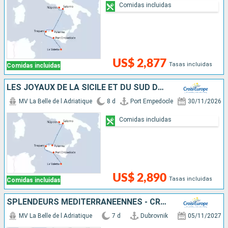
Comidas incluidas
US$ 2,877
Tasas incluidas
Comidas incluidas
LES JOYAUX DE LA SICILE ET DU SUD DE L'ITALIE
MV La Belle de l Adriatique
8 d
Port Empedocle
30/11/2026
Comidas incluidas
US$ 2,890
Tasas incluidas
Comidas incluidas
SPLENDEURS MÉDITERRANÉENNES - CROATIE, LES POUILLES, LA SICILE ET MALTE
MV La Belle de l Adriatique
7 d
Dubrovnik
05/11/2027