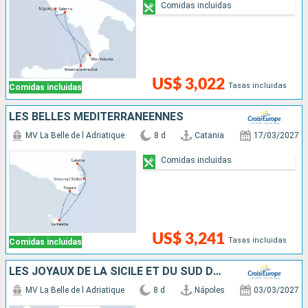
Comidas incluidas
US$ 3,022
Tasas incluidas
Comidas incluidas
LES BELLES MÉDITERRANÉENNES
MV La Belle de l Adriatique
8 d
Catania
17/03/2027
Comidas incluidas
US$ 3,241
Tasas incluidas
Comidas incluidas
LES JOYAUX DE LA SICILE ET DU SUD DE L'ITALIE
MV La Belle de l Adriatique
8 d
Nápoles
03/03/2027