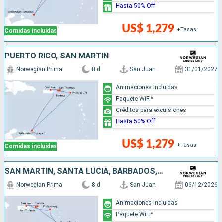
Hasta 50% Off
US$ 1,279
+Tasas
Comidas incluidas
PUERTO RICO, SAN MARTÍN
Norwegian Prima
8 d
San Juan
31/01/2027
Animaciones Incluidas
Paquete WiFi*
Créditos para excursiones
Hasta 50% Off
US$ 1,279
+Tasas
Comidas incluidas
SAN MARTÍN, SANTA LUCIA, BARBADOS, PUERTO RICO
Norwegian Prima
8 d
San Juan
06/12/2026
Animaciones Incluidas
Paquete WiFi*