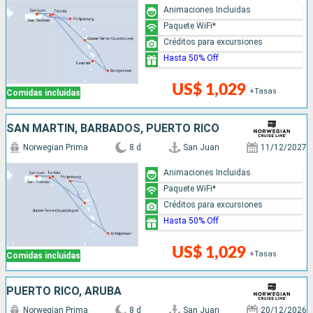
Animaciones Incluidas
Paquete WiFi*
Créditos para excursiones
Hasta 50% Off
US$ 1,029
+Tasas
Comidas incluidas
SAN MARTÍN, BARBADOS, PUERTO RICO
Norwegian Prima
8 d
San Juan
11/12/2027
Animaciones Incluidas
Paquete WiFi*
Créditos para excursiones
Hasta 50% Off
US$ 1,029
+Tasas
Comidas incluidas
PUERTO RICO, ARUBA
Norwegian Prima
8 d
San Juan
20/12/2026