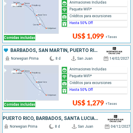
Animaciones Incluidas
Paquete WiFi*
Créditos para excursiones
Hasta 50% Off
US$ 1,099
+Tasas
Comidas incluidas
BARBADOS, SAN MARTÍN, PUERTO RICO
Norwegian Prima
8 d
San Juan
14/02/2027
Animaciones Incluidas
Paquete WiFi*
Créditos para excursiones
Hasta 50% Off
US$ 1,279
+Tasas
Comidas incluidas
PUERTO RICO, BARBADOS, SANTA LUCIA, SAN MARTÍN
Norwegian Prima
8 d
San Juan
04/12/2027