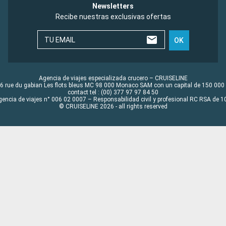
Newsletters
Recibe nuestras exclusivas ofertas
TU EMAIL
OK
Agencia de viajes especializada crucero – CRUISELINE
6 rue du gabian Les flots bleus MC 98 000 Monaco SAM con un capital de 150 000
contact tel : (00) 377 97 97 84 50
gencia de viajes n° 006 02 0007 – Responsabilidad civil y profesional RC RSA de
© CRUISELINE 2026 - all rights reserved