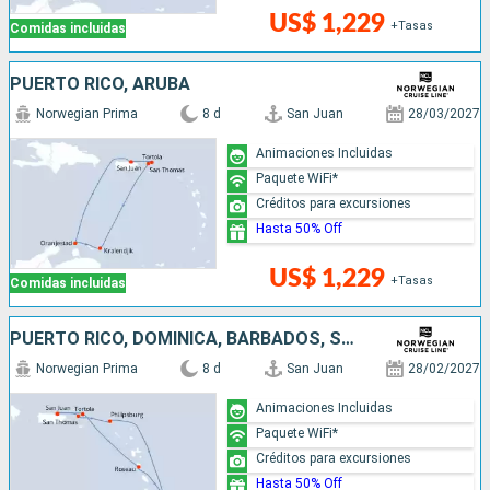
US$ 1,229
+Tasas
Comidas incluidas
PUERTO RICO, ARUBA
Norwegian Prima
8 d
San Juan
28/03/2027
Animaciones Incluidas
Paquete WiFi*
Créditos para excursiones
Hasta 50% Off
US$ 1,229
+Tasas
Comidas incluidas
PUERTO RICO, DOMINICA, BARBADOS, SAN MARTÍN
Norwegian Prima
8 d
San Juan
28/02/2027
Animaciones Incluidas
Paquete WiFi*
Créditos para excursiones
Hasta 50% Off