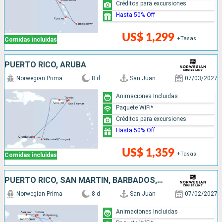
Créditos para excursiones
Hasta 50% Off
US$ 1,299
+Tasas
Comidas incluidas
PUERTO RICO, ARUBA
Norwegian Prima
8 d
San Juan
07/03/2027
Animaciones Incluidas
Paquete WiFi*
Créditos para excursiones
Hasta 50% Off
US$ 1,359
+Tasas
Comidas incluidas
PUERTO RICO, SAN MARTÍN, BARBADOS, SANTA LUCIA
Norwegian Prima
8 d
San Juan
07/02/2027
Animaciones Incluidas