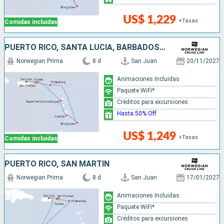
US$ 1,229
+Tasas
Comidas incluidas
PUERTO RICO, SANTA LUCIA, BARBADOS, SAN MARTÍN
Norwegian Prima
8 d
San Juan
20/11/2027
Animaciones Incluidas
Paquete WiFi*
Créditos para excursiones
Hasta 50% Off
US$ 1,249
+Tasas
Comidas incluidas
PUERTO RICO, SAN MARTÍN
Norwegian Prima
8 d
San Juan
17/01/2027
Animaciones Incluidas
Paquete WiFi*
Créditos para excursiones