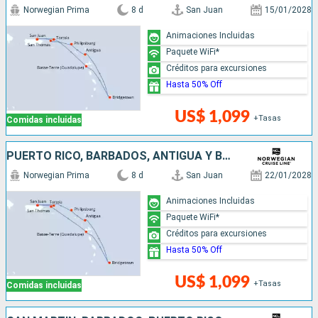
Norwegian Prima
8 d
San Juan
15/01/2028
Animaciones Incluidas
Paquete WiFi*
Créditos para excursiones
Hasta 50% Off
US$ 1,099
+Tasas
Comidas incluidas
PUERTO RICO, BARBADOS, ANTIGUA Y BARBUDA, SAN MARTÍN
Norwegian Prima
8 d
San Juan
22/01/2028
Animaciones Incluidas
Paquete WiFi*
Créditos para excursiones
Hasta 50% Off
US$ 1,099
+Tasas
Comidas incluidas