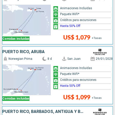
Animaciones Incluidas
Paquete WiFi*
Créditos para excursiones
Hasta 50% Off
US$ 1,079
+Tasas
Comidas incluidas
PUERTO RICO, ARUBA
Norwegian Prima
8 d
San Juan
29/01/2028
Animaciones Incluidas
Paquete WiFi*
Créditos para excursiones
Hasta 50% Off
US$ 1,099
+Tasas
Comidas incluidas
PUERTO RICO, BARBADOS, ANTIGUA Y BARBUDA, SAN MARTÍN