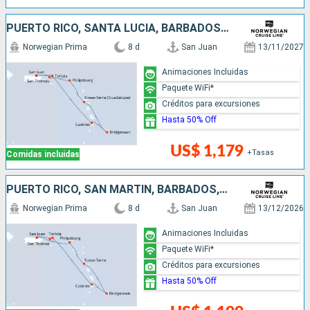
PUERTO RICO, SANTA LUCIA, BARBADOS, SAN MARTÍN
Norwegian Prima
8 d
San Juan
13/11/2027
Animaciones Incluidas
Paquete WiFi*
Créditos para excursiones
Hasta 50% Off
US$ 1,179
+Tasas
Comidas incluidas
PUERTO RICO, SAN MARTÍN, BARBADOS, SANTA LUCIA
Norwegian Prima
8 d
San Juan
13/12/2026
Animaciones Incluidas
Paquete WiFi*
Créditos para excursiones
Hasta 50% Off