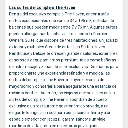
Las suites del complejo The Haven
Dentro del exclusivo complejo The Haven, encontrarás
suites excepcionales que van de 34 a 195 m², dotadas de
balcones que pueden medir entre 7 y 76 m². Algunas suites
pueden albergar hasta ocho viajeros, como la
Premier
Owner's Suite
, que dispone de tres habitaciones, un jacuzzi
exterior y múltiples áreas de estar. Las Suites Haven
Penthouse y Deluxe te ofrecen grandes salones, exteriores
generosos y equipamientos premium, tales como bañeras
de hidromasaje y zonas de relax exclusivas. Diseñadas para
proporcionarte una experiencia refinada y a medida, las
suites del complejo The Haven incluyen servicios de
mayordomo y conserjería para asegurarte una estancia de
máximo confort. Además, los viajeros que se alojen en las
suites del complejo The Haven dispondrán de acceso
exclusivo a un restaurante gastronómico privado, a un
elegante lounge, a un solárium con piscina infinita y a un
espacio exterior con jacuzzi, garantizándote un viaje
marítimo de alta gama en un entorno privilegiado.