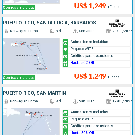
US$ 1,249
+Tasas
Comidas incluidas
PUERTO RICO, SANTA LUCIA, BARBADOS, SAN MARTÍN
Norwegian Prima
8 d
San Juan
20/11/2027
Animaciones Incluidas
Paquete WiFi*
Créditos para excursiones
Hasta 50% Off
US$ 1,249
+Tasas
Comidas incluidas
PUERTO RICO, SAN MARTÍN
Norwegian Prima
8 d
San Juan
17/01/2027
Animaciones Incluidas
Paquete WiFi*
Créditos para excursiones
Hasta 50% Off