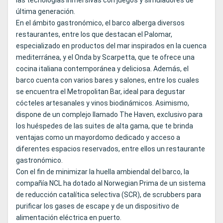
las tecnologías inmersivas con juegos y simuladores de
última generación.
En el ámbito gastronómico, el barco alberga diversos
restaurantes, entre los que destacan el Palomar,
especializado en productos del mar inspirados en la cuenca
mediterránea, y el Onda by Scarpetta, que te ofrece una
cocina italiana contemporánea y deliciosa. Además, el
barco cuenta con varios bares y salones, entre los cuales
se encuentra el Metropolitan Bar, ideal para degustar
cócteles artesanales y vinos biodinámicos. Asimismo,
dispone de un complejo llamado The Haven, exclusivo para
los huéspedes de las suites de alta gama, que te brinda
ventajas como un mayordomo dedicado y acceso a
diferentes espacios reservados, entre ellos un restaurante
gastronómico.
Con el fin de minimizar la huella ambiendal del barco, la
compañía NCL ha dotado al Norwegian Prima de un sistema
de reducción catalítica selectiva (SCR), de scrubbers para
purificar los gases de escape y de un dispositivo de
alimentación eléctrica en puerto.