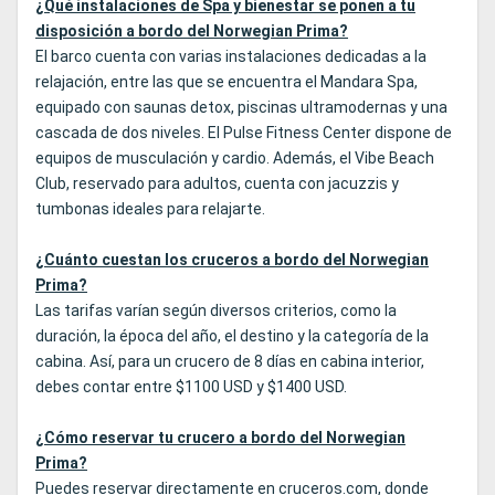
¿Qué instalaciones de Spa y bienestar se ponen a tu
disposición a bordo del Norwegian Prima?
El barco cuenta con varias instalaciones dedicadas a la
relajación, entre las que se encuentra el Mandara Spa,
equipado con saunas detox, piscinas ultramodernas y una
cascada de dos niveles. El Pulse Fitness Center dispone de
equipos de musculación y cardio. Además, el Vibe Beach
Club, reservado para adultos, cuenta con jacuzzis y
tumbonas ideales para relajarte.
¿Cuánto cuestan los cruceros a bordo del Norwegian
Prima?
Las tarifas varían según diversos criterios, como la
duración, la época del año, el destino y la categoría de la
cabina. Así, para un crucero de 8 días en cabina interior,
debes contar entre $1100 USD y $1400 USD.
¿Cómo reservar tu crucero a bordo del Norwegian
Prima?
Puedes reservar directamente en cruceros.com, donde