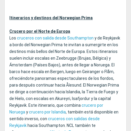
Itinerarios y destinos del Norwegian Prima
Crucero por el Norte de Europa
Los
cruceros con salida desde Southampton
y de Reykjavik
a bordo del Norwegian Prima te invitan a sumergirte en los
destinos más bellos del Norte de Europa. Estos itinerarios
suelen incluir escalas en Zeebrugge (Brujas, Bélgica) y
Ámsterdam (Países Bajos), antes de llegar a Noruega. El
barco hace escala en Bergen, luego en Geiranger o Flåm,
ofreciéndote panoramas espectaculares de los fiordos,
para después continuar hacia Ålesund. El Norwegian Prima
se dirige a continuación hacia Islandia, la Tierra de Fuego y
de Hielo, con escalas en Akureyri, Isafjordur y la capital
Reykjavik. Este itinerario, que combina
crucero por
Noruega
y
crucero por Islandia
, también está disponible en
sentido inverso, con
cruceros con salidas desde
Reykjavik
hacia Southampton. NCL también te