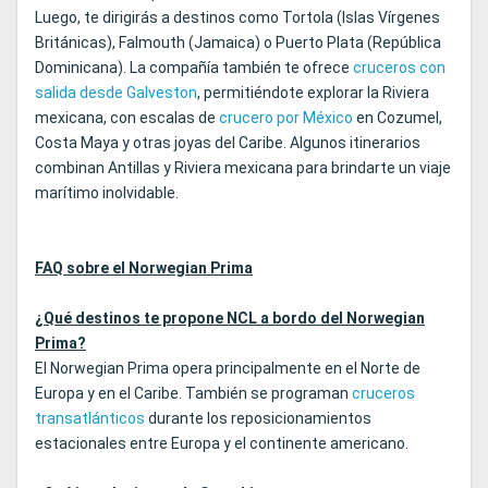
Luego, te dirigirás a destinos como Tortola (Islas Vírgenes
Británicas), Falmouth (Jamaica) o Puerto Plata (República
Dominicana). La compañía también te ofrece
cruceros con
salida desde Galveston
, permitiéndote explorar la Riviera
mexicana, con escalas de
crucero por México
en Cozumel,
Costa Maya y otras joyas del Caribe. Algunos itinerarios
combinan Antillas y Riviera mexicana para brindarte un viaje
marítimo inolvidable.
FAQ sobre el Norwegian Prima
¿Qué destinos te propone NCL a bordo del Norwegian
Prima?
El Norwegian Prima opera principalmente en el Norte de
Europa y en el Caribe. También se programan
cruceros
transatlánticos
durante los reposicionamientos
estacionales entre Europa y el continente americano.