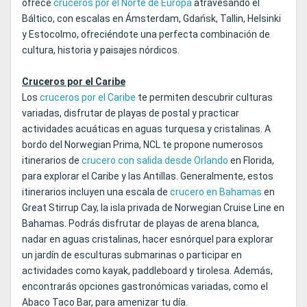
ofrece
cruceros por el Norte de Europa
atravesando el
Báltico, con escalas en Ámsterdam, Gdańsk, Tallin, Helsinki
y Estocolmo, ofreciéndote una perfecta combinación de
cultura, historia y paisajes nórdicos.
Cruceros por el Caribe
Los
cruceros por el Caribe
te permiten descubrir culturas
variadas, disfrutar de playas de postal y practicar
actividades acuáticas en aguas turquesa y cristalinas. A
bordo del Norwegian Prima, NCL te propone numerosos
itinerarios de
crucero con salida desde Orlando
en Florida,
para explorar el Caribe y las Antillas. Generalmente, estos
itinerarios incluyen una escala de
crucero en Bahamas
en
Great Stirrup Cay, la isla privada de Norwegian Cruise Line en
Bahamas. Podrás disfrutar de playas de arena blanca,
nadar en aguas cristalinas, hacer esnórquel para explorar
un jardín de esculturas submarinas o participar en
actividades como kayak, paddleboard y tirolesa. Además,
encontrarás opciones gastronómicas variadas, como el
Abaco Taco Bar, para amenizar tu día.