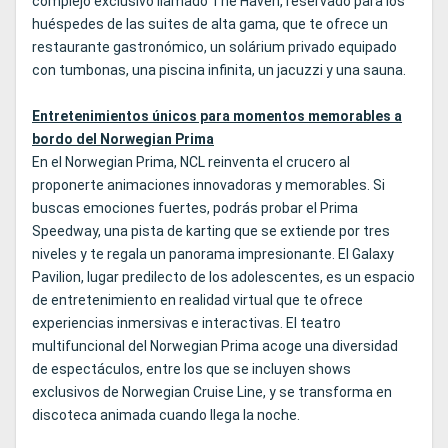
complejo exclusivo llamado The Haven, reservado para los
huéspedes de las suites de alta gama, que te ofrece un
restaurante gastronómico, un solárium privado equipado
con tumbonas, una piscina infinita, un jacuzzi y una sauna.
Entretenimientos únicos para momentos memorables a
bordo del Norwegian Prima
En el Norwegian Prima, NCL reinventa el crucero al
proponerte animaciones innovadoras y memorables. Si
buscas emociones fuertes, podrás probar el Prima
Speedway, una pista de karting que se extiende por tres
niveles y te regala un panorama impresionante. El Galaxy
Pavilion, lugar predilecto de los adolescentes, es un espacio
de entretenimiento en realidad virtual que te ofrece
experiencias inmersivas e interactivas. El teatro
multifuncional del Norwegian Prima acoge una diversidad
de espectáculos, entre los que se incluyen shows
exclusivos de Norwegian Cruise Line, y se transforma en
discoteca animada cuando llega la noche.