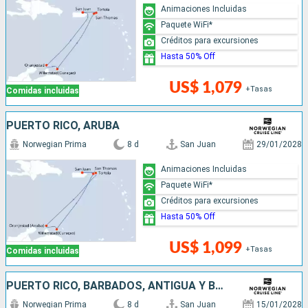
Animaciones Incluidas
Paquete WiFi*
Créditos para excursiones
Hasta 50% Off
US$ 1,079
+Tasas
Comidas incluidas
PUERTO RICO, ARUBA
Norwegian Prima
8 d
San Juan
29/01/2028
Animaciones Incluidas
Paquete WiFi*
Créditos para excursiones
Hasta 50% Off
US$ 1,099
+Tasas
Comidas incluidas
PUERTO RICO, BARBADOS, ANTIGUA Y BARBUDA, SAN MARTÍN
Norwegian Prima
8 d
San Juan
15/01/2028