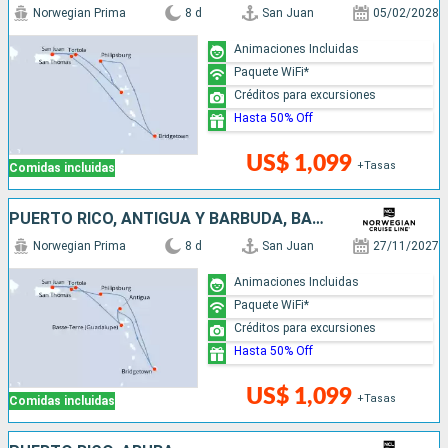
Norwegian Prima
8 d
San Juan
05/02/2028
Animaciones Incluidas
Paquete WiFi*
Créditos para excursiones
Hasta 50% Off
US$ 1,099
+Tasas
Comidas incluidas
PUERTO RICO, ANTIGUA Y BARBUDA, BARBADOS, SAN MARTÍN
Norwegian Prima
8 d
San Juan
27/11/2027
Animaciones Incluidas
Paquete WiFi*
Créditos para excursiones
Hasta 50% Off
US$ 1,099
+Tasas
Comidas incluidas