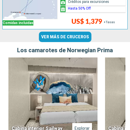
Créditos para excursiones
Hasta 50% Off
US$ 1,379
+Tasas
Comidas incluidas
VER MÁS DE CRUCEROS
Los camarotes de Norwegian Prima
Cabina interior Sailway
Cabina in
Explorar