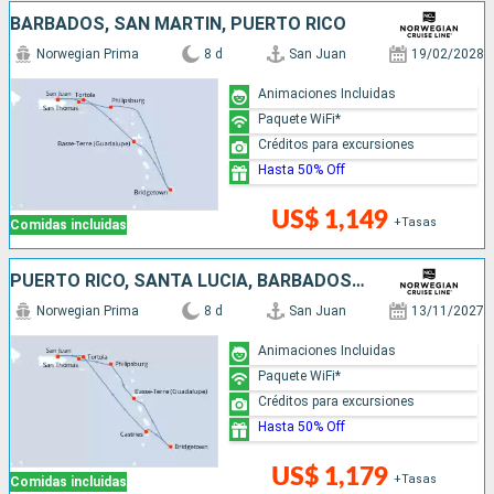
BARBADOS, SAN MARTÍN, PUERTO RICO
Norwegian Prima
8 d
San Juan
19/02/2028
Animaciones Incluidas
Paquete WiFi*
Créditos para excursiones
Hasta 50% Off
US$ 1,149
+Tasas
Comidas incluidas
PUERTO RICO, SANTA LUCIA, BARBADOS, SAN MARTÍN
Norwegian Prima
8 d
San Juan
13/11/2027
Animaciones Incluidas
Paquete WiFi*
Créditos para excursiones
Hasta 50% Off
US$ 1,179
+Tasas
Comidas incluidas