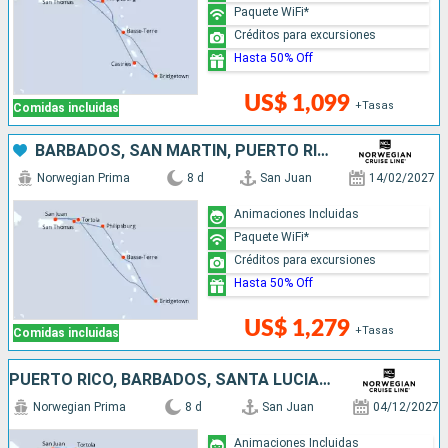
Paquete WiFi*
Créditos para excursiones
Hasta 50% Off
US$ 1,099
+Tasas
Comidas incluidas
BARBADOS, SAN MARTÍN, PUERTO RICO
Norwegian Prima
8 d
San Juan
14/02/2027
Animaciones Incluidas
Paquete WiFi*
Créditos para excursiones
Hasta 50% Off
US$ 1,279
+Tasas
Comidas incluidas
PUERTO RICO, BARBADOS, SANTA LUCIA, SAN MARTÍN
Norwegian Prima
8 d
San Juan
04/12/2027
Animaciones Incluidas