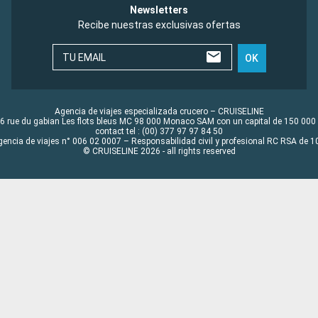
Newsletters
Recibe nuestras exclusivas ofertas
TU EMAIL
OK
Agencia de viajes especializada crucero – CRUISELINE
6 rue du gabian Les flots bleus MC 98 000 Monaco SAM con un capital de 150 000
contact tel : (00) 377 97 97 84 50
gencia de viajes n° 006 02 0007 – Responsabilidad civil y profesional RC RSA de
© CRUISELINE 2026 - all rights reserved