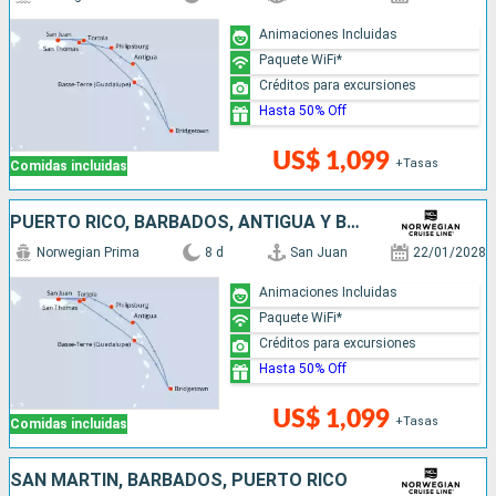
Animaciones Incluidas
Paquete WiFi*
Créditos para excursiones
Hasta 50% Off
US$ 1,099
+Tasas
Comidas incluidas
PUERTO RICO, BARBADOS, ANTIGUA Y BARBUDA, SAN MARTÍN
Norwegian Prima
8 d
San Juan
22/01/2028
Animaciones Incluidas
Paquete WiFi*
Créditos para excursiones
Hasta 50% Off
US$ 1,099
+Tasas
Comidas incluidas
SAN MARTÍN, BARBADOS, PUERTO RICO