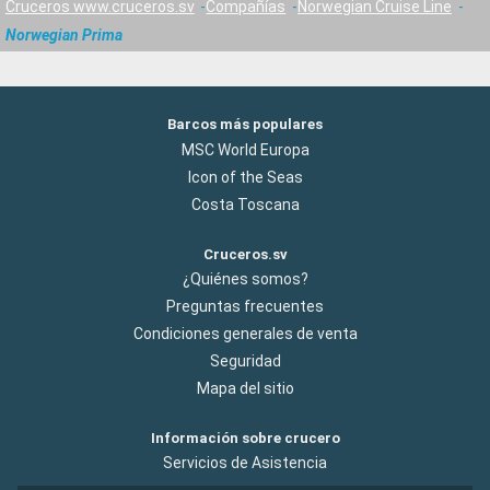
Cruceros www.cruceros.sv
Compañías
Norwegian Cruise Line
Norwegian Prima
Barcos más populares
MSC World Europa
Icon of the Seas
Costa Toscana
Cruceros.sv
¿Quiénes somos?
Preguntas frecuentes
Condiciones generales de venta
Seguridad
Mapa del sitio
Información sobre crucero
Servicios de Asistencia