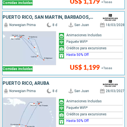
US$ 1,179
+Tasas
Comidas incluidas
PUERTO RICO, SAN MARTÍN, BARBADOS, SANTA LUCIA
Norwegian Prima
8 d
San Juan
18/03/2028
Animaciones Incluidas
Paquete WiFi*
Créditos para excursiones
Hasta 50% Off
US$ 1,199
+Tasas
Comidas incluidas
PUERTO RICO, ARUBA
Norwegian Prima
8 d
San Juan
28/03/2027
Animaciones Incluidas
Paquete WiFi*
Créditos para excursiones
Hasta 50% Off