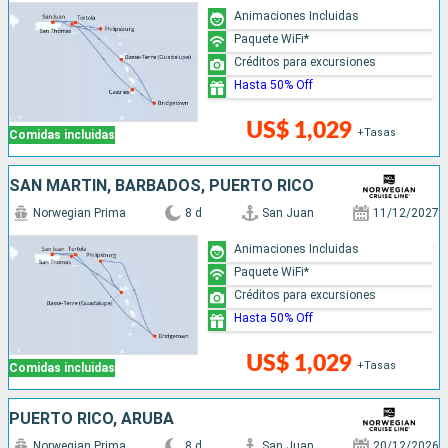
Animaciones Incluidas
Paquete WiFi*
Créditos para excursiones
Hasta 50% Off
US$ 1,029
+Tasas
Comidas incluidas
SAN MARTÍN, BARBADOS, PUERTO RICO
Norwegian Prima
8 d
San Juan
11/12/2027
Animaciones Incluidas
Paquete WiFi*
Créditos para excursiones
Hasta 50% Off
US$ 1,029
+Tasas
Comidas incluidas
PUERTO RICO, ARUBA
Norwegian Prima
8 d
San Juan
20/12/2026