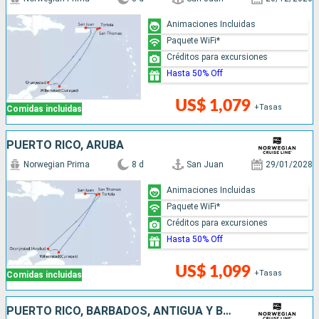
Animaciones Incluidas
Paquete WiFi*
Créditos para excursiones
Hasta 50% Off
US$ 1,079
+Tasas
Comidas incluidas
PUERTO RICO, ARUBA
Norwegian Prima
8 d
San Juan
29/01/2028
Animaciones Incluidas
Paquete WiFi*
Créditos para excursiones
Hasta 50% Off
US$ 1,099
+Tasas
Comidas incluidas
PUERTO RICO, BARBADOS, ANTIGUA Y BARBUDA, SAN MARTÍN