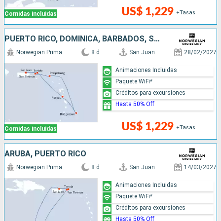
US$ 1,229
+Tasas
Comidas incluidas
PUERTO RICO, DOMINICA, BARBADOS, SAN MARTÍN
Norwegian Prima
8 d
San Juan
28/02/2027
Animaciones Incluidas
Paquete WiFi*
Créditos para excursiones
Hasta 50% Off
US$ 1,229
+Tasas
Comidas incluidas
ARUBA, PUERTO RICO
Norwegian Prima
8 d
San Juan
14/03/2027
Animaciones Incluidas
Paquete WiFi*
Créditos para excursiones
Hasta 50% Off