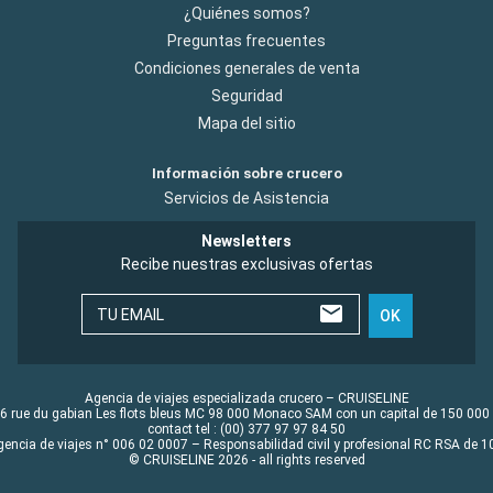
¿Quiénes somos?
Preguntas frecuentes
Condiciones generales de venta
Seguridad
Mapa del sitio
Información sobre crucero
Servicios de Asistencia
Newsletters
Recibe nuestras exclusivas ofertas
TU EMAIL
OK
Agencia de viajes especializada crucero – CRUISELINE
6 rue du gabian Les flots bleus MC 98 000 Monaco SAM con un capital de 150 000
contact tel : (00) 377 97 97 84 50
gencia de viajes n° 006 02 0007 – Responsabilidad civil y profesional RC RSA de
© CRUISELINE 2026 - all rights reserved