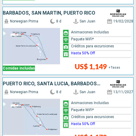
BARBADOS, SAN MARTÍN, PUERTO RICO
Norwegian Prima
8 d
San Juan
19/02/2028
Animaciones Incluidas
Paquete WiFi*
Créditos para excursiones
Hasta 50% Off
US$ 1,149
+Tasas
Comidas incluidas
PUERTO RICO, SANTA LUCIA, BARBADOS, SAN MARTÍN
Norwegian Prima
8 d
San Juan
13/11/2027
Animaciones Incluidas
Paquete WiFi*
Créditos para excursiones
Hasta 50% Off