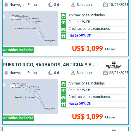
Norwegian Prima
8 d
San Juan
15/01/2028
Animaciones Incluidas
Paquete WiFi*
Créditos para excursiones
Hasta 50% Off
US$ 1,099
+Tasas
Comidas incluidas
PUERTO RICO, BARBADOS, ANTIGUA Y BARBUDA, SAN MARTÍN
Norwegian Prima
8 d
San Juan
22/01/2028
Animaciones Incluidas
Paquete WiFi*
Créditos para excursiones
Hasta 50% Off
US$ 1,099
+Tasas
Comidas incluidas