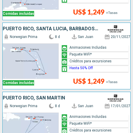
US$ 1,249
+Tasas
Comidas incluidas
PUERTO RICO, SANTA LUCIA, BARBADOS, SAN MARTÍN
Norwegian Prima
8 d
San Juan
20/11/2027
Animaciones Incluidas
Paquete WiFi*
Créditos para excursiones
Hasta 50% Off
US$ 1,249
+Tasas
Comidas incluidas
PUERTO RICO, SAN MARTÍN
Norwegian Prima
8 d
San Juan
17/01/2027
Animaciones Incluidas
Paquete WiFi*
Créditos para excursiones