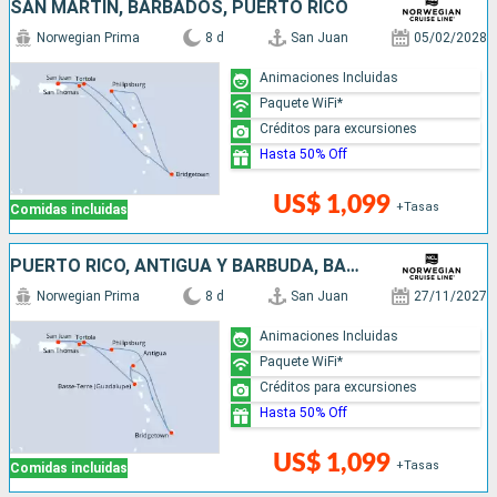
SAN MARTÍN, BARBADOS, PUERTO RICO
Norwegian Prima
8 d
San Juan
05/02/2028
Animaciones Incluidas
Paquete WiFi*
Créditos para excursiones
Hasta 50% Off
US$ 1,099
+Tasas
Comidas incluidas
PUERTO RICO, ANTIGUA Y BARBUDA, BARBADOS, SAN MARTÍN
Norwegian Prima
8 d
San Juan
27/11/2027
Animaciones Incluidas
Paquete WiFi*
Créditos para excursiones
Hasta 50% Off
US$ 1,099
+Tasas
Comidas incluidas