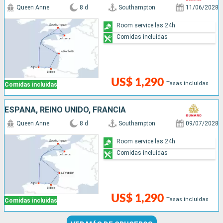
Queen Anne
8 d
Southampton
11/06/2028
Room service las 24h
Comidas incluidas
US$ 1,290
Tasas incluidas
Comidas incluidas
ESPAÑA, REINO UNIDO, FRANCIA
Queen Anne
8 d
Southampton
09/07/2028
Room service las 24h
Comidas incluidas
US$ 1,290
Tasas incluidas
Comidas incluidas