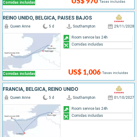
US$ 970
Tasas incluidas
Comidas incluidas
REINO UNIDO, BÉLGICA, PAISES BAJOS
Queen Anne
5 d
Southampton
29/11/2028
Room service las 24h
Comidas incluidas
US$ 1,006
Tasas incluidas
Comidas incluidas
FRANCIA, BÉLGICA, REINO UNIDO
Queen Anne
5 d
Southampton
01/10/2027
Room service las 24h
Comidas incluidas