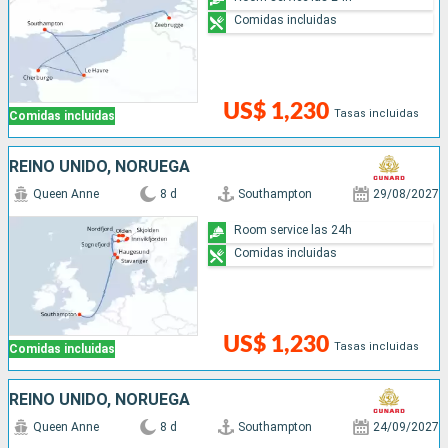
Comidas incluidas
US$ 1,230
Tasas incluidas
Comidas incluidas
REINO UNIDO, NORUEGA
Queen Anne
8 d
Southampton
29/08/2027
Room service las 24h
Comidas incluidas
US$ 1,230
Tasas incluidas
Comidas incluidas
REINO UNIDO, NORUEGA
Queen Anne
8 d
Southampton
24/09/2027