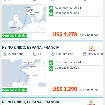
Room service las 24h
Comidas incluidas
US$ 1,278
Tasas incluidas
Comidas incluidas
REINO UNIDO, ESPAÑA, FRANCIA
Queen Anne
8 d
Southampton
28/05/2028
Room service las 24h
Comidas incluidas
US$ 1,290
Tasas incluidas
Comidas incluidas
REINO UNIDO, ESPAÑA, FRANCIA