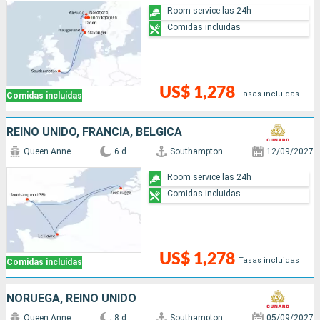
Room service las 24h
Comidas incluidas
US$ 1,278
Tasas incluidas
Comidas incluidas
REINO UNIDO, FRANCIA, BÉLGICA
Queen Anne
6 d
Southampton
12/09/2027
Room service las 24h
Comidas incluidas
US$ 1,278
Tasas incluidas
Comidas incluidas
NORUEGA, REINO UNIDO
Queen Anne
8 d
Southampton
05/09/2027