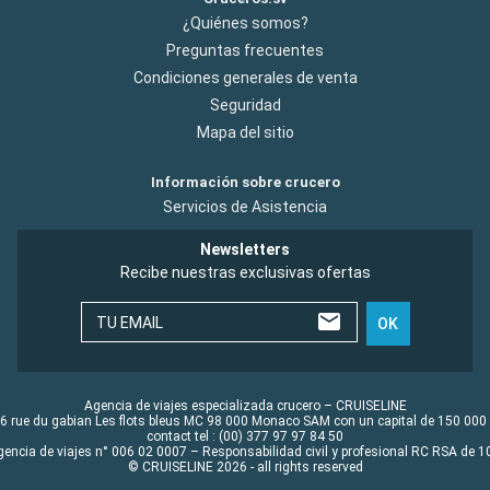
¿Quiénes somos?
Preguntas frecuentes
Condiciones generales de venta
Seguridad
Mapa del sitio
Información sobre crucero
Servicios de Asistencia
Newsletters
Recibe nuestras exclusivas ofertas
TU EMAIL
OK
Agencia de viajes especializada crucero – CRUISELINE
6 rue du gabian Les flots bleus MC 98 000 Monaco SAM con un capital de 150 000
contact tel : (00) 377 97 97 84 50
gencia de viajes n° 006 02 0007 – Responsabilidad civil y profesional RC RSA de
© CRUISELINE 2026 - all rights reserved