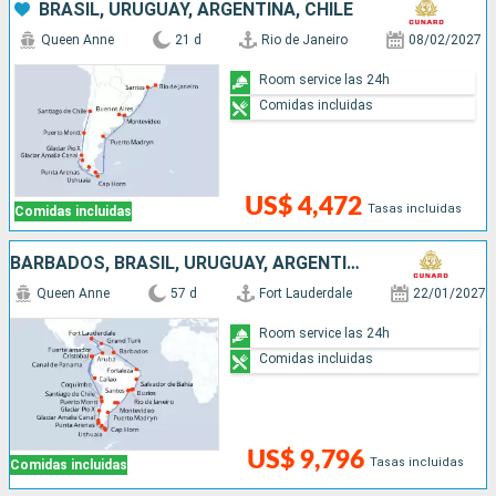
BRASIL, URUGUAY, ARGENTINA, CHILE
Queen Anne
21 d
Rio de Janeiro
08/02/2027
Room service las 24h
Comidas incluidas
US$ 4,472
Tasas incluidas
Comidas incluidas
BARBADOS, BRASIL, URUGUAY, ARGENTINA, CHILE, PERÚ, PANAMÁ, ARUBA, ESTADOS UNIDOS
Queen Anne
57 d
Fort Lauderdale
22/01/2027
Room service las 24h
Comidas incluidas
US$ 9,796
Tasas incluidas
Comidas incluidas