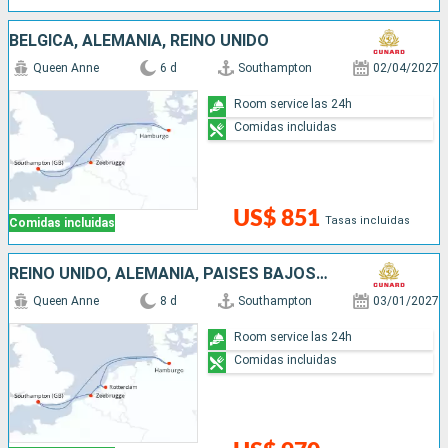
BÉLGICA, ALEMANIA, REINO UNIDO
Queen Anne
6 d
Southampton
02/04/2027
Room service las 24h
Comidas incluidas
US$ 851
Tasas incluidas
Comidas incluidas
REINO UNIDO, ALEMANIA, PAISES BAJOS, BÉLGICA
Queen Anne
8 d
Southampton
03/01/2027
Room service las 24h
Comidas incluidas