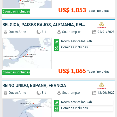
US$ 1,053
Tasas incluidas
Comidas incluidas
BÉLGICA, PAISES BAJOS, ALEMANIA, REINO UNIDO
Queen Anne
8 d
Southampton
04/01/2028
Room service las 24h
Comidas incluidas
US$ 1,065
Tasas incluidas
Comidas incluidas
REINO UNIDO, ESPAÑA, FRANCIA
Queen Anne
8 d
Southampton
13/06/2027
Room service las 24h
Comidas incluidas