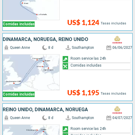
US$ 1,124
Tasas incluidas
Comidas incluidas
DINAMARCA, NORUEGA, REINO UNIDO
Queen Anne
8 d
Southampton
06/06/2027
Room service las 24h
Comidas incluidas
US$ 1,195
Tasas incluidas
Comidas incluidas
REINO UNIDO, DINAMARCA, NORUEGA
Queen Anne
8 d
Southampton
04/07/2027
Room service las 24h