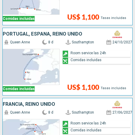
US$ 1,100
Tasas incluidas
Comidas incluidas
PORTUGAL, ESPAÑA, REINO UNIDO
Queen Anne
8 d
Southampton
24/10/2027
Room service las 24h
Comidas incluidas
US$ 1,100
Tasas incluidas
Comidas incluidas
FRANCIA, REINO UNIDO
Queen Anne
8 d
Southampton
27/06/2027
Room service las 24h
Comidas incluidas