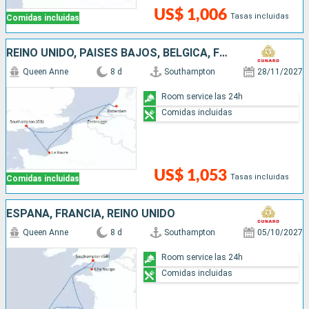
US$ 1,006
Tasas incluidas
Comidas incluidas
REINO UNIDO, PAISES BAJOS, BÉLGICA, FRANCIA
Queen Anne
8 d
Southampton
28/11/2027
Room service las 24h
Comidas incluidas
US$ 1,053
Tasas incluidas
Comidas incluidas
ESPAÑA, FRANCIA, REINO UNIDO
Queen Anne
8 d
Southampton
05/10/2027
Room service las 24h
Comidas incluidas