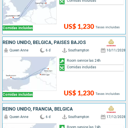
Comidas incluidas
US$ 1,230
Tasas incluidas
Comidas incluidas
REINO UNIDO, BÉLGICA, PAISES BAJOS
Queen Anne
6 d
Southampton
10/11/2028
Room service las 24h
Comidas incluidas
US$ 1,230
Tasas incluidas
Comidas incluidas
REINO UNIDO, FRANCIA, BÉLGICA
Queen Anne
6 d
Southampton
17/12/2028
Room service las 24h