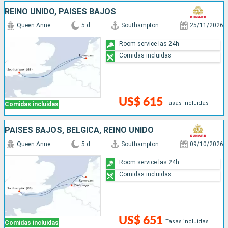
REINO UNIDO, PAISES BAJOS
Queen Anne
5 d
Southampton
25/11/2026
Room service las 24h
Comidas incluidas
US$ 615
Tasas incluidas
Comidas incluidas
PAISES BAJOS, BÉLGICA, REINO UNIDO
Queen Anne
5 d
Southampton
09/10/2026
Room service las 24h
Comidas incluidas
US$ 651
Tasas incluidas
Comidas incluidas