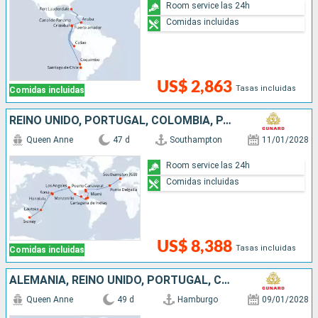
Room service las 24h
Comidas incluidas
US$ 2,863
Tasas incluidas
Comidas incluidas
REINO UNIDO, PORTUGAL, COLOMBIA, PANAMÁ, GUATEMALA, MÉXICO, ESTADOS UNIDOS, FRANCIA, FIDJI (ISLAS), AUSTRALIA
Queen Anne
47 d
Southampton
11/01/2028
Room service las 24h
Comidas incluidas
US$ 8,388
Tasas incluidas
Comidas incluidas
ALEMANIA, REINO UNIDO, PORTUGAL, COLOMBIA, PANAMÁ, GUATEMALA, MÉXICO, ESTADOS UNIDOS, FRANCIA, FIDJI (ISLAS), AUSTRALIA
Queen Anne
49 d
Hamburgo
09/01/2028