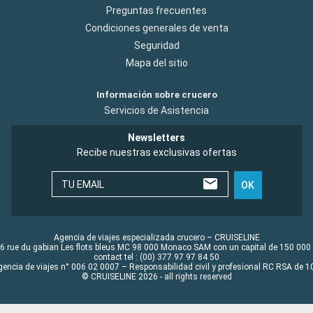
Preguntas frecuentes
Condiciones generales de venta
Seguridad
Mapa del sitio
Información sobre crucero
Servicios de Asistencia
Newsletters
Recibe nuestras exclusivas ofertas
TU EMAIL
OK
Agencia de viajes especializada crucero – CRUISELINE
6 rue du gabian Les flots bleus MC 98 000 Monaco SAM con un capital de 150 000
contact tel : (00) 377 97 97 84 50
gencia de viajes n° 006 02 0007 – Responsabilidad civil y profesional RC RSA de
© CRUISELINE 2026 - all rights reserved