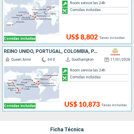
Room service las 24h
Comidas incluidas
US$ 8,802
Tasas incluidas
Comidas incluidas
REINO UNIDO, PORTUGAL, COLOMBIA, PANAMÁ, GUATEMALA, MÉXICO, ESTADOS UNIDOS, FRANCIA, FIDJI (ISLAS), AUSTRALIA, INDONESIA, FILIPINAS, CHINA
Queen Anne
64 d
Southampton
11/01/2028
Room service las 24h
Comidas incluidas
US$ 10,873
Tasas incluidas
Comidas incluidas
Ficha Técnica