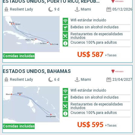
ESTADOS UNIDOS, PUERTO RICO, REPÚBLICA DOMINICANA, BAHAMAS
Resilient Lady
9 d
Miami
05/12/2026
Wifi estándar incluido
Bebidas sin alcohol incluidas
Restaurantes de especialidades
incluidos
Cruceros 100% para adultos
US$ 587
+Tasas
Comidas incluidas
ESTADOS UNIDOS, BAHAMAS
Resilient Lady
6 d
Miami
23/04/2027
Wifi estándar incluido
Bebidas sin alcohol incluidas
Restaurantes de especialidades
incluidos
Cruceros 100% para adultos
US$ 595
+Tasas
Comidas incluidas