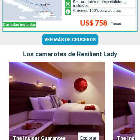
Restaurantes de especialidades
incluidos
Cruceros 100% para adultos
US$ 758
+Tasas
Comidas incluidas
VER MÁS DE CRUCEROS
Los camarotes de Resilient Lady
The Insider Guarantee
The Insid
Explorar