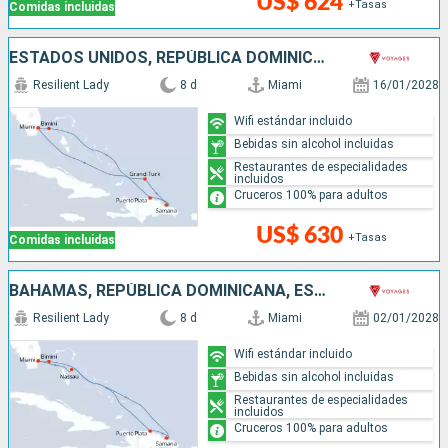
US$ 624
+Tasas
Comidas incluidas
ESTADOS UNIDOS, REPÚBLICA DOMINICANA, BAHAMAS
Resilient Lady
8 d
Miami
16/01/2028
Wifi estándar incluido
Bebidas sin alcohol incluidas
Restaurantes de especialidades
incluidos
Cruceros 100% para adultos
US$ 630
+Tasas
Comidas incluidas
BAHAMAS, REPÚBLICA DOMINICANA, ESTADOS UNIDOS
Resilient Lady
8 d
Miami
02/01/2028
Wifi estándar incluido
Bebidas sin alcohol incluidas
Restaurantes de especialidades
incluidos
Cruceros 100% para adultos