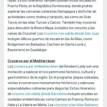
rayas. Estos itinerarios también pueden incluir escalas en
Puerto Plata, en la República Dominicana, donde podrás
explorar las cercanas cataratas Damajagua y disfrutar de
actividades como tirolina y natación, así como en Gran
Turca, en las islas Turcas y Caicos. También hay cruceros
para descubrir la Riviera Maya, incluidos los cenotes y las
ruinas de Cozumel. Los
cruceros con salida desde San Juan
incluyen idílicos puertos de escala en las Antillas, como
Bridgetown en Barbados, Castries en Santa Lucía y
Basseterre en Guadalupe.
Cruceros por el Mediterráneo
Los
cruceros por el Mediterráneo
del Resilient Lady son una
invitación a explorar el rico patrimonio histórico, cultural y
gastronómico de la región. En el programa: playas soleadas,
visitas a numerosos monumentos históricos y sabrosas
especialidades culinarias para degustar. Estos itinerarios
de
crucero con salida desde Barcelona
incluyen escalas en
ciudades emblemáticas como Cannes en Francia, Roma en
Italia y La Valeta en Malta. Los
cruceros a las Islas Baleares