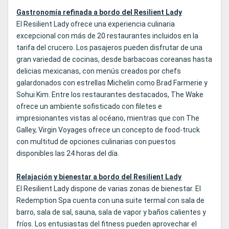
Gastronomía refinada a bordo del Resilient Lady
El Resilient Lady ofrece una experiencia culinaria
excepcional con más de 20 restaurantes incluidos en la
tarifa del crucero. Los pasajeros pueden disfrutar de una
gran variedad de cocinas, desde barbacoas coreanas hasta
delicias mexicanas, con menús creados por chefs
galardonados con estrellas Michelin como Brad Farmerie y
Sohui Kim. Entre los restaurantes destacados, The Wake
ofrece un ambiente sofisticado con filetes e
impresionantes vistas al océano, mientras que con The
Galley, Virgin Voyages ofrece un concepto de food-truck
con multitud de opciones culinarias con puestos
disponibles las 24 horas del día.
Relajación y bienestar a bordo del Resilient Lady
El Resilient Lady dispone de varias zonas de bienestar. El
Redemption Spa cuenta con una suite termal con sala de
barro, sala de sal, sauna, sala de vapor y baños calientes y
fríos. Los entusiastas del fitness pueden aprovechar el