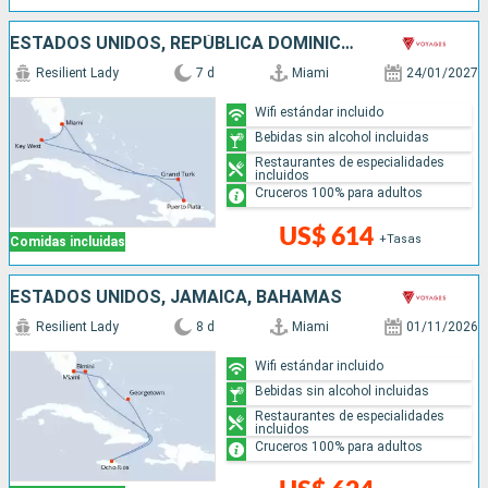
ESTADOS UNIDOS, REPÚBLICA DOMINICANA
Resilient Lady
7 d
Miami
24/01/2027
Wifi estándar incluido
Bebidas sin alcohol incluidas
Restaurantes de especialidades
incluidos
Cruceros 100% para adultos
US$ 614
+Tasas
Comidas incluidas
ESTADOS UNIDOS, JAMAICA, BAHAMAS
Resilient Lady
8 d
Miami
01/11/2026
Wifi estándar incluido
Bebidas sin alcohol incluidas
Restaurantes de especialidades
incluidos
Cruceros 100% para adultos