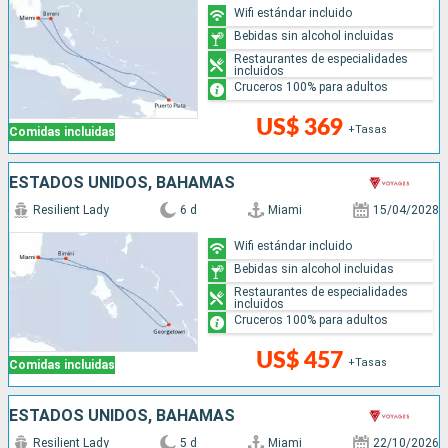
Wifi estándar incluido
Bebidas sin alcohol incluidas
Restaurantes de especialidades
incluidos
Cruceros 100% para adultos
US$ 369
+Tasas
Comidas incluidas
ESTADOS UNIDOS, BAHAMAS
Resilient Lady
6 d
Miami
15/04/2028
Wifi estándar incluido
Bebidas sin alcohol incluidas
Restaurantes de especialidades
incluidos
Cruceros 100% para adultos
US$ 457
+Tasas
Comidas incluidas
ESTADOS UNIDOS, BAHAMAS
Resilient Lady
5 d
Miami
22/10/2026