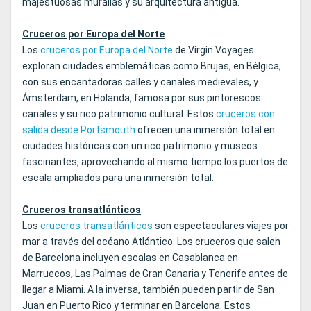
majestuosas murallas y su arquitectura antigua.
Cruceros por Europa del Norte
Los
cruceros por Europa del Norte
de Virgin Voyages
exploran ciudades emblemáticas como Brujas, en Bélgica,
con sus encantadoras calles y canales medievales, y
Ámsterdam, en Holanda, famosa por sus pintorescos
canales y su rico patrimonio cultural. Estos
cruceros con
salida desde Portsmouth
ofrecen una inmersión total en
ciudades históricas con un rico patrimonio y museos
fascinantes, aprovechando al mismo tiempo los puertos de
escala ampliados para una inmersión total.
Cruceros transatlánticos
Los
cruceros transatlánticos
son espectaculares viajes por
mar a través del océano Atlántico. Los cruceros que salen
de Barcelona incluyen escalas en Casablanca en
Marruecos, Las Palmas de Gran Canaria y Tenerife antes de
llegar a Miami. A la inversa, también pueden partir de San
Juan en Puerto Rico y terminar en Barcelona. Estos