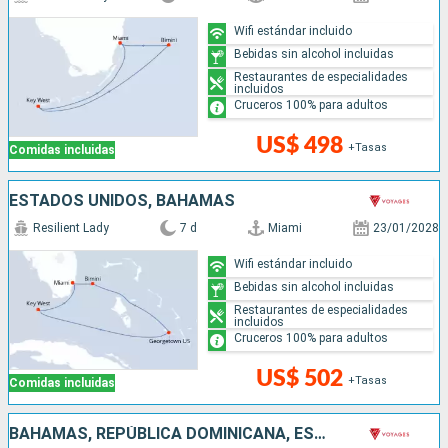
Wifi estándar incluido
Bebidas sin alcohol incluidas
Restaurantes de especialidades
incluidos
Cruceros 100% para adultos
US$ 498
+Tasas
Comidas incluidas
ESTADOS UNIDOS, BAHAMAS
Resilient Lady
7 d
Miami
23/01/2028
Wifi estándar incluido
Bebidas sin alcohol incluidas
Restaurantes de especialidades
incluidos
Cruceros 100% para adultos
US$ 502
+Tasas
Comidas incluidas
BAHAMAS, REPÚBLICA DOMINICANA, ESTADOS UNIDOS