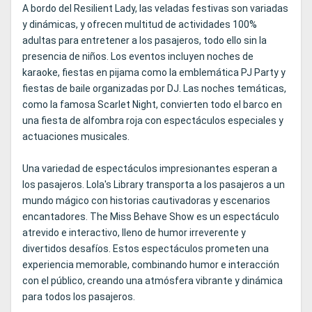
A bordo del Resilient Lady, las veladas festivas son variadas
y dinámicas, y ofrecen multitud de actividades 100%
adultas para entretener a los pasajeros, todo ello sin la
presencia de niños. Los eventos incluyen noches de
karaoke, fiestas en pijama como la emblemática PJ Party y
fiestas de baile organizadas por DJ. Las noches temáticas,
como la famosa Scarlet Night, convierten todo el barco en
una fiesta de alfombra roja con espectáculos especiales y
actuaciones musicales.
Una variedad de espectáculos impresionantes esperan a
los pasajeros. Lola's Library transporta a los pasajeros a un
mundo mágico con historias cautivadoras y escenarios
encantadores. The Miss Behave Show es un espectáculo
atrevido e interactivo, lleno de humor irreverente y
divertidos desafíos. Estos espectáculos prometen una
experiencia memorable, combinando humor e interacción
con el público, creando una atmósfera vibrante y dinámica
para todos los pasajeros.