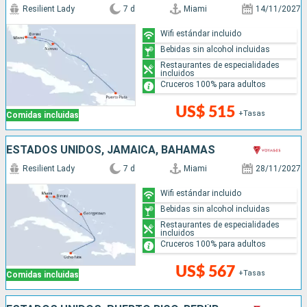
Resilient Lady
7 d
Miami
14/11/2027
Wifi estándar incluido
Bebidas sin alcohol incluidas
Restaurantes de especialidades
incluidos
Cruceros 100% para adultos
US$ 515
+Tasas
Comidas incluidas
ESTADOS UNIDOS, JAMAICA, BAHAMAS
Resilient Lady
7 d
Miami
28/11/2027
Wifi estándar incluido
Bebidas sin alcohol incluidas
Restaurantes de especialidades
incluidos
Cruceros 100% para adultos
US$ 567
+Tasas
Comidas incluidas