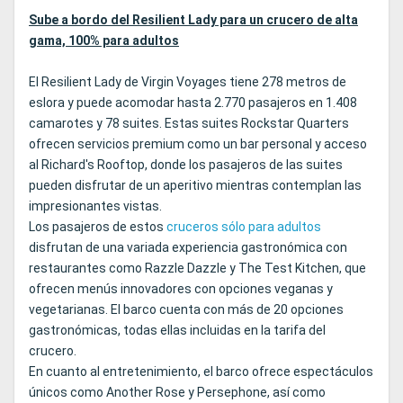
Sube a bordo del Resilient Lady para un crucero de alta
gama, 100% para adultos
El Resilient Lady de Virgin Voyages tiene 278 metros de
eslora y puede acomodar hasta 2.770 pasajeros en 1.408
camarotes y 78 suites. Estas suites Rockstar Quarters
ofrecen servicios premium como un bar personal y acceso
al Richard's Rooftop, donde los pasajeros de las suites
pueden disfrutar de un aperitivo mientras contemplan las
impresionantes vistas.
Los pasajeros de estos
cruceros sólo para adultos
disfrutan de una variada experiencia gastronómica con
restaurantes como Razzle Dazzle y The Test Kitchen, que
ofrecen menús innovadores con opciones veganas y
vegetarianas. El barco cuenta con más de 20 opciones
gastronómicas, todas ellas incluidas en la tarifa del
crucero.
En cuanto al entretenimiento, el barco ofrece espectáculos
únicos como Another Rose y Persephone, así como