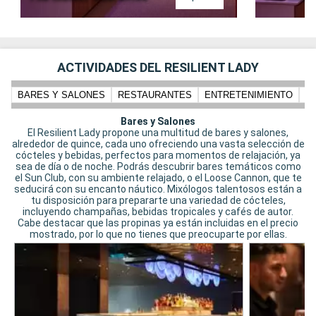
ACTIVIDADES DEL RESILIENT LADY
BARES Y SALONES
RESTAURANTES
ENTRETENIMIENTO
PI
Bares y Salones
El Resilient Lady propone una multitud de bares y salones,
alrededor de quince, cada uno ofreciendo una vasta selección de
cócteles y bebidas, perfectos para momentos de relajación, ya
sea de día o de noche. Podrás descubrir bares temáticos como
el Sun Club, con su ambiente relajado, o el Loose Cannon, que te
seducirá con su encanto náutico. Mixólogos talentosos están a
tu disposición para prepararte una variedad de cócteles,
incluyendo champañas, bebidas tropicales y cafés de autor.
Cabe destacar que las propinas ya están incluidas en el precio
mostrado, por lo que no tienes que preocuparte por ellas.