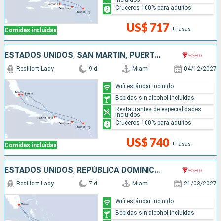
Cruceros 100% para adultos
US$ 717
+Tasas
Comidas incluidas
ESTADOS UNIDOS, SAN MARTÍN, PUERTO RICO, REPÚBLICA DOMINICANA, BAHAMAS
Resilient Lady
9 d
Miami
04/12/2027
Wifi estándar incluido
Bebidas sin alcohol incluidas
Restaurantes de especialidades
incluidos
Cruceros 100% para adultos
US$ 740
+Tasas
Comidas incluidas
ESTADOS UNIDOS, REPÚBLICA DOMINICANA
Resilient Lady
7 d
Miami
21/03/2027
Wifi estándar incluido
Bebidas sin alcohol incluidas