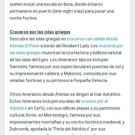
suelen incluir una escala en Ibiza, donde el barco
permanece en puerto (late-night stay) para pasar una
noche festiva.
Cruceros por las islas griegas
Descubre las islas griegas en
cruceros con salida desde
Atenas-El Pireo
a bordo del Resilient Lady. Los
cruceros por
las islas griegas
muestran la rica historia y belleza natural
de las islas del Egeo. Los itinerarios típicos incluyen
Santorini, famosa por sus espectaculares puestas de sol y
su impresionante caldera, y Mykonos, conocida por sus
veladas festivas y su pintoresca Pequeña Venecia.
Otros itinerarios desde Atenas se dirigen al mar Adriático.
Estos itinerarios incluyen escalas de
crucero por el
Adriático
en Corfú, con sus idílicas playas y su patrimonio
cultural, Kotor, en Montenegro, famosa por sus
impresionantes montañas y su centro histórico medieval, y
Dubrovnik, apodada la "Perla del Adriático" por sus