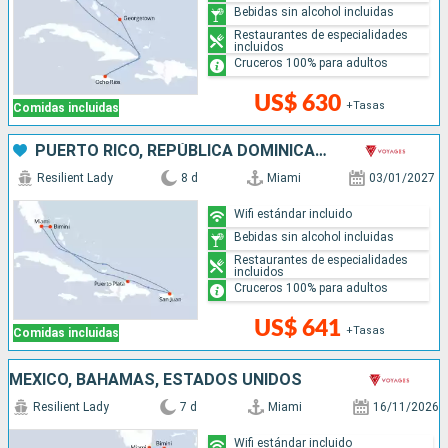
Bebidas sin alcohol incluidas
Restaurantes de especialidades
incluidos
Cruceros 100% para adultos
US$ 630
+Tasas
Comidas incluidas
PUERTO RICO, REPÚBLICA DOMINICANA, BAHAMAS, ESTADOS UNIDOS
Resilient Lady
8 d
Miami
03/01/2027
Wifi estándar incluido
Bebidas sin alcohol incluidas
Restaurantes de especialidades
incluidos
Cruceros 100% para adultos
US$ 641
+Tasas
Comidas incluidas
MÉXICO, BAHAMAS, ESTADOS UNIDOS
Resilient Lady
7 d
Miami
16/11/2026
Wifi estándar incluido