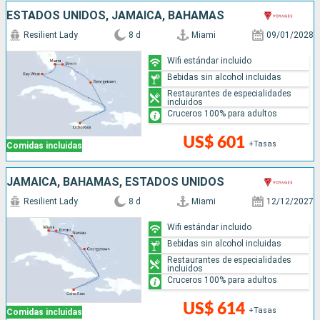
ESTADOS UNIDOS, JAMAICA, BAHAMAS
Resilient Lady
8 d
Miami
09/01/2028
Wifi estándar incluido
Bebidas sin alcohol incluidas
Restaurantes de especialidades
incluidos
Cruceros 100% para adultos
US$ 601
+Tasas
Comidas incluidas
JAMAICA, BAHAMAS, ESTADOS UNIDOS
Resilient Lady
8 d
Miami
12/12/2027
Wifi estándar incluido
Bebidas sin alcohol incluidas
Restaurantes de especialidades
incluidos
Cruceros 100% para adultos
US$ 614
+Tasas
Comidas incluidas