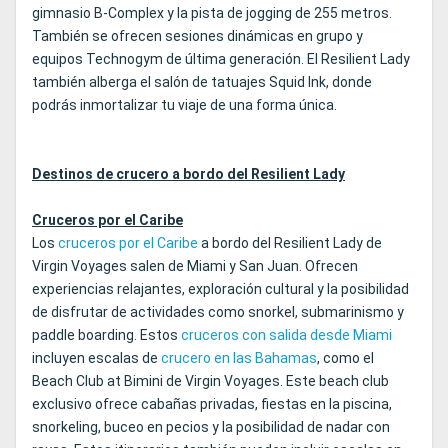
gimnasio B-Complex y la pista de jogging de 255 metros.
También se ofrecen sesiones dinámicas en grupo y
equipos Technogym de última generación. El Resilient Lady
también alberga el salón de tatuajes Squid Ink, donde
podrás inmortalizar tu viaje de una forma única.
Destinos de crucero a bordo del Resilient Lady
Cruceros por el Caribe
Los
cruceros por el Caribe
a bordo del Resilient Lady de
Virgin Voyages salen de Miami y San Juan. Ofrecen
experiencias relajantes, exploración cultural y la posibilidad
de disfrutar de actividades como snorkel, submarinismo y
paddle boarding. Estos
cruceros con salida desde Miami
incluyen escalas de
crucero en las Bahamas
, como el
Beach Club at Bimini de Virgin Voyages. Este beach club
exclusivo ofrece cabañas privadas, fiestas en la piscina,
snorkeling, buceo en pecios y la posibilidad de nadar con