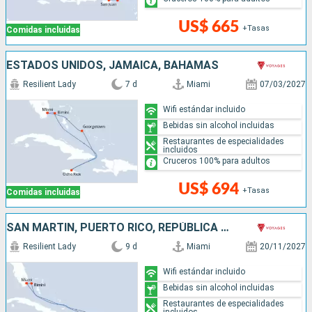
US$ 665
+Tasas
Comidas incluidas
ESTADOS UNIDOS, JAMAICA, BAHAMAS
Resilient Lady
7 d
Miami
07/03/2027
Wifi estándar incluido
Bebidas sin alcohol incluidas
Restaurantes de especialidades
incluidos
Cruceros 100% para adultos
US$ 694
+Tasas
Comidas incluidas
SAN MARTÍN, PUERTO RICO, REPÚBLICA DOMINICANA, BAHAMAS, ESTADOS UNIDOS
Resilient Lady
9 d
Miami
20/11/2027
Wifi estándar incluido
Bebidas sin alcohol incluidas
Restaurantes de especialidades
incluidos