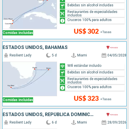
Bebidas sin alcohol incluidas
Restaurantes de especialidades
incluidos
Cruceros 100% para adultos
US$ 302
+Tasas
Comidas incluidas
ESTADOS UNIDOS, BAHAMAS
Resilient Lady
5 d
Miami
04/05/2028
Wifi estándar incluido
Bebidas sin alcohol incluidas
Restaurantes de especialidades
incluidos
Cruceros 100% para adultos
US$ 323
+Tasas
Comidas incluidas
ESTADOS UNIDOS, REPÚBLICA DOMINICANA, BAHAMAS
Resilient Lady
6 d
Miami
28/09/2026