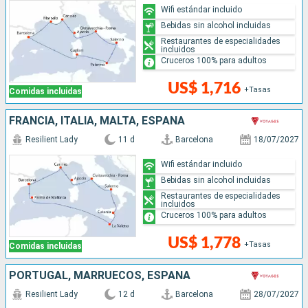
Wifi estándar incluido
Bebidas sin alcohol incluidas
Restaurantes de especialidades
incluidos
Cruceros 100% para adultos
US$ 1,716
+Tasas
Comidas incluidas
FRANCIA, ITALIA, MALTA, ESPAÑA
Resilient Lady
11 d
Barcelona
18/07/2027
Wifi estándar incluido
Bebidas sin alcohol incluidas
Restaurantes de especialidades
incluidos
Cruceros 100% para adultos
US$ 1,778
+Tasas
Comidas incluidas
PORTUGAL, MARRUECOS, ESPAÑA
Resilient Lady
12 d
Barcelona
28/07/2027