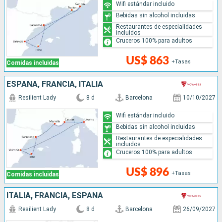
Wifi estándar incluido
Bebidas sin alcohol incluidas
Restaurantes de especialidades
incluidos
Cruceros 100% para adultos
US$ 863
+Tasas
Comidas incluidas
ESPAÑA, FRANCIA, ITALIA
Resilient Lady
8 d
Barcelona
10/10/2027
Wifi estándar incluido
Bebidas sin alcohol incluidas
Restaurantes de especialidades
incluidos
Cruceros 100% para adultos
US$ 896
+Tasas
Comidas incluidas
ITALIA, FRANCIA, ESPAÑA
Resilient Lady
8 d
Barcelona
26/09/2027