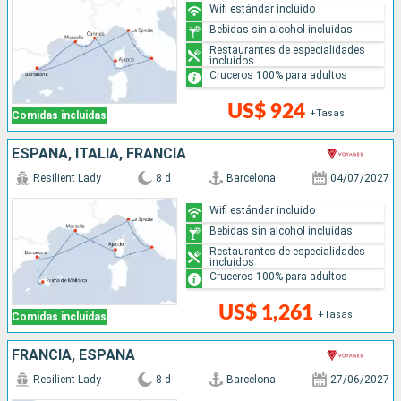
Wifi estándar incluido
Bebidas sin alcohol incluidas
Restaurantes de especialidades
incluidos
Cruceros 100% para adultos
US$ 924
+Tasas
Comidas incluidas
ESPAÑA, ITALIA, FRANCIA
Resilient Lady
8 d
Barcelona
04/07/2027
Wifi estándar incluido
Bebidas sin alcohol incluidas
Restaurantes de especialidades
incluidos
Cruceros 100% para adultos
US$ 1,261
+Tasas
Comidas incluidas
FRANCIA, ESPAÑA
Resilient Lady
8 d
Barcelona
27/06/2027