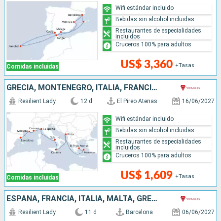
Wifi estándar incluido
Bebidas sin alcohol incluidas
Restaurantes de especialidades
incluidos
Cruceros 100% para adultos
US$ 3,360
+Tasas
Comidas incluidas
GRECIA, MONTENEGRO, ITALIA, FRANCIA, ESPAÑA
Resilient Lady
12 d
El Pireo Atenas
16/06/2027
Wifi estándar incluido
Bebidas sin alcohol incluidas
Restaurantes de especialidades
incluidos
Cruceros 100% para adultos
US$ 1,609
+Tasas
Comidas incluidas
ESPAÑA, FRANCIA, ITALIA, MALTA, GRECIA
Resilient Lady
11 d
Barcelona
06/06/2027