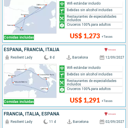
Wifi estándar incluido
Bebidas sin alcohol incluidas
Restaurantes de especialidades
incluidos
Cruceros 100% para adultos
US$ 1,273
+Tasas
Comidas incluidas
ESPAÑA, FRANCIA, ITALIA
Resilient Lady
8 d
Barcelona
12/09/2027
Wifi estándar incluido
Bebidas sin alcohol incluidas
Restaurantes de especialidades
incluidos
Cruceros 100% para adultos
US$ 1,291
+Tasas
Comidas incluidas
FRANCIA, ITALIA, ESPAÑA
Resilient Lady
11 d
Barcelona
02/09/2027