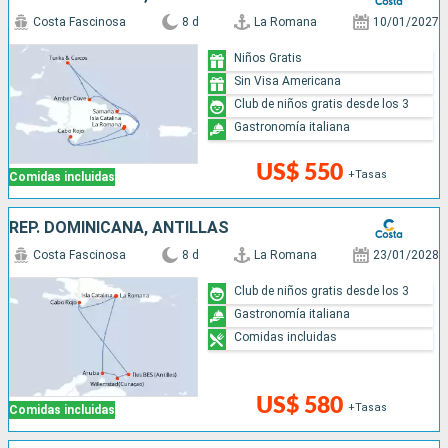
Costa Fascinosa
8 d
La Romana
10/01/2027
Niños Gratis
Sin Visa Americana
Club de niños gratis desde los 3
Gastronomía italiana
US$ 550
+Tasas
Comidas incluidas
REP. DOMINICANA, ANTILLAS
Costa Fascinosa
8 d
La Romana
23/01/2028
Club de niños gratis desde los 3
Gastronomía italiana
Comidas incluidas
US$ 580
+Tasas
Comidas incluidas