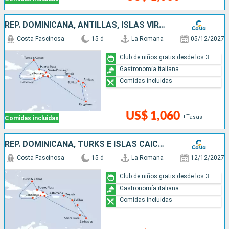
REP. DOMINICANA, ANTILLAS, ISLAS VÍRGENES, TURKS E ISLAS CAICOS
Costa Fascinosa
15 d
La Romana
05/12/2027
Club de niños gratis desde los 3
Gastronomía italiana
Comidas incluidas
US$ 1,060
+Tasas
Comidas incluidas
REP. DOMINICANA, TURKS E ISLAS CAICOS, ANTILLAS, ISLAS VÍRGENES
Costa Fascinosa
15 d
La Romana
12/12/2027
Club de niños gratis desde los 3
Gastronomía italiana
Comidas incluidas