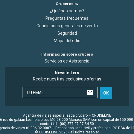
Cruceros.sv
¿Quiénes somos?
Preguntas frecuentes
Condiciones generales de venta
Seguridad
Mapa del sitio
Información sobre crucero
Servicios de Asistencia
Newsletters
Recibe nuestras exclusivas ofertas
TU EMAIL
OK
Agencia de viajes especializada crucero – CRUISELINE
6 rue du gabian Les flots bleus MC 98 000 Monaco SAM con un capital de 150 000
contact tel : (00) 377 97 97 84 50
gencia de viajes n° 006 02 0007 – Responsabilidad civil y profesional RC RSA de
© CRUISELINE 2026 - all rights reserved