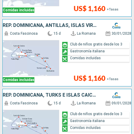
US$ 1,160
+Tasas
Comidas incluidas
REP. DOMINICANA, ANTILLAS, ISLAS VÍRGENES, TURKS E ISLAS CAICOS
Costa Fascinosa
15 d
La Romana
30/01/2028
Club de niños gratis desde los 3
Gastronomía italiana
Comidas incluidas
US$ 1,160
+Tasas
Comidas incluidas
REP. DOMINICANA, TURKS E ISLAS CAICOS, ANTILLAS, ISLAS VÍRGENES
Costa Fascinosa
15 d
La Romana
09/01/2028
Club de niños gratis desde los 3
Gastronomía italiana
Comidas incluidas