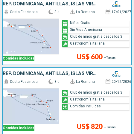
REP. DOMINICANA, ANTILLAS, ISLAS VÍRGENES
Costa Fascinosa
8 d
La Romana
17/01/2027
Niños Gratis
Sin Visa Americana
Club de niños gratis desde los 3
Gastronomía italiana
US$ 600
+Tasas
Comidas incluidas
REP. DOMINICANA, ANTILLAS, ISLAS VÍRGENES
Costa Fascinosa
8 d
La Romana
20/12/2026
Club de niños gratis desde los 3
Gastronomía italiana
Comidas incluidas
US$ 820
+Tasas
Comidas incluidas