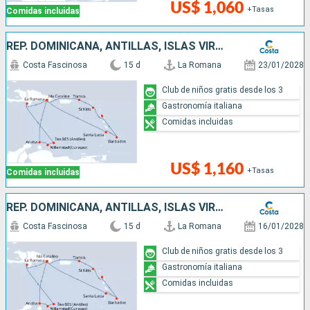
US$ 1,060
+Tasas
Comidas incluidas
REP. DOMINICANA, ANTILLAS, ISLAS VÍRGENES
Costa Fascinosa
15 d
La Romana
23/01/2028
Club de niños gratis desde los 3
Gastronomía italiana
Comidas incluidas
US$ 1,160
+Tasas
Comidas incluidas
REP. DOMINICANA, ANTILLAS, ISLAS VÍRGENES
Costa Fascinosa
15 d
La Romana
16/01/2028
Club de niños gratis desde los 3
Gastronomía italiana
Comidas incluidas