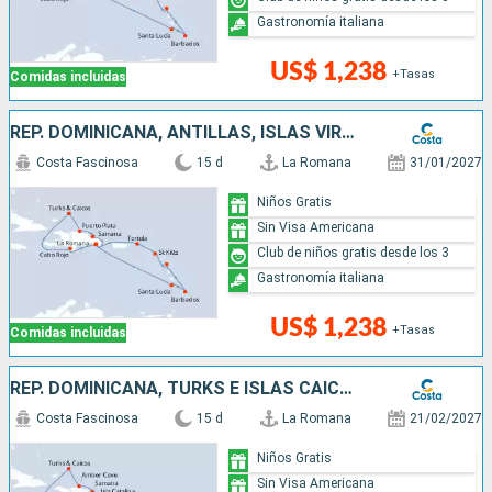
Gastronomía italiana
US$ 1,238
+Tasas
Comidas incluidas
REP. DOMINICANA, ANTILLAS, ISLAS VÍRGENES, TURKS E ISLAS CAICOS
Costa Fascinosa
15 d
La Romana
31/01/2027
Niños Gratis
Sin Visa Americana
Club de niños gratis desde los 3
Gastronomía italiana
US$ 1,238
+Tasas
Comidas incluidas
REP. DOMINICANA, TURKS E ISLAS CAICOS, ANTILLAS, ISLAS VÍRGENES
Costa Fascinosa
15 d
La Romana
21/02/2027
Niños Gratis
Sin Visa Americana