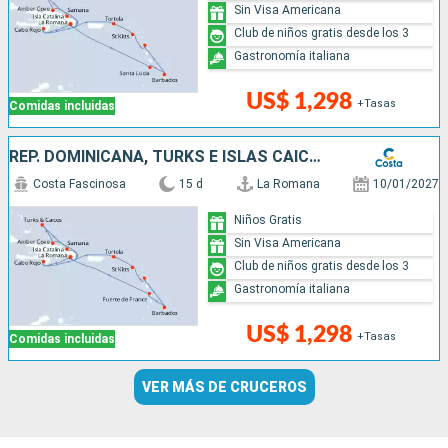
Sin Visa Americana
Club de niños gratis desde los 3
Gastronomía italiana
US$ 1,298
+Tasas
Comidas incluidas
REP. DOMINICANA, TURKS E ISLAS CAICOS, ANTILLAS, ISLAS VÍRGENES
Costa Fascinosa
15 d
La Romana
10/01/2027
Niños Gratis
Sin Visa Americana
Club de niños gratis desde los 3
Gastronomía italiana
US$ 1,298
+Tasas
Comidas incluidas
VER MÁS DE CRUCEROS