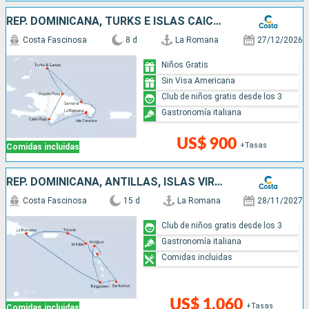
REP. DOMINICANA, TURKS E ISLAS CAICOS
Costa Fascinosa
8 d
La Romana
27/12/2026
Niños Gratis
Sin Visa Americana
Club de niños gratis desde los 3
Gastronomía italiana
US$ 900
+Tasas
Comidas incluidas
REP. DOMINICANA, ANTILLAS, ISLAS VÍRGENES
Costa Fascinosa
15 d
La Romana
28/11/2027
Club de niños gratis desde los 3
Gastronomía italiana
Comidas incluidas
US$ 1,060
+Tasas
Comidas incluidas