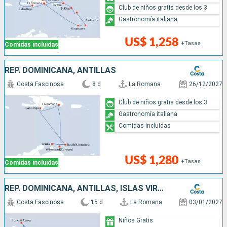
Club de niños gratis desde los 3
Gastronomía italiana
US$ 1,258
+Tasas
Comidas incluidas
REP. DOMINICANA, ANTILLAS
Costa Fascinosa
8 d
La Romana
26/12/2027
Club de niños gratis desde los 3
Gastronomía italiana
Comidas incluidas
US$ 1,280
+Tasas
Comidas incluidas
REP. DOMINICANA, ANTILLAS, ISLAS VÍRGENES, TURKS E ISLAS CAICOS
Costa Fascinosa
15 d
La Romana
03/01/2027
Niños Gratis