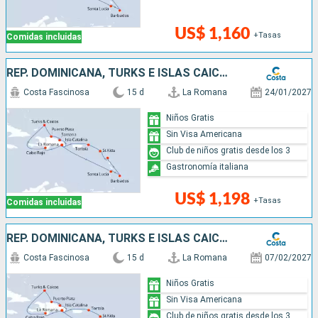
US$ 1,160
+Tasas
Comidas incluidas
REP. DOMINICANA, TURKS E ISLAS CAICOS, ANTILLAS, ISLAS VÍRGENES
Costa Fascinosa
15 d
La Romana
24/01/2027
Niños Gratis
Sin Visa Americana
Club de niños gratis desde los 3
Gastronomía italiana
US$ 1,198
+Tasas
Comidas incluidas
REP. DOMINICANA, TURKS E ISLAS CAICOS, ANTILLAS, ISLAS VÍRGENES
Costa Fascinosa
15 d
La Romana
07/02/2027
Niños Gratis
Sin Visa Americana
Club de niños gratis desde los 3