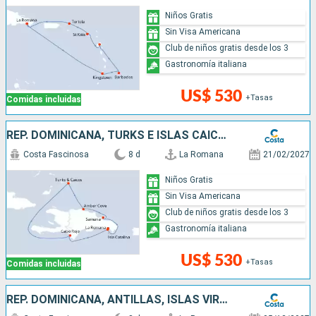
Niños Gratis
Sin Visa Americana
Club de niños gratis desde los 3
Gastronomía italiana
US$ 530
+Tasas
Comidas incluidas
REP. DOMINICANA, TURKS E ISLAS CAICOS
Costa Fascinosa
8 d
La Romana
21/02/2027
Niños Gratis
Sin Visa Americana
Club de niños gratis desde los 3
Gastronomía italiana
US$ 530
+Tasas
Comidas incluidas
REP. DOMINICANA, ANTILLAS, ISLAS VÍRGENES