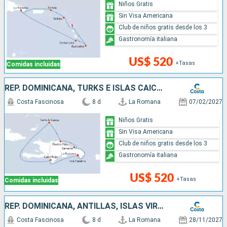
Niños Gratis
Sin Visa Americana
Club de niños gratis desde los 3
Gastronomía italiana
US$ 520
+Tasas
Comidas incluidas
REP. DOMINICANA, TURKS E ISLAS CAICOS
Costa Fascinosa
8 d
La Romana
07/02/2027
Niños Gratis
Sin Visa Americana
Club de niños gratis desde los 3
Gastronomía italiana
US$ 520
+Tasas
Comidas incluidas
REP. DOMINICANA, ANTILLAS, ISLAS VÍRGENES
Costa Fascinosa
8 d
La Romana
28/11/2027