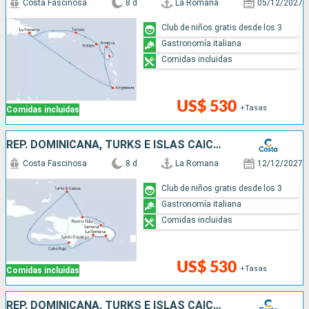
Costa Fascinosa
8 d
La Romana
05/12/2027
Club de niños gratis desde los 3
Gastronomía italiana
Comidas incluidas
US$ 530
+Tasas
Comidas incluidas
REP. DOMINICANA, TURKS E ISLAS CAICOS
Costa Fascinosa
8 d
La Romana
12/12/2027
Club de niños gratis desde los 3
Gastronomía italiana
Comidas incluidas
US$ 530
+Tasas
Comidas incluidas
REP. DOMINICANA, TURKS E ISLAS CAICOS