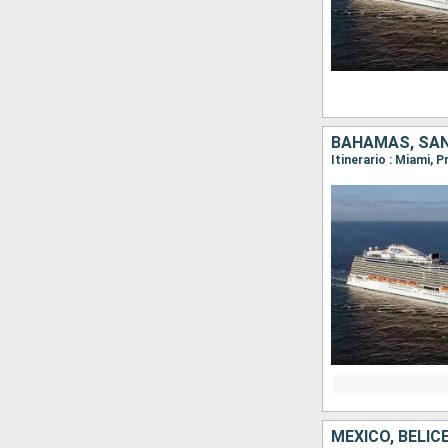
BAHAMAS, SAN
MÉXICO, BELI