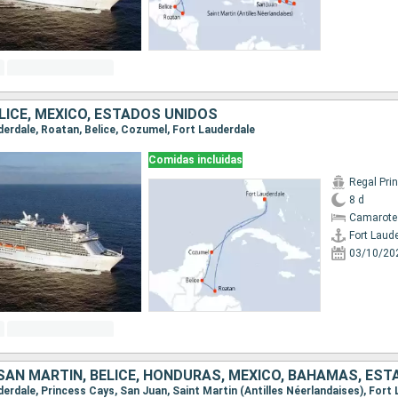
LICE, MÉXICO, ESTADOS UNIDOS
uderdale, Roatan, Belice, Cozumel, Fort Lauderdale
Comidas incluidas
Regal Pri
8 d
Camarote
Fort Laud
03/10/20