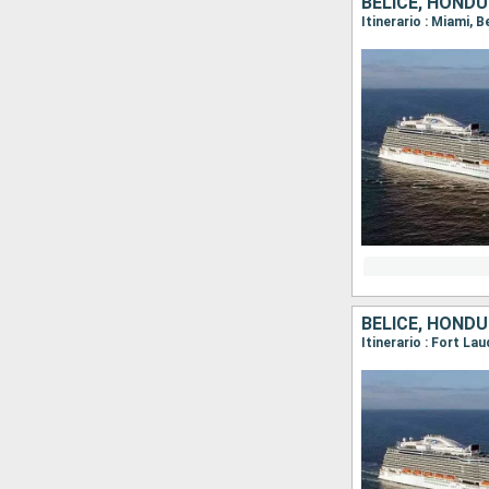
BELICE, HOND
Itinerario : Miami, 
BELICE, HOND
Itinerario : Fort La