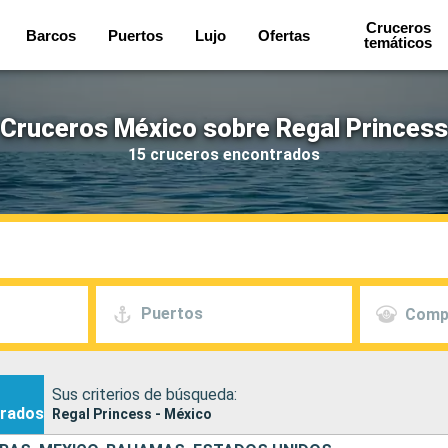
Cruceros
Barcos
Puertos
Lujo
Ofertas
temáticos
Cruceros México sobre Regal Princess
15 cruceros encontrados
Puertos
Comp
Sus criterios de búsqueda:
rados
Regal Princess - México