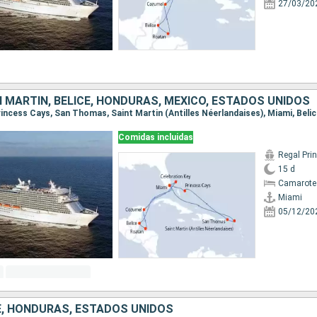
27/03/20
 MARTÍN, BELICE, HONDURAS, MÉXICO, ESTADOS UNIDOS
Comidas incluidas
Regal Pri
15 d
Camarote
Miami
05/12/20
CE, HONDURAS, ESTADOS UNIDOS