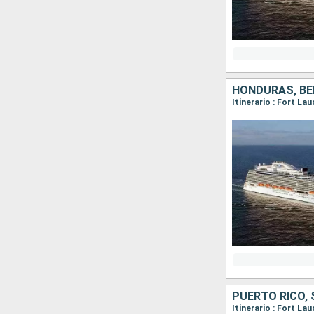
HONDURAS, BE
Itinerario : Fort La