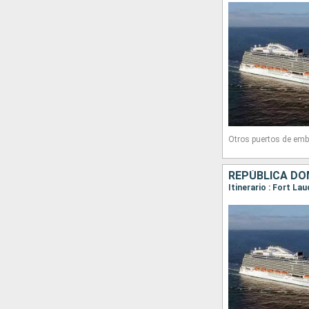
Otros puertos de emb