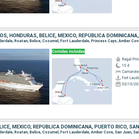
OS, HONDURAS, BELICE, MÉXICO, REPÚBLICA DOMINICANA
Comidas incluidas
Regal Pri
15 d
Camarote
Fort Laud
03/10/20