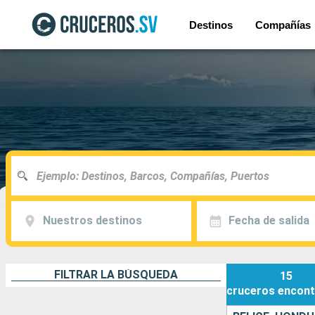
Destinos
Compañías
Nuestros destinos
Fecha de salida
FILTRAR LA BÚSQUEDA
15
cruceros
encont