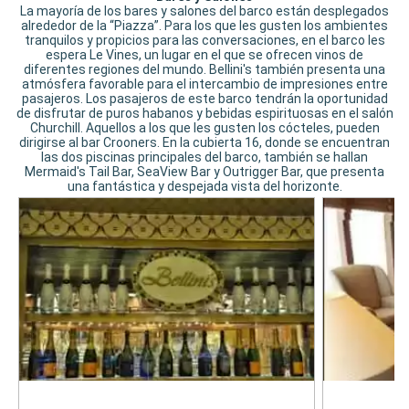
La mayoría de los bares y salones del barco están desplegados
alrededor de la “Piazza”. Para los que les gusten los ambientes
tranquilos y propicios para las conversaciones, en el barco les
espera Le Vines, un lugar en el que se ofrecen vinos de
diferentes regiones del mundo. Bellini's también presenta una
atmósfera favorable para el intercambio de impresiones entre
pasajeros. Los pasajeros de este barco tendrán la oportunidad
de disfrutar de puros habanos y bebidas espirituosas en el salón
Churchill. Aquellos a los que les gusten los cócteles, pueden
dirigirse al bar Crooners. En la cubierta 16, donde se encuentran
las dos piscinas principales del barco, también se hallan
Mermaid's Tail Bar, SeaView Bar y Outrigger Bar, que presenta
una fantástica y despejada vista del horizonte.