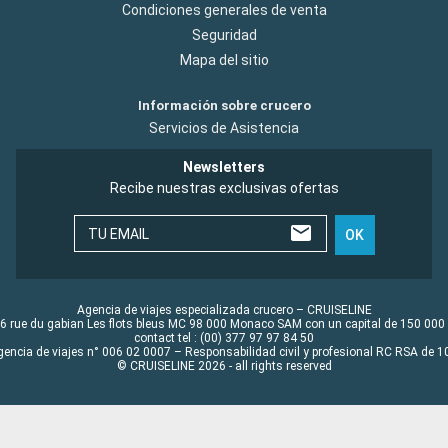
Condiciones generales de venta
Seguridad
Mapa del sitio
Información sobre crucero
Servicios de Asistencia
Newsletters
Recibe nuestras exclusivas ofertas
TU EMAIL
OK
Agencia de viajes especializada crucero – CRUISELINE
6 rue du gabian Les flots bleus MC 98 000 Monaco SAM con un capital de 150 000
contact tel : (00) 377 97 97 84 50
gencia de viajes n° 006 02 0007 – Responsabilidad civil y profesional RC RSA de
© CRUISELINE 2026 - all rights reserved