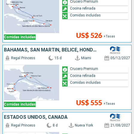
Crucero Premium
Cocina refinada
Comidas incluidas
US$ 526
+Tasas
Comidas incluidas
BAHAMAS, SAN MARTÍN, BELICE, HONDURAS, MÉXICO, ESTADOS UNIDOS
Regal Princess
15 d
Miami
05/12/2027
Crucero Premium
Cocina refinada
Comidas incluidas
US$ 555
+Tasas
Comidas incluidas
ESTADOS UNIDOS, CANADÁ
Regal Princess
8 d
Nueva York
21/08/2027