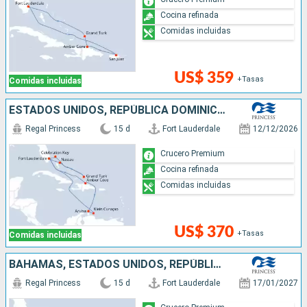
Cocina refinada
Comidas incluidas
US$ 359
+Tasas
Comidas incluidas
ESTADOS UNIDOS, REPÚBLICA DOMINICANA, ARUBA, BAHAMAS
Regal Princess
15 d
Fort Lauderdale
12/12/2026
Crucero Premium
Cocina refinada
Comidas incluidas
US$ 370
+Tasas
Comidas incluidas
BAHAMAS, ESTADOS UNIDOS, REPÚBLICA DOMINICANA, PUERTO RICO
Regal Princess
15 d
Fort Lauderdale
17/01/2027