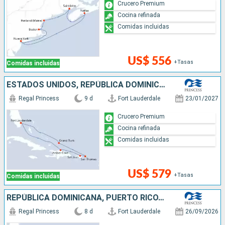
Crucero Premium
Cocina refinada
Comidas incluidas
US$ 556
+Tasas
Comidas incluidas
ESTADOS UNIDOS, REPÚBLICA DOMINICANA, PUERTO RICO
Regal Princess
9 d
Fort Lauderdale
23/01/2027
Crucero Premium
Cocina refinada
Comidas incluidas
US$ 579
+Tasas
Comidas incluidas
REPÚBLICA DOMINICANA, PUERTO RICO, SAN MARTÍN, ESTADOS UNIDOS
Regal Princess
8 d
Fort Lauderdale
26/09/2026