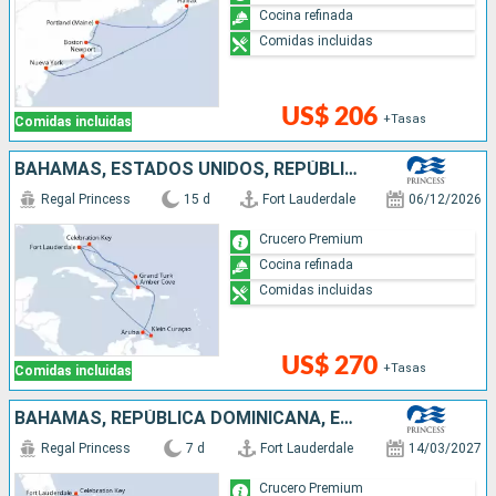
Cocina refinada
Comidas incluidas
US$ 206
+Tasas
Comidas incluidas
BAHAMAS, ESTADOS UNIDOS, REPÚBLICA DOMINICANA, ARUBA
Regal Princess
15 d
Fort Lauderdale
06/12/2026
Crucero Premium
Cocina refinada
Comidas incluidas
US$ 270
+Tasas
Comidas incluidas
BAHAMAS, REPÚBLICA DOMINICANA, ESTADOS UNIDOS
Regal Princess
7 d
Fort Lauderdale
14/03/2027
Crucero Premium