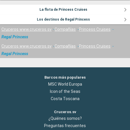
La flota de Princess Cruises
Los destinos de Regal Princess
Cruceros www.cruceros.sv
Compañías
Princess Cruises
Regal Princess
Cruceros www.cruceros.sv
Compañías
Princess Cruises
Regal Princess
Barcos más populares
MSC World Europa
Icon of the Seas
Costa Toscana
Cruceros.sv
¿Quiénes somos?
Preguntas frecuentes