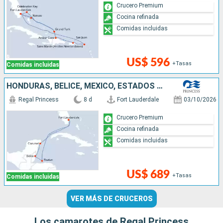
Crucero Premium
Cocina refinada
Comidas incluidas
US$ 596
+Tasas
Comidas incluidas
HONDURAS, BELICE, MÉXICO, ESTADOS UNIDOS
Regal Princess
8 d
Fort Lauderdale
03/10/2026
Crucero Premium
Cocina refinada
Comidas incluidas
US$ 689
+Tasas
Comidas incluidas
VER MÁS DE CRUCEROS
Los camarotes de Regal Princess