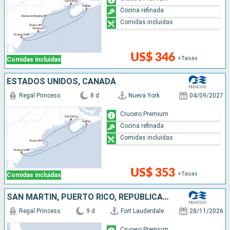
Cocina refinada
Comidas incluidas
US$ 346
+Tasas
Comidas incluidas
ESTADOS UNIDOS, CANADÁ
Regal Princess
8 d
Nueva York
04/09/2027
Crucero Premium
Cocina refinada
Comidas incluidas
US$ 353
+Tasas
Comidas incluidas
SAN MARTÍN, PUERTO RICO, REPÚBLICA DOMINICANA, ESTADOS UNIDOS
Regal Princess
9 d
Fort Lauderdale
28/11/2026
Crucero Premium