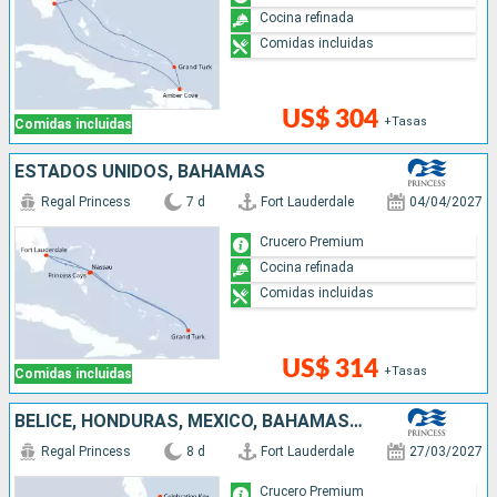
Cocina refinada
Comidas incluidas
US$ 304
+Tasas
Comidas incluidas
ESTADOS UNIDOS, BAHAMAS
Regal Princess
7 d
Fort Lauderdale
04/04/2027
Crucero Premium
Cocina refinada
Comidas incluidas
US$ 314
+Tasas
Comidas incluidas
BELICE, HONDURAS, MÉXICO, BAHAMAS, ESTADOS UNIDOS
Regal Princess
8 d
Fort Lauderdale
27/03/2027
Crucero Premium