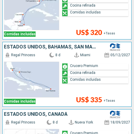
Cocina refinada
Comidas incluidas
US$ 320
+Tasas
Comidas incluidas
ESTADOS UNIDOS, BAHAMAS, SAN MARTÍN
Regal Princess
8 d
Miami
05/12/2027
Crucero Premium
Cocina refinada
Comidas incluidas
US$ 335
+Tasas
Comidas incluidas
ESTADOS UNIDOS, CANADÁ
Regal Princess
8 d
Nueva York
18/09/2027
Crucero Premium