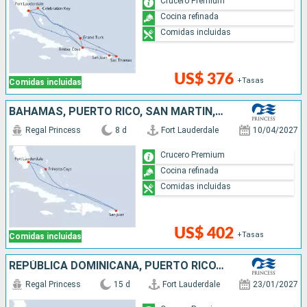
Crucero Premium
Cocina refinada
Comidas incluidas
US$ 376
+Tasas
Comidas incluidas
BAHAMAS, PUERTO RICO, SAN MARTÍN, ESTADOS UNIDOS
Regal Princess
8 d
Fort Lauderdale
10/04/2027
Crucero Premium
Cocina refinada
Comidas incluidas
US$ 402
+Tasas
Comidas incluidas
REPÚBLICA DOMINICANA, PUERTO RICO, ESTADOS UNIDOS, BAHAMAS
Regal Princess
15 d
Fort Lauderdale
23/01/2027