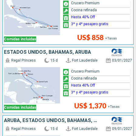
Crucero Premium
Cocina refinada
Hasta 40% Off
3º y 4º pasajero gratis
US$ 858
+Tasas
Comidas incluidas
ESTADOS UNIDOS, BAHAMAS, ARUBA
Regal Princess
15 d
Fort Lauderdale
03/01/2027
Crucero Premium
Cocina refinada
Hasta 40% Off
3º y 4º pasajero gratis
US$ 1,370
+Tasas
Comidas incluidas
ARUBA, ESTADOS UNIDOS, BAHAMAS, REPÚBLICA DOMINICANA
Regal Princess
15 d
Fort Lauderdale
09/01/2027