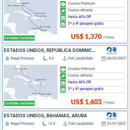
Crucero Premium
Cocina refinada
Hasta 40% Off
3º y 4º pasajero gratis
US$ 1,370
+Tasas
Comidas incluidas
ESTADOS UNIDOS, REPÚBLICA DOMINICANA, ARUBA
Regal Princess
9 d
Fort Lauderdale
06/03/2027
Crucero Premium
Cocina refinada
Hasta 40% Off
3º y 4º pasajero gratis
US$ 1,603
+Tasas
Comidas incluidas
ESTADOS UNIDOS, BAHAMAS, ARUBA
Regal Princess
15 d
Fort Lauderdale
31/01/2027