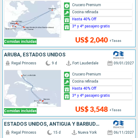
Crucero Premium
Cocina refinada
Hasta 40% Off
3º y 4º pasajero gratis
US$ 2,040
+Tasas
Comidas incluidas
ARUBA, ESTADOS UNIDOS
Regal Princess
9 d
Fort Lauderdale
09/01/2027
Crucero Premium
Cocina refinada
Hasta 40% Off
3º y 4º pasajero gratis
US$ 3,548
+Tasas
Comidas incluidas
ESTADOS UNIDOS, ANTIGUA Y BARBUDA, SANTA LUCIA, BARBADOS, ARUBA
Regal Princess
15 d
Nueva York
06/11/2027