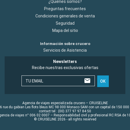
¿Quiénes somos?
Preguntas frecuentes
Condiciones generales de venta
Seguridad
Mapa del sitio
Información sobre crucero
Servicios de Asistencia
Newsletters
Recibe nuestras exclusivas ofertas
TU EMAIL
OK
Agencia de viajes especializada crucero – CRUISELINE
6 rue du gabian Les flots bleus MC 98 000 Monaco SAM con un capital de 150 000
contact tel : (00) 377 97 97 84 50
gencia de viajes n° 006 02 0007 – Responsabilidad civil y profesional RC RSA de
© CRUISELINE 2026 - all rights reserved