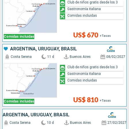
Club de niños gratis desde los 3
Gastronomía italiana
Comidas incluidas
US$ 670
+Tasas
Comidas incluidas
ARGENTINA, URUGUAY, BRASIL
Costa Serena
11 d
Buenos Aires
08/02/2027
Club de niños gratis desde los 3
Gastronomía italiana
Comidas incluidas
US$ 810
+Tasas
Comidas incluidas
ARGENTINA, URUGUAY, BRASIL
Costa Serena
10 d
Buenos Aires
27/02/2027