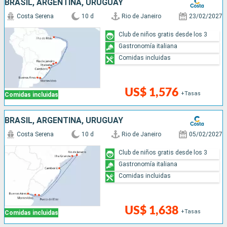
BRASIL, ARGENTINA, URUGUAY
Costa Serena
10 d
Rio de Janeiro
23/02/2027
Club de niños gratis desde los 3
Gastronomía italiana
Comidas incluidas
US$ 1,576
+Tasas
Comidas incluidas
BRASIL, ARGENTINA, URUGUAY
Costa Serena
10 d
Rio de Janeiro
05/02/2027
Club de niños gratis desde los 3
Gastronomía italiana
Comidas incluidas
US$ 1,638
+Tasas
Comidas incluidas