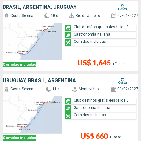
BRASIL, ARGENTINA, URUGUAY
Costa Serena
10 d
Rio de Janeiro
27/01/2027
Club de niños gratis desde los 3
Gastronomía italiana
Comidas incluidas
US$ 1,645
+Tasas
Comidas incluidas
URUGUAY, BRASIL, ARGENTINA
Costa Serena
11 d
Montevideo
09/02/2027
Club de niños gratis desde los 3
Gastronomía italiana
Comidas incluidas
US$ 660
+Tasas
Comidas incluidas