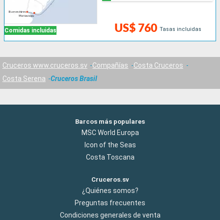
US$ 760
Tasas incluidas
Comidas incluidas
Cruceros www.cruceros.sv
Compañías
Costa Cruceros
Costa Serena
Cruceros Brasil
Barcos más populares
MSC World Europa
Icon of the Seas
Costa Toscana
Cruceros.sv
¿Quiénes somos?
Preguntas frecuentes
Condiciones generales de venta