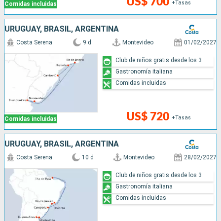
US$ 700
+Tasas
Comidas incluidas
URUGUAY, BRASIL, ARGENTINA
Costa Serena
9 d
Montevideo
01/02/2027
Club de niños gratis desde los 3
Gastronomía italiana
Comidas incluidas
US$ 720
+Tasas
Comidas incluidas
URUGUAY, BRASIL, ARGENTINA
Costa Serena
10 d
Montevideo
28/02/2027
Club de niños gratis desde los 3
Gastronomía italiana
Comidas incluidas