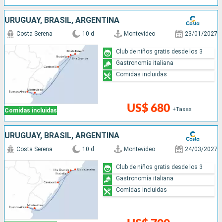
URUGUAY, BRASIL, ARGENTINA
Costa Serena
10 d
Montevideo
23/01/2027
Club de niños gratis desde los 3
Gastronomía italiana
Comidas incluidas
US$ 680
+Tasas
Comidas incluidas
URUGUAY, BRASIL, ARGENTINA
Costa Serena
10 d
Montevideo
24/03/2027
Club de niños gratis desde los 3
Gastronomía italiana
Comidas incluidas