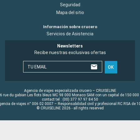
Seguridad
Mapa del sitio
Información sobre crucero
Servicios de Asistencia
Newsletters
Recibe nuestras exclusivas ofertas
TU EMAIL
OK
Agencia de viajes especializada crucero – CRUISELINE
6 rue du gabian Les flots bleus MC 98 000 Monaco SAM con un capital de 150 000
contact tel : (00) 377 97 97 84 50
gencia de viajes n° 006 02 0007 – Responsabilidad civil y profesional RC RSA de
© CRUISELINE 2026 - all rights reserved