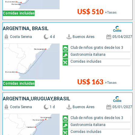
US$ 510
+Tasas
Comidas incluidas
ARGENTINA, BRASIL
Costa Serena
4 d
Buenos Aires
05/04/2027
Club de niños gratis desde los 3
Gastronomía italiana
Comidas incluidas
US$ 163
+Tasas
Comidas incluidas
ARGENTINA,URUGUAY,BRASIL
Costa Serena
1 d
Buenos Aires
05/01/2027
Club de niños gratis desde los 3
Gastronomía italiana
Comidas incluidas