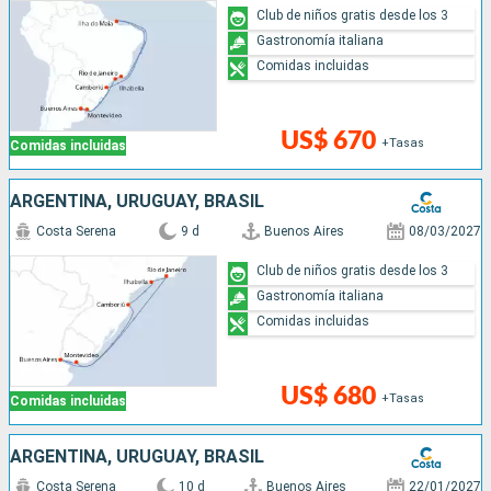
Club de niños gratis desde los 3
Gastronomía italiana
Comidas incluidas
US$ 670
+Tasas
Comidas incluidas
ARGENTINA, URUGUAY, BRASIL
Costa Serena
9 d
Buenos Aires
08/03/2027
Club de niños gratis desde los 3
Gastronomía italiana
Comidas incluidas
US$ 680
+Tasas
Comidas incluidas
ARGENTINA, URUGUAY, BRASIL
Costa Serena
10 d
Buenos Aires
22/01/2027