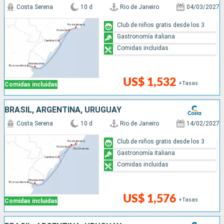
Costa Serena
10 d
Rio de Janeiro
04/03/2027
Club de niños gratis desde los 3
Gastronomía italiana
Comidas incluidas
US$ 1,532
+Tasas
Comidas incluidas
BRASIL, ARGENTINA, URUGUAY
Costa Serena
10 d
Rio de Janeiro
14/02/2027
Club de niños gratis desde los 3
Gastronomía italiana
Comidas incluidas
US$ 1,576
+Tasas
Comidas incluidas