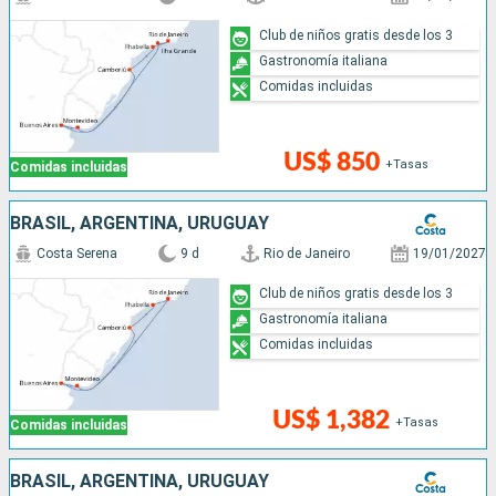
Club de niños gratis desde los 3
Gastronomía italiana
Comidas incluidas
US$ 850
+Tasas
Comidas incluidas
BRASIL, ARGENTINA, URUGUAY
Costa Serena
9 d
Rio de Janeiro
19/01/2027
Club de niños gratis desde los 3
Gastronomía italiana
Comidas incluidas
US$ 1,382
+Tasas
Comidas incluidas
BRASIL, ARGENTINA, URUGUAY