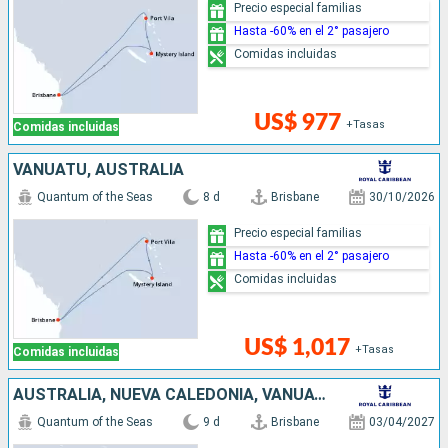
Precio especial familias
Hasta -60% en el 2° pasajero
Comidas incluidas
US$ 977
+Tasas
Comidas incluidas
VANUATU, AUSTRALIA
Quantum of the Seas
8 d
Brisbane
30/10/2026
Precio especial familias
Hasta -60% en el 2° pasajero
Comidas incluidas
US$ 1,017
+Tasas
Comidas incluidas
AUSTRALIA, NUEVA CALEDONIA, VANUATU
Quantum of the Seas
9 d
Brisbane
03/04/2027