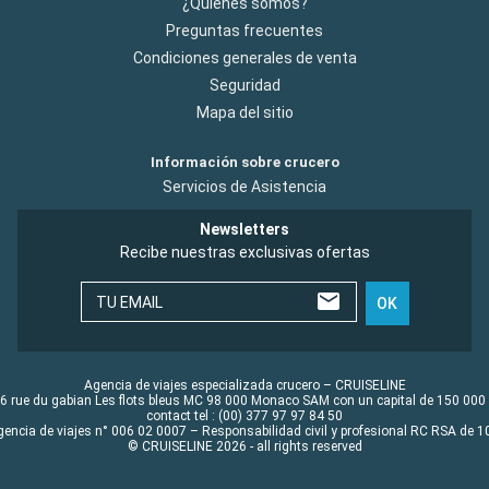
¿Quiénes somos?
Preguntas frecuentes
Condiciones generales de venta
Seguridad
Mapa del sitio
Información sobre crucero
Servicios de Asistencia
Newsletters
Recibe nuestras exclusivas ofertas
TU EMAIL
OK
Agencia de viajes especializada crucero – CRUISELINE
6 rue du gabian Les flots bleus MC 98 000 Monaco SAM con un capital de 150 000
contact tel : (00) 377 97 97 84 50
gencia de viajes n° 006 02 0007 – Responsabilidad civil y profesional RC RSA de
© CRUISELINE 2026 - all rights reserved