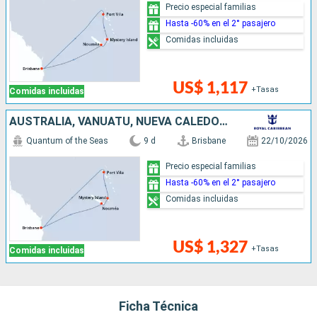
Precio especial familias
Hasta -60% en el 2° pasajero
Comidas incluidas
US$ 1,117
+Tasas
Comidas incluidas
AUSTRALIA, VANUATU, NUEVA CALEDONIA
Quantum of the Seas
9 d
Brisbane
22/10/2026
Precio especial familias
Hasta -60% en el 2° pasajero
Comidas incluidas
US$ 1,327
+Tasas
Comidas incluidas
Ficha Técnica