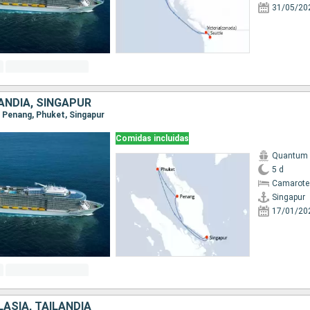
31/05/20
ANDIA, SINGAPUR
r, Penang, Phuket, Singapur
Comidas incluidas
Quantum o
5 d
Camarote
Singapur
17/01/20
ASIA, TAILANDIA