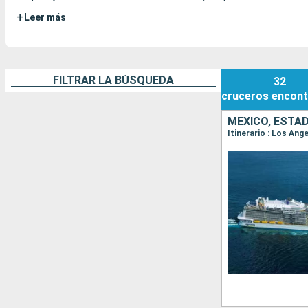
+
Leer más
FILTRAR LA BÚSQUEDA
32
cruceros
encont
MÉXICO, ESTA
Itinerario : Los Ang