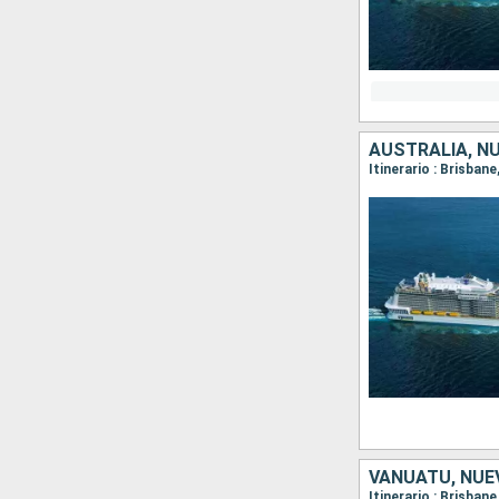
AUSTRALIA, N
Itinerario : Brisban
VANUATU, NUE
Itinerario : Brisban