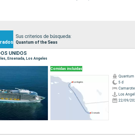
Sus criterios de búsqueda:
rados
Quantum of the Seas
DOS UNIDOS
eles, Ensenada, Los Angeles
Comidas incluidas
Quantum o
5 d
Camarote
Los Angel
22/09/20