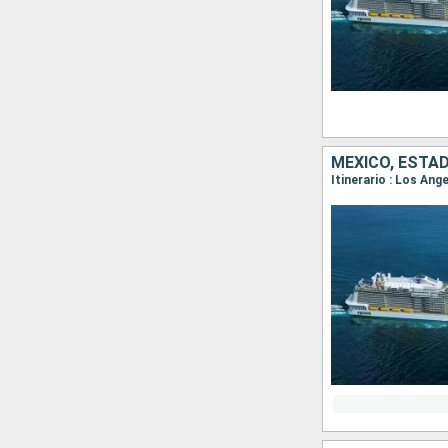
MÉXICO, ESTA
Itinerario : Los An