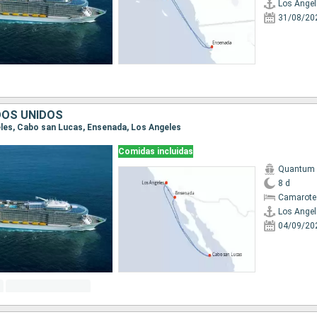
Los Angel
31/08/20
DOS UNIDOS
geles, Cabo san Lucas, Ensenada, Los Angeles
Comidas incluidas
Quantum o
8 d
Camarote
Los Angel
04/09/20