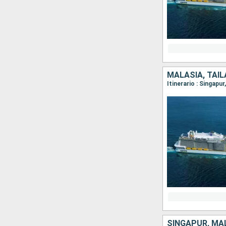
MALASIA, TAIL
Itinerario : Singapu
SINGAPUR, MAL