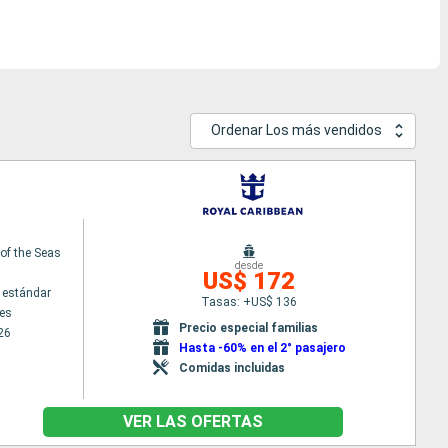
Ordenar Los más vendidos
f the Seas
desde
US$ 172
 estándar
Tasas: +US$ 136
es
Precio especial familias
26
Hasta -60% en el 2° pasajero
Comidas incluidas
VER LAS OFERTAS