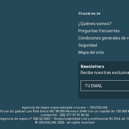
Cruceros.sv
¿Quiénes somos?
Preguntas frecuentes
Condiciones generales de 
Seguridad
Mapa del sitio
Newsletters
Recibe nuestras exclusiv
TU EMAIL
Agencia de viajes especializada crucero – CRUISELINE
16 rue du gabian Les flots bleus MC 98 000 Monaco SAM con un capital de 150 000 
contact tel : (00) 377 97 97 84 50
Agencia de viajes n° 006 02 0007 – Responsabilidad civil y profesional RC RSA de 
© CRUISELINE 2026 - all rights reserved