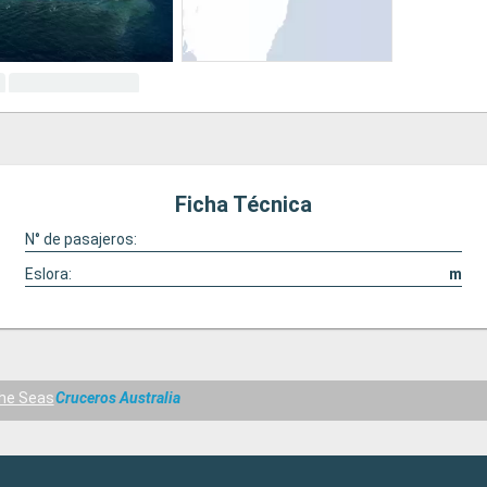
Ficha Técnica
N° de pasajeros:
Eslora:
m
he Seas
Cruceros Australia