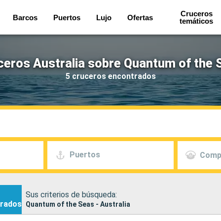
Cruceros
Barcos
Puertos
Lujo
Ofertas
temáticos
ceros Australia sobre Quantum of the 
5 cruceros encontrados
Puertos
Comp
Sus criterios de búsqueda:
rados
Quantum of the Seas - Australia