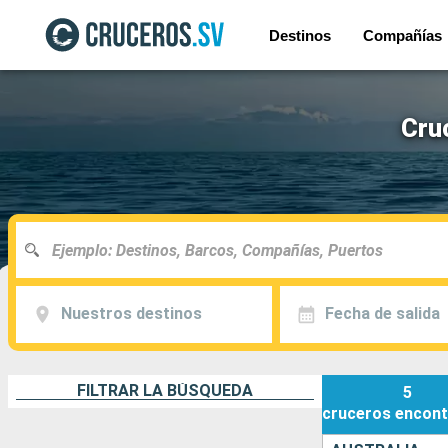
Destinos
Compañías
Cru
Nuestros destinos
Fecha de salida
FILTRAR LA BÚSQUEDA
5
cruceros
encont