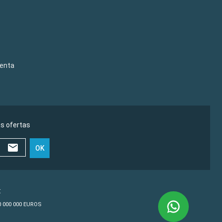
venta
as ofertas
OK
€
10 000 000 EUROS