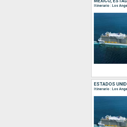
MÉXICO, ESTA
Itinerario : Los Ang
ESTADOS UNID
Itinerario : Los An