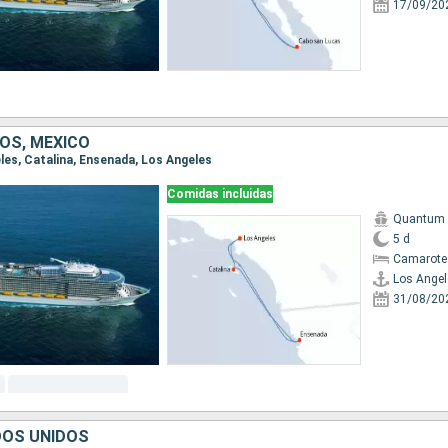
17/09/20
OS, MÉXICO
eles, Catalina, Ensenada, Los Angeles
Comidas incluidas
Quantum o
5 d
Camarote
Los Angel
31/08/20
DOS UNIDOS