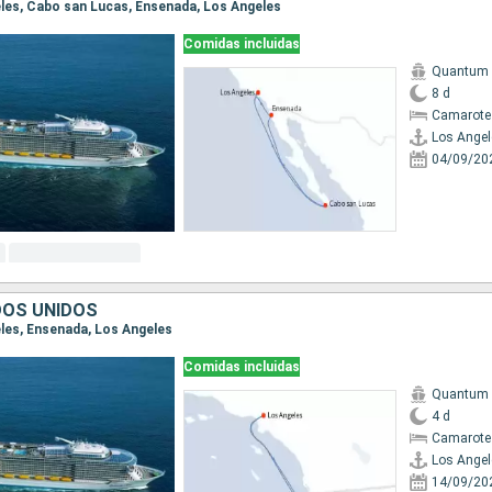
geles, Cabo san Lucas, Ensenada, Los Angeles
Comidas incluidas
Quantum o
8 d
Camarote
Los Angel
04/09/20
DOS UNIDOS
eles, Ensenada, Los Angeles
Comidas incluidas
Quantum o
4 d
Camarote
Los Angel
14/09/20