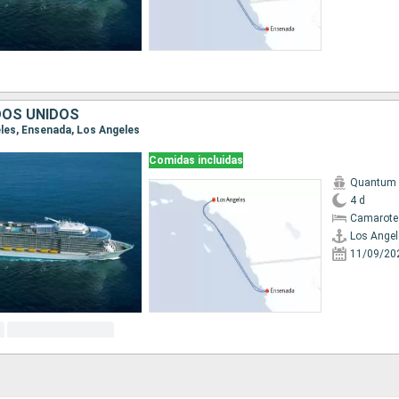
DOS UNIDOS
eles, Ensenada, Los Angeles
Comidas incluidas
Quantum o
4 d
Camarote
Los Angel
11/09/20