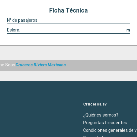
Ficha Técnica
N° de pasajeros:
Eslora:
m
he Seas
Cruceros Riviera Mexicana
Cruceros.sv
¿Quiénes somos?
Preguntas frecuentes
Condiciones generales de 