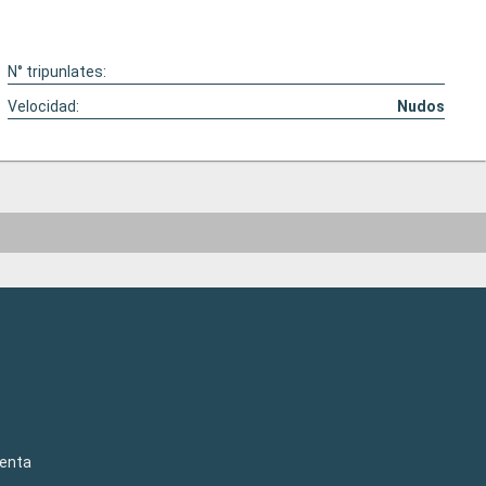
N° tripunlates:
Velocidad:
Nudos
venta