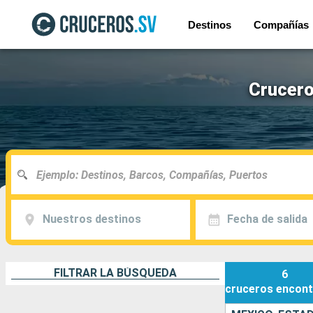
Destinos
Compañías
Crucero
Nuestros destinos
Fecha de salida
FILTRAR LA BÚSQUEDA
6
cruceros
encont