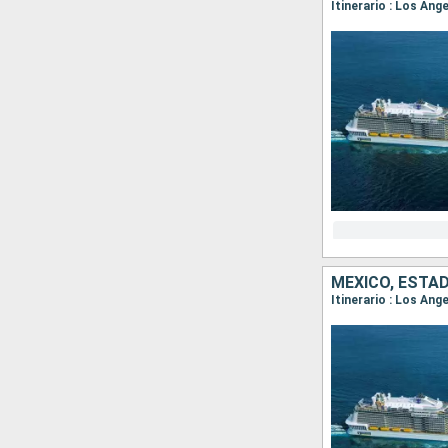
Itinerario : Los An
MÉXICO, ESTA
Itinerario : Los Ang