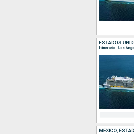
ESTADOS UNID
Itinerario : Los Ang
MÉXICO, ESTA