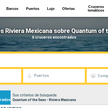
Cruceros
Barcos
Puertos
Lujo
Ofertas
temáticos
s Riviera Mexicana sobre Quantum of 
6 cruceros encontrados
Puertos
Comp
Sus criterios de búsqueda:
rados
Quantum of the Seas - Riviera Mexicana