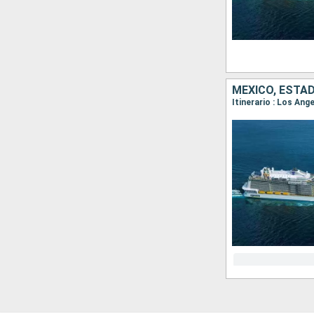
MÉXICO, ESTA
Itinerario : Los Ang