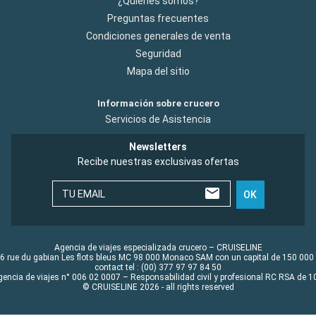
¿Quiénes somos?
Preguntas frecuentes
Condiciones generales de venta
Seguridad
Mapa del sitio
Información sobre crucero
Servicios de Asistencia
Newsletters
Recibe nuestras exclusivas ofertas
TU EMAIL
OK
Agencia de viajes especializada crucero – CRUISELINE
6 rue du gabian Les flots bleus MC 98 000 Monaco SAM con un capital de 150 000
contact tel : (00) 377 97 97 84 50
gencia de viajes n° 006 02 0007 – Responsabilidad civil y profesional RC RSA de
© CRUISELINE 2026 - all rights reserved