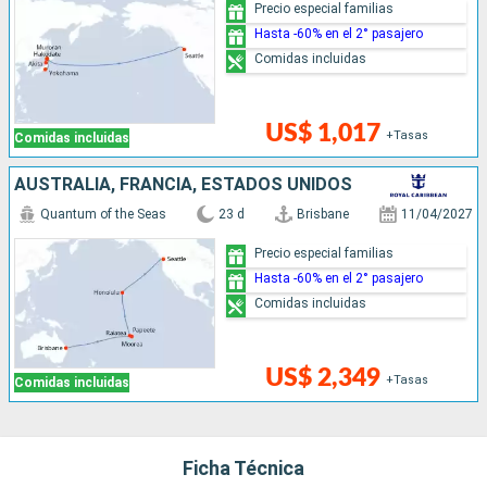
Precio especial familias
Hasta -60% en el 2° pasajero
Comidas incluidas
US$ 1,017
+Tasas
Comidas incluidas
AUSTRALIA, FRANCIA, ESTADOS UNIDOS
Quantum of the Seas
23 d
Brisbane
11/04/2027
Precio especial familias
Hasta -60% en el 2° pasajero
Comidas incluidas
US$ 2,349
+Tasas
Comidas incluidas
Ficha Técnica