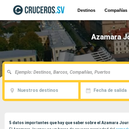
Destinos
Compañías
Azamara Jo
Nuestros destinos
Fecha de salida
5 datos importantes que hay que saber sobre el Azamara Jour