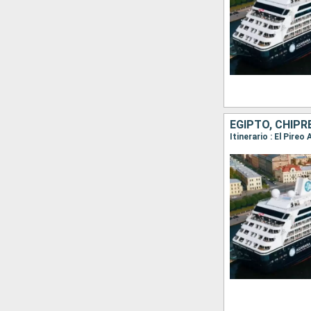
EGIPTO, CHIPR
Itinerario : El Pire