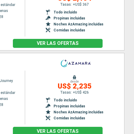
Tasas: +US$ 367
 estándar
tenas
Todo incluido
28
Propinas incluidas
Noches AzAmazing incluidas
Comidas incluidas
VER LAS OFERTAS
Journey
desde
US$ 2,235
Tasas: +US$ 426
 estándar
tenas
Todo incluido
28
Propinas incluidas
Noches AzAmazing incluidas
Comidas incluidas
VER LAS OFERTAS