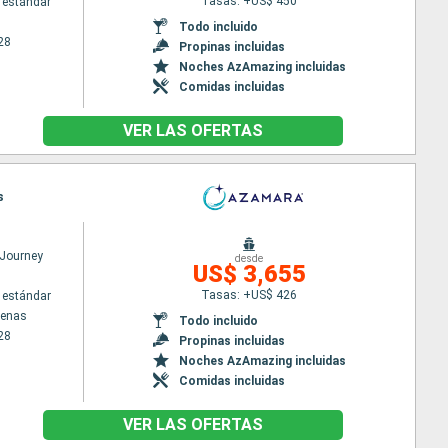
Tasas: +US$ 450
 estándar
Todo incluido
28
Propinas incluidas
Noches AzAmazing incluidas
Comidas incluidas
VER LAS OFERTAS
s
Journey
desde
US$ 3,655
Tasas: +US$ 426
 estándar
tenas
Todo incluido
28
Propinas incluidas
Noches AzAmazing incluidas
Comidas incluidas
VER LAS OFERTAS