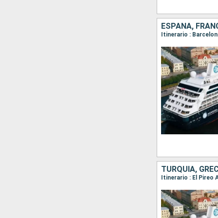
ESPAÑA, FRAN
Itinerario : Barcelo
TURQUÍA, GREC
Itinerario : El Pire