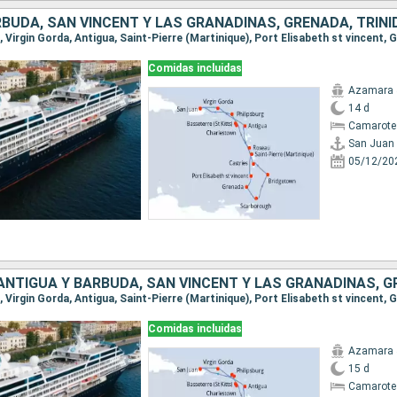
Comidas incluidas
Azamara 
14 d
Camarote 
San Juan
05/12/20
Comidas incluidas
Azamara 
15 d
Camarote 