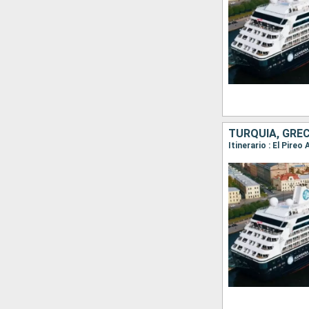
TURQUÍA, GREC
Itinerario : El Pire