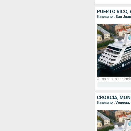
Otros puertos de emb
CROACIA, MON
Itinerario : Venecia,