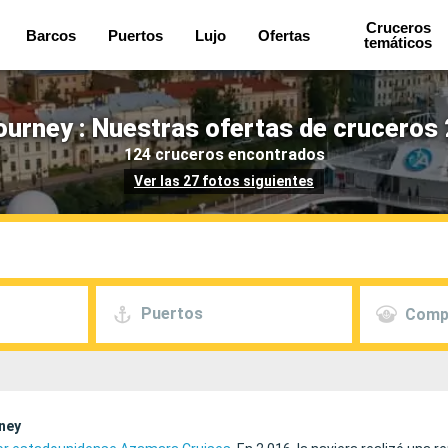
Cruceros
Barcos
Puertos
Lujo
Ofertas
temáticos
urney : Nuestras ofertas de cruceros 
124 cruceros encontrados
Ver las 27 fotos siguientes
Puertos
Comp
ney