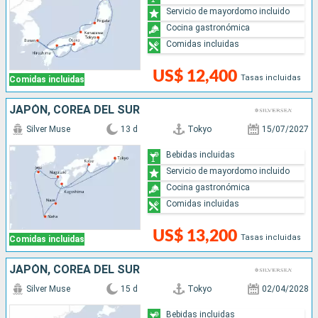
Servicio de mayordomo incluido
Cocina gastronómica
Comidas incluidas
US$ 12,400
Tasas incluidas
Comidas incluidas
JAPÓN, COREA DEL SUR
Silver Muse
13 d
Tokyo
15/07/2027
Bebidas incluidas
Servicio de mayordomo incluido
Cocina gastronómica
Comidas incluidas
US$ 13,200
Tasas incluidas
Comidas incluidas
JAPÓN, COREA DEL SUR
Silver Muse
15 d
Tokyo
02/04/2028
Bebidas incluidas