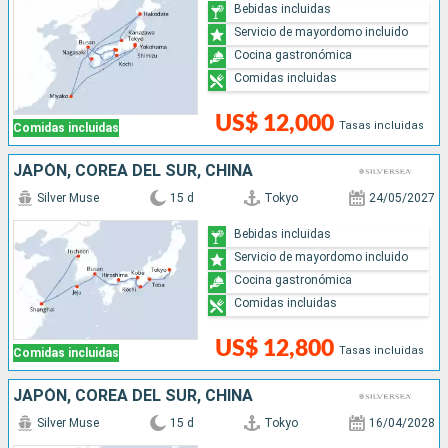
Bebidas incluidas
Servicio de mayordomo incluido
Cocina gastronómica
Comidas incluidas
US$ 12,000
Tasas incluidas
Comidas incluidas
JAPÓN, COREA DEL SUR, CHINA
Silver Muse
15 d
Tokyo
24/05/2027
Bebidas incluidas
Servicio de mayordomo incluido
Cocina gastronómica
Comidas incluidas
US$ 12,800
Tasas incluidas
Comidas incluidas
JAPÓN, COREA DEL SUR, CHINA
Silver Muse
15 d
Tokyo
16/04/2028