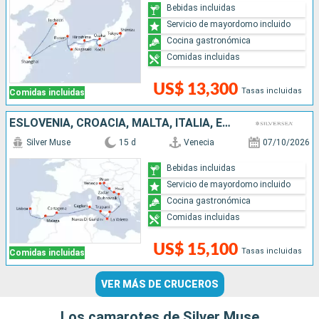
Bebidas incluidas
Servicio de mayordomo incluido
Cocina gastronómica
Comidas incluidas
US$ 13,300
Tasas incluidas
Comidas incluidas
ESLOVENIA, CROACIA, MALTA, ITALIA, ESPAÑA, PORTUGAL
Silver Muse
15 d
Venecia
07/10/2026
Bebidas incluidas
Servicio de mayordomo incluido
Cocina gastronómica
Comidas incluidas
US$ 15,100
Tasas incluidas
Comidas incluidas
VER MÁS DE CRUCEROS
Los camarotes de Silver Muse