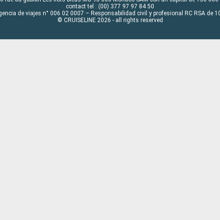
contact tel : (00) 377 97 97 84 50
gencia de viajes n° 006 02 0007 – Responsabilidad civil y profesional RC RSA de
© CRUISELINE 2026 - all rights reserved