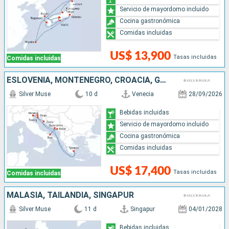
Servicio de mayordomo incluido
Cocina gastronómica
Comidas incluidas
US$ 13,900
Tasas incluidas
Comidas incluidas
ESLOVENIA, MONTENEGRO, CROACIA, GRECIA, ITALIA
Silver Muse
10 d
Venecia
28/09/2026
Bebidas incluidas
Servicio de mayordomo incluido
Cocina gastronómica
Comidas incluidas
US$ 17,400
Tasas incluidas
Comidas incluidas
MALASIA, TAILANDIA, SINGAPUR
Silver Muse
11 d
Singapur
04/01/2028
Bebidas incluidas