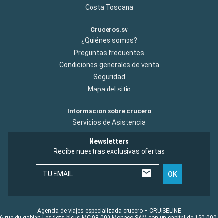
Costa Toscana
Cruceros.sv
¿Quiénes somos?
Preguntas frecuentes
Condiciones generales de venta
Seguridad
Mapa del sitio
Información sobre crucero
Servicios de Asistencia
Newsletters
Recibe nuestras exclusivas ofertas
TU EMAIL
OK
Agencia de viajes especializada crucero – CRUISELINE
6 rue du gabian Les flots bleus MC 98 000 Monaco SAM con un capital de 150 000