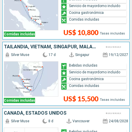
Servicio de mayordomo incluido
Cocina gastronómica
Comidas incluidas
US$ 10,800
Tasas incluidas
Comidas incluidas
TAILANDIA, VIETNAM, SINGAPUR, MALASIA
Silver Muse
17 d
Singapur
19/12/2027
Bebidas incluidas
Servicio de mayordomo incluido
Cocina gastronómica
Comidas incluidas
US$ 15,500
Tasas incluidas
Comidas incluidas
CANADÁ, ESTADOS UNIDOS
Silver Muse
8 d
Vancouver
24/08/2028
Bebidas incluidas