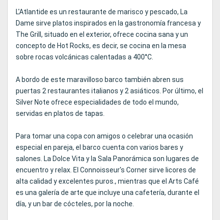
L'Atlantide es un restaurante de marisco y pescado, La
Dame sirve platos inspirados en la gastronomía francesa y
The Grill, situado en el exterior, ofrece cocina sana y un
concepto de Hot Rocks, es decir, se cocina en la mesa
sobre rocas volcánicas calentadas a 400°C.
A bordo de este maravilloso barco también abren sus
puertas 2 restaurantes italianos y 2 asiáticos. Por último, el
Silver Note ofrece especialidades de todo el mundo,
servidas en platos de tapas.
Para tomar una copa con amigos o celebrar una ocasión
especial en pareja, el barco cuenta con varios bares y
salones. La Dolce Vita y la Sala Panorámica son lugares de
encuentro y relax. El Connoisseur's Corner sirve licores de
alta calidad y excelentes puros., mientras que el Arts Café
es una galería de arte que incluye una cafetería, durante el
día, y un bar de cócteles, por la noche.