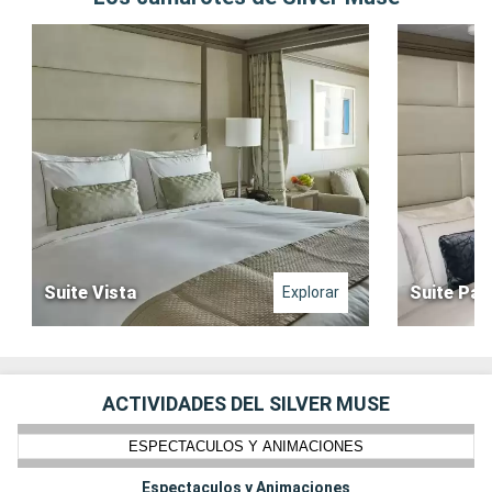
Suite Vista
Suite Pa
Explorar
ACTIVIDADES DEL SILVER MUSE
ESPECTACULOS Y ANIMACIONES
Espectaculos y Animaciones