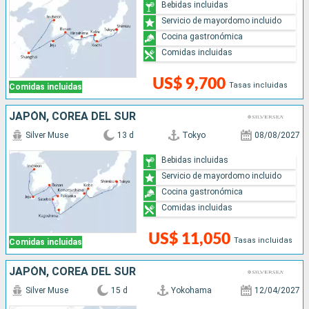
Bebidas incluidas
Servicio de mayordomo incluido
Cocina gastronómica
Comidas incluidas
US$ 9,700
Tasas incluidas
Comidas incluidas
JAPÓN, COREA DEL SUR
Silver Muse
13 d
Tokyo
08/08/2027
Bebidas incluidas
Servicio de mayordomo incluido
Cocina gastronómica
Comidas incluidas
US$ 11,050
Tasas incluidas
Comidas incluidas
JAPÓN, COREA DEL SUR
Silver Muse
15 d
Yokohama
12/04/2027