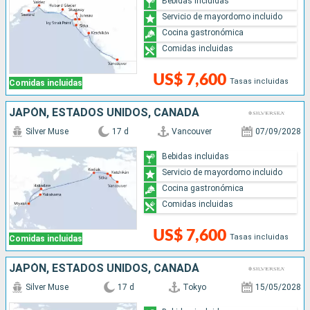
Bebidas incluidas
Servicio de mayordomo incluido
Cocina gastronómica
Comidas incluidas
US$ 7,600
Tasas incluidas
Comidas incluidas
JAPÓN, ESTADOS UNIDOS, CANADÁ
Silver Muse
17 d
Vancouver
07/09/2028
Bebidas incluidas
Servicio de mayordomo incluido
Cocina gastronómica
Comidas incluidas
US$ 7,600
Tasas incluidas
Comidas incluidas
JAPÓN, ESTADOS UNIDOS, CANADÁ
Silver Muse
17 d
Tokyo
15/05/2028