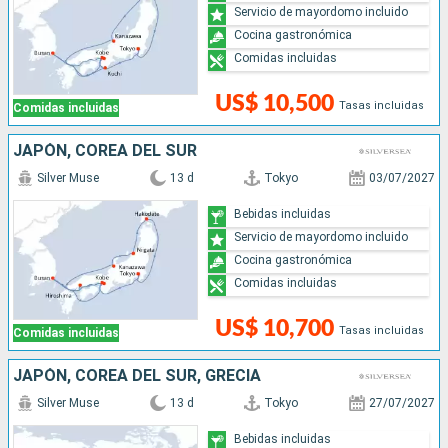
Servicio de mayordomo incluido
Cocina gastronómica
Comidas incluidas
US$ 10,500
Tasas incluidas
Comidas incluidas
JAPÓN, COREA DEL SUR
Silver Muse
13 d
Tokyo
03/07/2027
Bebidas incluidas
Servicio de mayordomo incluido
Cocina gastronómica
Comidas incluidas
US$ 10,700
Tasas incluidas
Comidas incluidas
JAPÓN, COREA DEL SUR, GRECIA
Silver Muse
13 d
Tokyo
27/07/2027
Bebidas incluidas