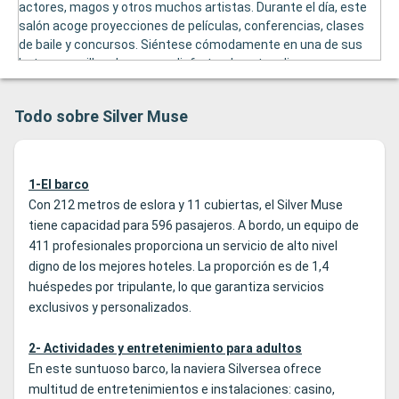
actores, magos y otros muchos artistas. Durante el día, este
salón acoge proyecciones de películas, conferencias, clases
de baile y concursos. Siéntese cómodamente en una de sus
butacas o sillas de cuero y disfrutar de estos diversos
eventos.
Todo sobre Silver Muse
1-El barco
Con 212 metros de eslora y 11 cubiertas, el Silver Muse
tiene capacidad para 596 pasajeros. A bordo, un equipo de
411 profesionales proporciona un servicio de alto nivel
digno de los mejores hoteles. La proporción es de 1,4
huéspedes por tripulante, lo que garantiza servicios
exclusivos y personalizados.
2- Actividades y entretenimiento para adultos
En este suntuoso barco, la naviera Silversea ofrece
multitud de entretenimientos e instalaciones: casino,