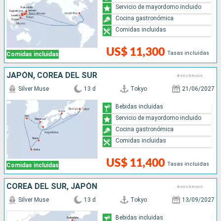
Servicio de mayordomo incluido
Cocina gastronómica
Comidas incluidas
US$ 11,300
Tasas incluidas
Comidas incluidas
JAPÓN, COREA DEL SUR
Silver Muse
13 d
Tokyo
21/06/2027
Bebidas incluidas
Servicio de mayordomo incluido
Cocina gastronómica
Comidas incluidas
US$ 11,400
Tasas incluidas
Comidas incluidas
COREA DEL SUR, JAPÓN
Silver Muse
13 d
Tokyo
13/09/2027
Bebidas incluidas