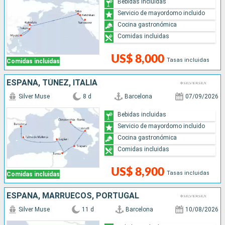
Bebidas incluidas
Servicio de mayordomo incluido
Cocina gastronómica
Comidas incluidas
US$ 8,000
Tasas incluidas
Comidas incluidas
ESPAÑA, TÚNEZ, ITALIA
Silver Muse
8 d
Barcelona
07/09/2026
Bebidas incluidas
Servicio de mayordomo incluido
Cocina gastronómica
Comidas incluidas
US$ 8,900
Tasas incluidas
Comidas incluidas
ESPAÑA, MARRUECOS, PORTUGAL
Silver Muse
11 d
Barcelona
10/08/2026